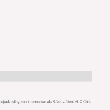
jeskleding van topmerken als B.Nosy, Ninni Vi, O’Chill,