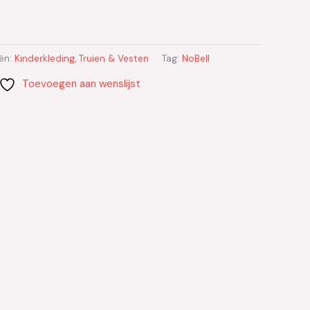
ën:
Kinderkleding
,
Truien & Vesten
Tag:
NoBell
Toevoegen aan wenslijst