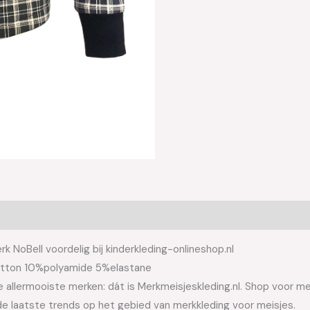
k NoBell voordelig bij kinderkleding-onlineshop.nl
cotton 10%polyamide 5%elastane
allermooiste merken: dát is Merkmeisjeskleding.nl. Shop voor meis
e laatste trends op het gebied van merkkleding voor meisjes.