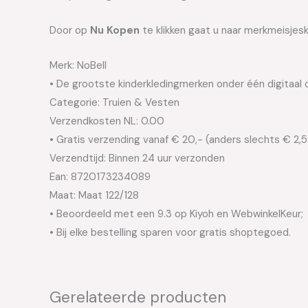
Door op
Nu Kopen
te klikken gaat u naar merkmeisjesk
Merk: NoBell
• De grootste kinderkledingmerken onder één digitaal 
Categorie: Truien & Vesten
Verzendkosten NL: 0.00
• Gratis verzending vanaf € 20,- (anders slechts € 2,
Verzendtijd: Binnen 24 uur verzonden
Ean: 8720173234089
Maat: Maat 122/128
• Beoordeeld met een 9.3 op Kiyoh en WebwinkelKeur;
• Bij elke bestelling sparen voor gratis shoptegoed.
Gerelateerde producten