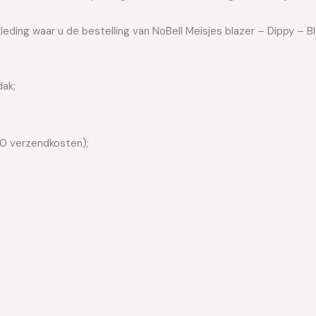
leding waar u de bestelling van NoBell Meisjes blazer – Dippy – B
dak;
50 verzendkosten);