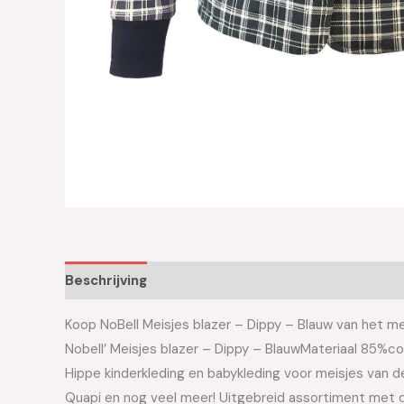
Beschrijving
Aanvullende informatie
Koop NoBell Meisjes blazer – Dippy – Blauw van het mer
Nobell’ Meisjes blazer – Dippy – BlauwMateriaal 85%
Hippe kinderkleding en babykleding voor meisjes van de 
Quapi en nog veel meer! Uitgebreid assortiment met d