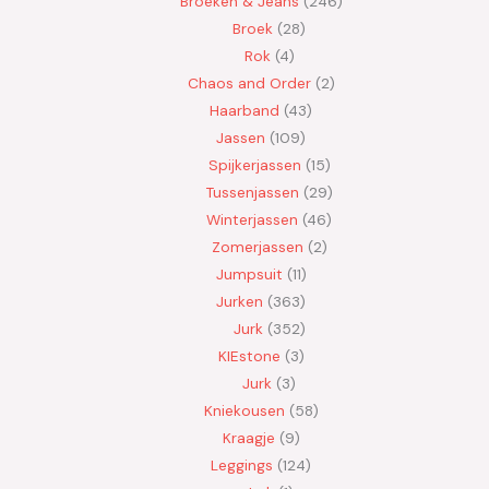
Broeken & Jeans
246
Broek
28
Rok
4
Chaos and Order
2
Haarband
43
Jassen
109
Spijkerjassen
15
Tussenjassen
29
Winterjassen
46
Zomerjassen
2
Jumpsuit
11
Jurken
363
Jurk
352
KIEstone
3
Jurk
3
Kniekousen
58
Kraagje
9
Leggings
124