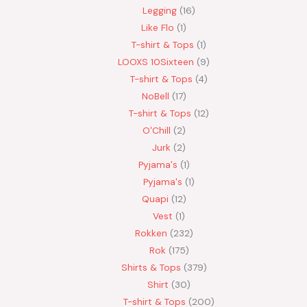
Legging
16
Like Flo
1
T-shirt & Tops
1
LOOXS 10Sixteen
9
T-shirt & Tops
4
NoBell
17
T-shirt & Tops
12
O'Chill
2
Jurk
2
Pyjama's
1
Pyjama's
1
Quapi
12
Vest
1
Rokken
232
Rok
175
Shirts & Tops
379
Shirt
30
T-shirt & Tops
200