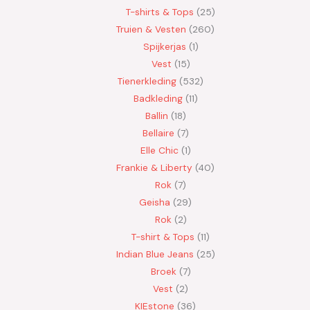
T-shirts & Tops
25
Truien & Vesten
260
Spijkerjas
1
Vest
15
Tienerkleding
532
Badkleding
11
Ballin
18
Bellaire
7
Elle Chic
1
Frankie & Liberty
40
Rok
7
Geisha
29
Rok
2
T-shirt & Tops
11
Indian Blue Jeans
25
Broek
7
Vest
2
KIEstone
36