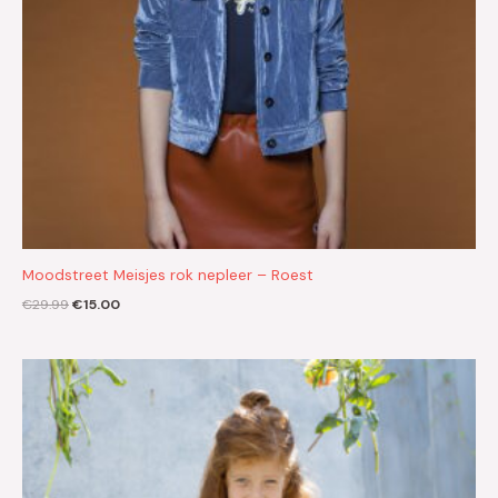
Moodstreet Meisjes rok nepleer – Roest
€
29.99
€
15.00