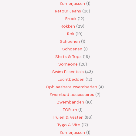
Zomerjassen
1
Retour Jeans
28
Broek
12
Rokken
29
Rok
19
Schoenen
1
Schoenen
1
Shirts & Tops
19
Someone
26
Swim Essentials
43
Luchtbedden
12
Opblaasbare zwembaden
4
Zwembad accessoires
7
Zwembanden
10
TOPitm
1
Truien & Vesten
86
Tygo & Vito
17
Zomerjassen
1