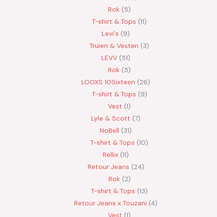
Rok
5
T-shirt & Tops
11
Levi's
9
Truien & Vesten
3
LEVV
51
Rok
5
LOOXS 10Sixteen
26
T-shirt & Tops
9
Vest
1
Lyle & Scott
7
NoBell
31
T-shirt & Tops
10
Rellix
11
Retour Jeans
24
Rok
2
T-shirt & Tops
13
Retour Jeans x Touzani
4
Vest
1