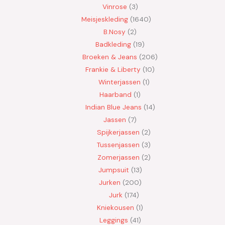
Vinrose
3
Meisjeskleding
1640
B.Nosy
2
Badkleding
19
Broeken & Jeans
206
Frankie & Liberty
10
Winterjassen
1
Haarband
1
Indian Blue Jeans
14
Jassen
7
Spijkerjassen
2
Tussenjassen
3
Zomerjassen
2
Jumpsuit
13
Jurken
200
Jurk
174
Kniekousen
1
Leggings
41