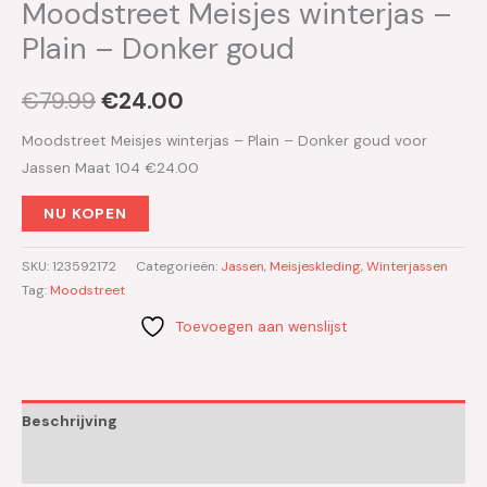
Moodstreet Meisjes winterjas –
Plain – Donker goud
€
79.99
€
24.00
Moodstreet Meisjes winterjas – Plain – Donker goud voor
Jassen Maat 104 €24.00
NU KOPEN
SKU:
123592172
Categorieën:
Jassen
,
Meisjeskleding
,
Winterjassen
Tag:
Moodstreet
Toevoegen aan wenslijst
Beschrijving
Aanvullende informatie