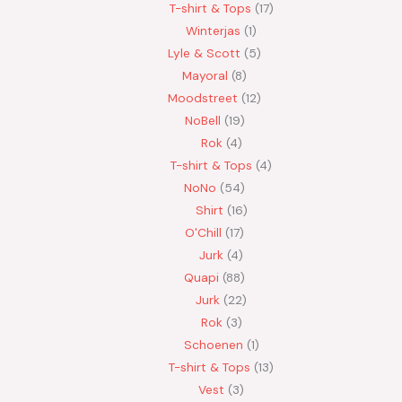
T-shirt & Tops
17
Winterjas
1
Lyle & Scott
5
Mayoral
8
Moodstreet
12
NoBell
19
Rok
4
T-shirt & Tops
4
NoNo
54
Shirt
16
O'Chill
17
Jurk
4
Quapi
88
Jurk
22
Rok
3
Schoenen
1
T-shirt & Tops
13
Vest
3