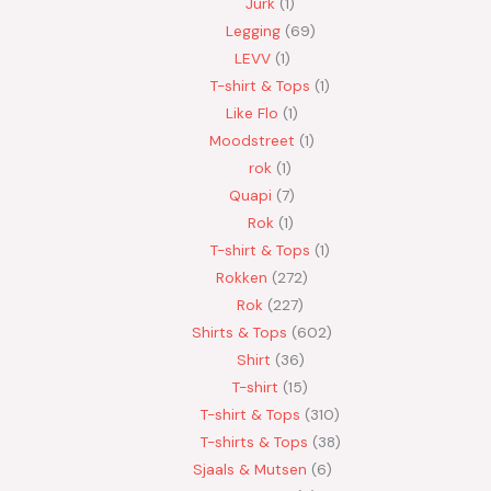
Jurk
1
Legging
69
LEVV
1
T-shirt & Tops
1
Like Flo
1
Moodstreet
1
rok
1
Quapi
7
Rok
1
T-shirt & Tops
1
Rokken
272
Rok
227
Shirts & Tops
602
Shirt
36
T-shirt
15
T-shirt & Tops
310
T-shirts & Tops
38
Sjaals & Mutsen
6