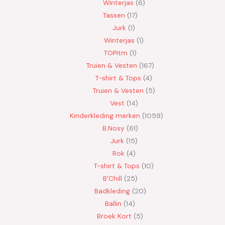
Winterjas
6
Tassen
17
Jurk
1
Winterjas
1
TOPitm
1
Truien & Vesten
167
T-shirt & Tops
4
Truien & Vesten
5
Vest
14
Kinderkleding merken
1059
B.Nosy
61
Jurk
15
Rok
4
T-shirt & Tops
10
B'Chill
25
Badkleding
20
Ballin
14
Broek Kort
5