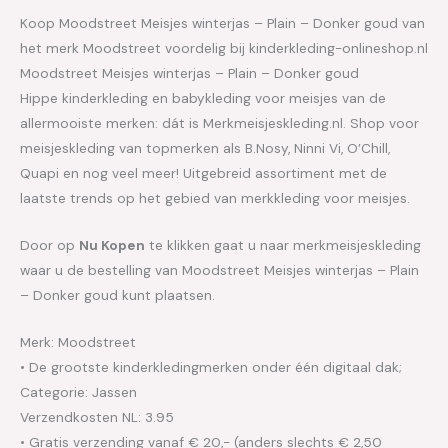
Koop Moodstreet Meisjes winterjas – Plain – Donker goud van
het merk Moodstreet voordelig bij kinderkleding-onlineshop.nl
Moodstreet Meisjes winterjas – Plain – Donker goud
Hippe kinderkleding en babykleding voor meisjes van de
allermooiste merken: dát is Merkmeisjeskleding.nl. Shop voor
meisjeskleding van topmerken als B.Nosy, Ninni Vi, O’Chill,
Quapi en nog veel meer! Uitgebreid assortiment met de
laatste trends op het gebied van merkkleding voor meisjes.
Door op
Nu Kopen
te klikken gaat u naar merkmeisjeskleding
waar u de bestelling van Moodstreet Meisjes winterjas – Plain
– Donker goud kunt plaatsen.
Merk: Moodstreet
• De grootste kinderkledingmerken onder één digitaal dak;
Categorie: Jassen
Verzendkosten NL: 3.95
• Gratis verzending vanaf € 20,- (anders slechts € 2,50