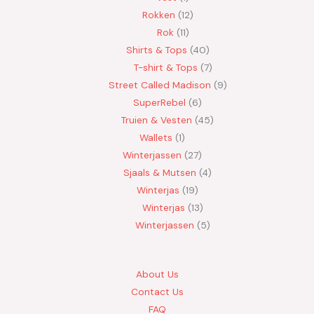
Rokken
12
Rok
11
Shirts & Tops
40
T-shirt & Tops
7
Street Called Madison
9
SuperRebel
6
Truien & Vesten
45
Wallets
1
Winterjassen
27
Sjaals & Mutsen
4
Winterjas
19
Winterjas
13
Winterjassen
5
About Us
Contact Us
FAQ