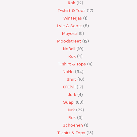
Rok
12
T-shirt & Tops
17
Winterjas
1
Lyle & Scott
5
Mayoral
8
Moodstreet
12
NoBell
19
Rok
4
T-shirt & Tops
4
NoNo
54
Shirt
16
O'Chill
17
Jurk
4
Quapi
88
Jurk
22
Rok
3
Schoenen
1
T-shirt & Tops
13