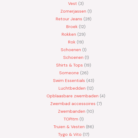
Vest
3
Zomerjassen
1
Retour Jeans
28
Broek
12
Rokken
29
Rok
19
Schoenen
1
Schoenen
1
Shirts & Tops
19
Someone
26
Swim Essentials
43
Luchtbedden
12
Opblaasbare zwembaden
4
Zwembad accessoires
7
Zwembanden
10
TOPitm
1
Truien & Vesten
86
Tygo & Vito
17