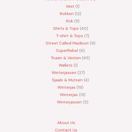
Vest
1
Rokken
12
Rok
11
Shirts & Tops
40
T-shirt & Tops
7
Street Called Madison
9
SuperRebel
6
Truien & Vesten
45
Wallets
1
Winterjassen
27
Sjaals & Mutsen
4
Winterjas
19
Winterjas
13
Winterjassen
5
About Us
Contact Us