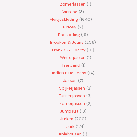
Zomerjassen
1
Vinrose
3
Meisjeskleding
1640
B.Nosy
2
Badkleding
19
Broeken & Jeans
206
Frankie & Liberty
10
Winterjassen
1
Haarband
1
Indian Blue Jeans
14
Jassen
7
Spijkerjassen
2
Tussenjassen
3
Zomerjassen
2
Jumpsuit
13
Jurken
200
Jurk
174
Kniekousen
1