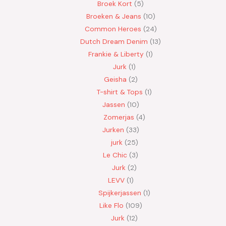
Broek Kort
5
Broeken & Jeans
10
Common Heroes
24
Dutch Dream Denim
13
Frankie & Liberty
1
Jurk
1
Geisha
2
T-shirt & Tops
1
Jassen
10
Zomerjas
4
Jurken
33
jurk
25
Le Chic
3
Jurk
2
LEVV
1
Spijkerjassen
1
Like Flo
109
Jurk
12