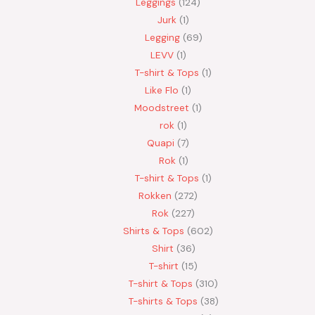
Leggings
124
Jurk
1
Legging
69
LEVV
1
T-shirt & Tops
1
Like Flo
1
Moodstreet
1
rok
1
Quapi
7
Rok
1
T-shirt & Tops
1
Rokken
272
Rok
227
Shirts & Tops
602
Shirt
36
T-shirt
15
T-shirt & Tops
310
T-shirts & Tops
38