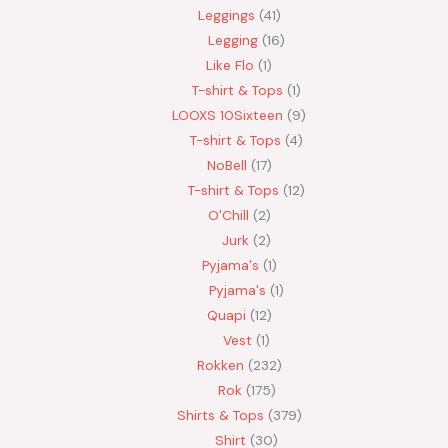
Leggings
41
Legging
16
Like Flo
1
T-shirt & Tops
1
LOOXS 10Sixteen
9
T-shirt & Tops
4
NoBell
17
T-shirt & Tops
12
O'Chill
2
Jurk
2
Pyjama's
1
Pyjama's
1
Quapi
12
Vest
1
Rokken
232
Rok
175
Shirts & Tops
379
Shirt
30