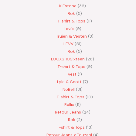
KIEstone
36
Rok
5
T-shirt & Tops
11
Levi's
9
Truien & Vesten
3
LEVV
51
Rok
5
LOOXS 10Sixteen
26
T-shirt & Tops
9
Vest
1
Lyle & Scott
7
NoBell
31
T-shirt & Tops
10
Rellix
11
Retour Jeans
24
Rok
2
T-shirt & Tops
13
Retour Jeans x Touzani
4