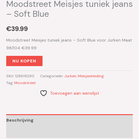
Moodstreet Meisjes tuniek jeans
– Soft Blue
€
39.99
Moodstreet Meisjes tuniek jeans – Soft Blue voor Jurken Maat
98/104 €39.99
NU KOPEN
SKU:
128619290
Categorieën:
Jurken
,
Meisjeskleding
Tag:
Moodstreet
Toevoegen aan wenslijst
Beschrijving
Aanvullende informatie