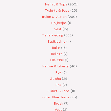
T-shirt & Tops
200
T-shirts & Tops
25
Truien & Vesten
260
Spijkerjas
1
Vest
15
Tienerkleding
532
Badkleding
11
Ballin
18
Bellaire
7
Elle Chic
1
Frankie & Liberty
40
Rok
7
Geisha
29
Rok
2
T-shirt & Tops
11
Indian Blue Jeans
25
Broek
7
Vest
2