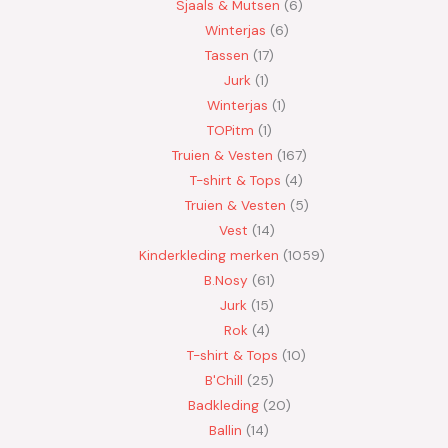
Sjaals & Mutsen
6
Winterjas
6
Tassen
17
Jurk
1
Winterjas
1
TOPitm
1
Truien & Vesten
167
T-shirt & Tops
4
Truien & Vesten
5
Vest
14
Kinderkleding merken
1059
B.Nosy
61
Jurk
15
Rok
4
T-shirt & Tops
10
B'Chill
25
Badkleding
20
Ballin
14