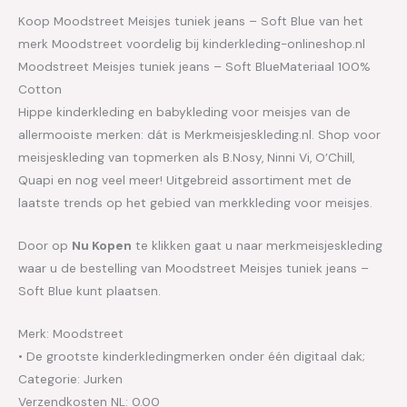
Koop Moodstreet Meisjes tuniek jeans – Soft Blue van het
merk Moodstreet voordelig bij kinderkleding-onlineshop.nl
Moodstreet Meisjes tuniek jeans – Soft BlueMateriaal 100%
Cotton
Hippe kinderkleding en babykleding voor meisjes van de
allermooiste merken: dát is Merkmeisjeskleding.nl. Shop voor
meisjeskleding van topmerken als B.Nosy, Ninni Vi, O’Chill,
Quapi en nog veel meer! Uitgebreid assortiment met de
laatste trends op het gebied van merkkleding voor meisjes.
Door op
Nu Kopen
te klikken gaat u naar merkmeisjeskleding
waar u de bestelling van Moodstreet Meisjes tuniek jeans –
Soft Blue kunt plaatsen.
Merk: Moodstreet
• De grootste kinderkledingmerken onder één digitaal dak;
Categorie: Jurken
Verzendkosten NL: 0.00