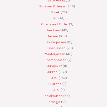
Badkleding
2
Broeken & Jeans
246
Broek
28
Rok
4
Chaos and Order
2
Haarband
43
Jassen
109
Spijkerjassen
15
Tussenjassen
29
Winterjassen
46
Zomerjassen
2
Jumpsuit
11
Jurken
363
Jurk
352
KIEstone
3
Jurk
3
Kniekousen
58
Kraagje
9