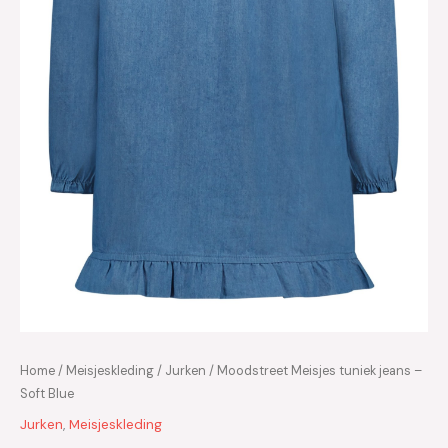
Home
/
Meisjeskleding
/
Jurken
/ Moodstreet Meisjes tuniek jeans –
Soft Blue
Jurken
,
Meisjeskleding