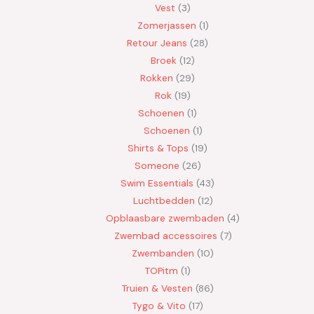
Vest
3
Zomerjassen
1
Retour Jeans
28
Broek
12
Rokken
29
Rok
19
Schoenen
1
Schoenen
1
Shirts & Tops
19
Someone
26
Swim Essentials
43
Luchtbedden
12
Opblaasbare zwembaden
4
Zwembad accessoires
7
Zwembanden
10
TOPitm
1
Truien & Vesten
86
Tygo & Vito
17