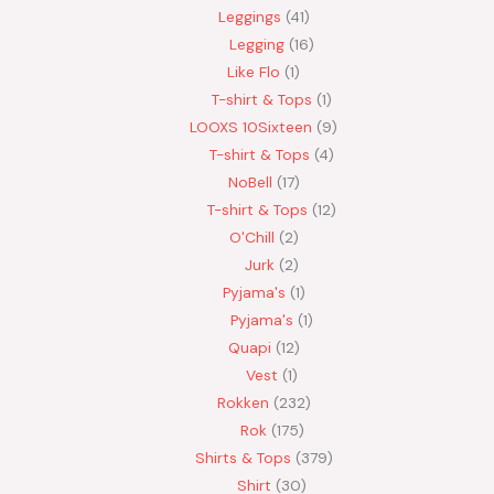
Leggings
41
Legging
16
Like Flo
1
T-shirt & Tops
1
LOOXS 10Sixteen
9
T-shirt & Tops
4
NoBell
17
T-shirt & Tops
12
O'Chill
2
Jurk
2
Pyjama's
1
Pyjama's
1
Quapi
12
Vest
1
Rokken
232
Rok
175
Shirts & Tops
379
Shirt
30