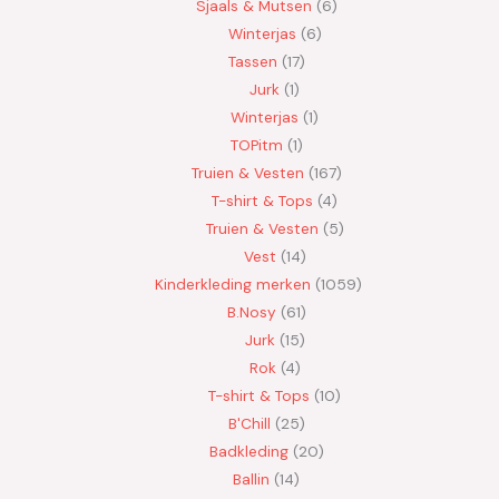
Sjaals & Mutsen
6
Winterjas
6
Tassen
17
Jurk
1
Winterjas
1
TOPitm
1
Truien & Vesten
167
T-shirt & Tops
4
Truien & Vesten
5
Vest
14
Kinderkleding merken
1059
B.Nosy
61
Jurk
15
Rok
4
T-shirt & Tops
10
B'Chill
25
Badkleding
20
Ballin
14