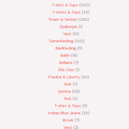
T-shirt & Tops
200
T-shirts & Tops
25
Truien & Vesten
260
Spijkerjas
1
Vest
15
Tienerkleding
532
Badkleding
11
Ballin
18
Bellaire
7
Elle Chic
1
Frankie & Liberty
40
Rok
7
Geisha
29
Rok
2
T-shirt & Tops
11
Indian Blue Jeans
25
Broek
7
Vest
2