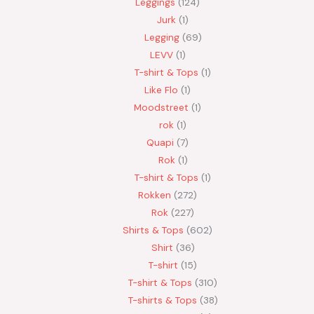
Leggings
124
Jurk
1
Legging
69
LEVV
1
T-shirt & Tops
1
Like Flo
1
Moodstreet
1
rok
1
Quapi
7
Rok
1
T-shirt & Tops
1
Rokken
272
Rok
227
Shirts & Tops
602
Shirt
36
T-shirt
15
T-shirt & Tops
310
T-shirts & Tops
38