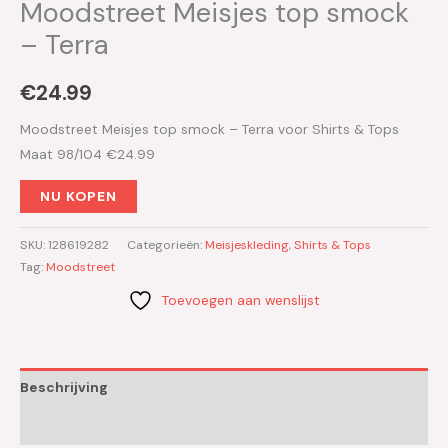
Moodstreet Meisjes top smock
– Terra
€
24.99
Moodstreet Meisjes top smock – Terra voor Shirts & Tops
Maat 98/104 €24.99
NU KOPEN
SKU:
128619282
Categorieën:
Meisjeskleding
,
Shirts & Tops
Tag:
Moodstreet
Toevoegen aan wenslijst
Beschrijving
Aanvullende informatie