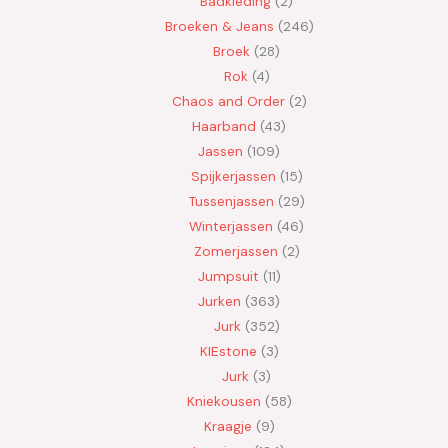
Badkleding
2
Broeken & Jeans
246
Broek
28
Rok
4
Chaos and Order
2
Haarband
43
Jassen
109
Spijkerjassen
15
Tussenjassen
29
Winterjassen
46
Zomerjassen
2
Jumpsuit
11
Jurken
363
Jurk
352
KIEstone
3
Jurk
3
Kniekousen
58
Kraagje
9