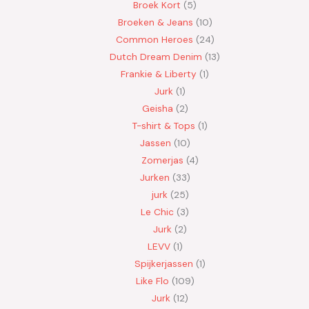
Broek Kort
5
Broeken & Jeans
10
Common Heroes
24
Dutch Dream Denim
13
Frankie & Liberty
1
Jurk
1
Geisha
2
T-shirt & Tops
1
Jassen
10
Zomerjas
4
Jurken
33
jurk
25
Le Chic
3
Jurk
2
LEVV
1
Spijkerjassen
1
Like Flo
109
Jurk
12