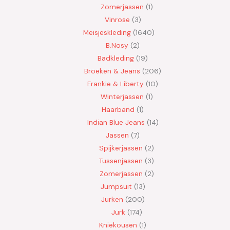
Zomerjassen
1
Vinrose
3
Meisjeskleding
1640
B.Nosy
2
Badkleding
19
Broeken & Jeans
206
Frankie & Liberty
10
Winterjassen
1
Haarband
1
Indian Blue Jeans
14
Jassen
7
Spijkerjassen
2
Tussenjassen
3
Zomerjassen
2
Jumpsuit
13
Jurken
200
Jurk
174
Kniekousen
1