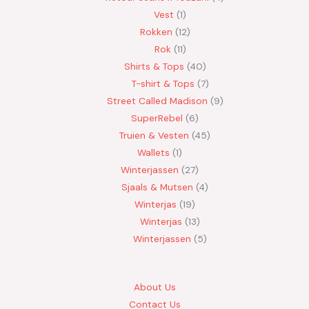
Vest
1
Rokken
12
Rok
11
Shirts & Tops
40
T-shirt & Tops
7
Street Called Madison
9
SuperRebel
6
Truien & Vesten
45
Wallets
1
Winterjassen
27
Sjaals & Mutsen
4
Winterjas
19
Winterjas
13
Winterjassen
5
About Us
Contact Us