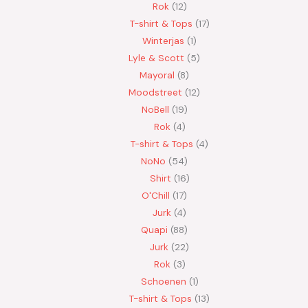
Rok
12
T-shirt & Tops
17
Winterjas
1
Lyle & Scott
5
Mayoral
8
Moodstreet
12
NoBell
19
Rok
4
T-shirt & Tops
4
NoNo
54
Shirt
16
O'Chill
17
Jurk
4
Quapi
88
Jurk
22
Rok
3
Schoenen
1
T-shirt & Tops
13