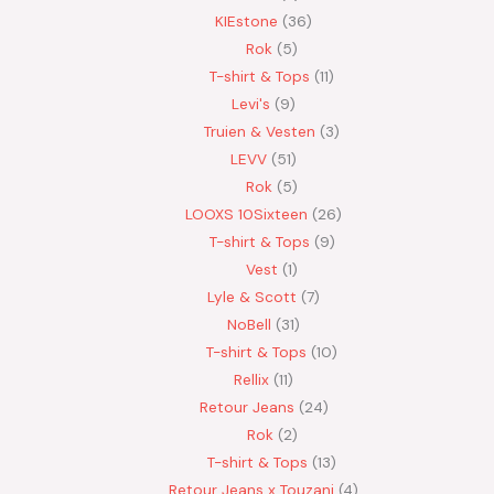
KIEstone
36
Rok
5
T-shirt & Tops
11
Levi's
9
Truien & Vesten
3
LEVV
51
Rok
5
LOOXS 10Sixteen
26
T-shirt & Tops
9
Vest
1
Lyle & Scott
7
NoBell
31
T-shirt & Tops
10
Rellix
11
Retour Jeans
24
Rok
2
T-shirt & Tops
13
Retour Jeans x Touzani
4