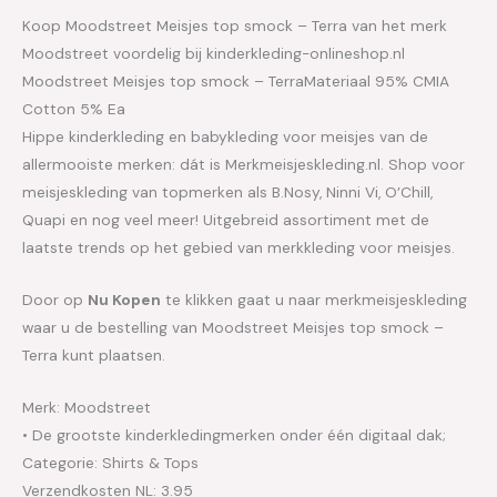
Koop Moodstreet Meisjes top smock – Terra van het merk
Moodstreet voordelig bij kinderkleding-onlineshop.nl
Moodstreet Meisjes top smock – TerraMateriaal 95% CMIA
Cotton 5% Ea
Hippe kinderkleding en babykleding voor meisjes van de
allermooiste merken: dát is Merkmeisjeskleding.nl. Shop voor
meisjeskleding van topmerken als B.Nosy, Ninni Vi, O’Chill,
Quapi en nog veel meer! Uitgebreid assortiment met de
laatste trends op het gebied van merkkleding voor meisjes.
Door op
Nu Kopen
te klikken gaat u naar merkmeisjeskleding
waar u de bestelling van Moodstreet Meisjes top smock –
Terra kunt plaatsen.
Merk: Moodstreet
• De grootste kinderkledingmerken onder één digitaal dak;
Categorie: Shirts & Tops
Verzendkosten NL: 3.95