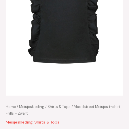
Home
/
Meisjeskleding
/
Shirts & Tops
/ Moodstreet Meisjes t-shirt
Frills – Zwart
Meisjeskleding
,
Shirts & Tops