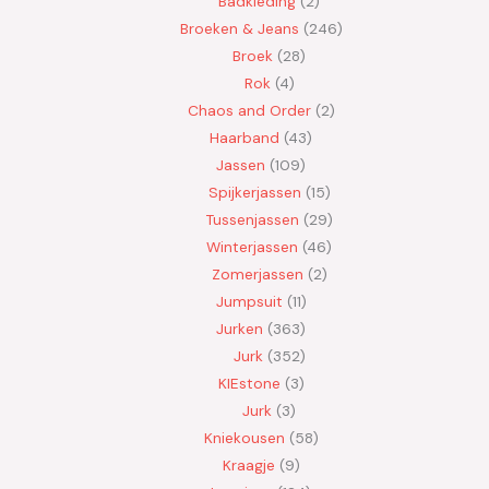
Badkleding
2
Broeken & Jeans
246
Broek
28
Rok
4
Chaos and Order
2
Haarband
43
Jassen
109
Spijkerjassen
15
Tussenjassen
29
Winterjassen
46
Zomerjassen
2
Jumpsuit
11
Jurken
363
Jurk
352
KIEstone
3
Jurk
3
Kniekousen
58
Kraagje
9