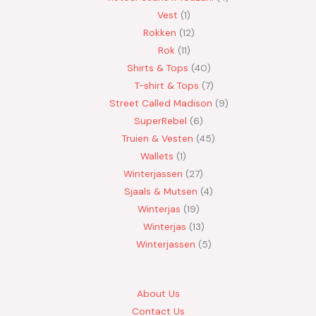
Vest
1
Rokken
12
Rok
11
Shirts & Tops
40
T-shirt & Tops
7
Street Called Madison
9
SuperRebel
6
Truien & Vesten
45
Wallets
1
Winterjassen
27
Sjaals & Mutsen
4
Winterjas
19
Winterjas
13
Winterjassen
5
About Us
Contact Us