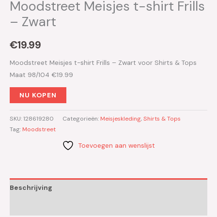
Moodstreet Meisjes t-shirt Frills
– Zwart
€
19.99
Moodstreet Meisjes t-shirt Frills – Zwart voor Shirts & Tops
Maat 98/104 €19.99
NU KOPEN
SKU:
128619280
Categorieën:
Meisjeskleding
,
Shirts & Tops
Tag:
Moodstreet
Toevoegen aan wenslijst
Beschrijving
Aanvullende informatie