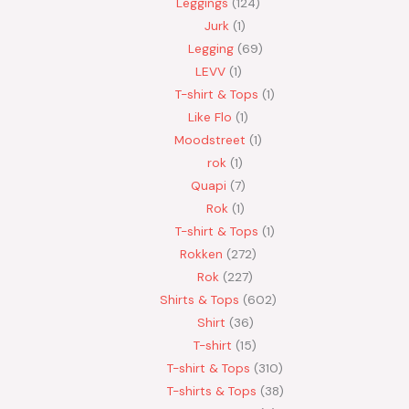
Leggings
124
Jurk
1
Legging
69
LEVV
1
T-shirt & Tops
1
Like Flo
1
Moodstreet
1
rok
1
Quapi
7
Rok
1
T-shirt & Tops
1
Rokken
272
Rok
227
Shirts & Tops
602
Shirt
36
T-shirt
15
T-shirt & Tops
310
T-shirts & Tops
38