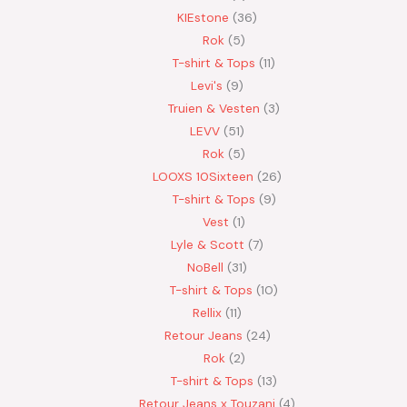
KIEstone
36
Rok
5
T-shirt & Tops
11
Levi's
9
Truien & Vesten
3
LEVV
51
Rok
5
LOOXS 10Sixteen
26
T-shirt & Tops
9
Vest
1
Lyle & Scott
7
NoBell
31
T-shirt & Tops
10
Rellix
11
Retour Jeans
24
Rok
2
T-shirt & Tops
13
Retour Jeans x Touzani
4