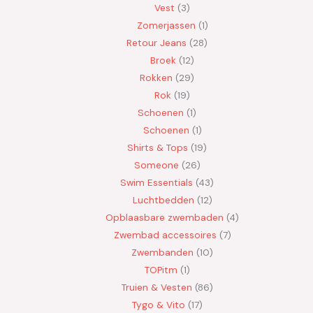
Vest
3
Zomerjassen
1
Retour Jeans
28
Broek
12
Rokken
29
Rok
19
Schoenen
1
Schoenen
1
Shirts & Tops
19
Someone
26
Swim Essentials
43
Luchtbedden
12
Opblaasbare zwembaden
4
Zwembad accessoires
7
Zwembanden
10
TOPitm
1
Truien & Vesten
86
Tygo & Vito
17