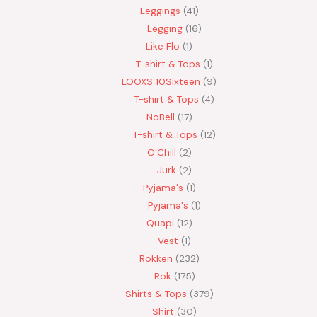
Leggings
41
Legging
16
Like Flo
1
T-shirt & Tops
1
LOOXS 10Sixteen
9
T-shirt & Tops
4
NoBell
17
T-shirt & Tops
12
O'Chill
2
Jurk
2
Pyjama's
1
Pyjama's
1
Quapi
12
Vest
1
Rokken
232
Rok
175
Shirts & Tops
379
Shirt
30