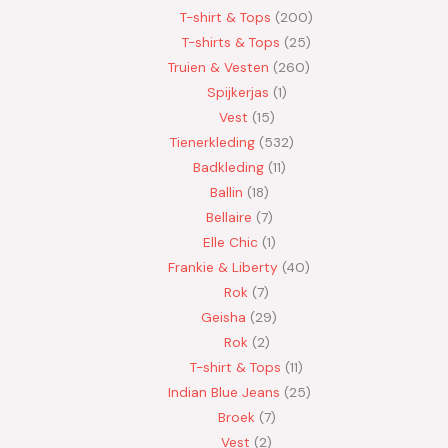
T-shirt & Tops
200
T-shirts & Tops
25
Truien & Vesten
260
Spijkerjas
1
Vest
15
Tienerkleding
532
Badkleding
11
Ballin
18
Bellaire
7
Elle Chic
1
Frankie & Liberty
40
Rok
7
Geisha
29
Rok
2
T-shirt & Tops
11
Indian Blue Jeans
25
Broek
7
Vest
2