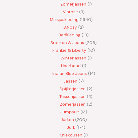
Zomerjassen
1
Vinrose
3
Meisjeskleding
1640
B.Nosy
2
Badkleding
19
Broeken & Jeans
206
Frankie & Liberty
10
Winterjassen
1
Haarband
1
Indian Blue Jeans
14
Jassen
7
Spijkerjassen
2
Tussenjassen
3
Zomerjassen
2
Jumpsuit
13
Jurken
200
Jurk
174
Kniekousen
1