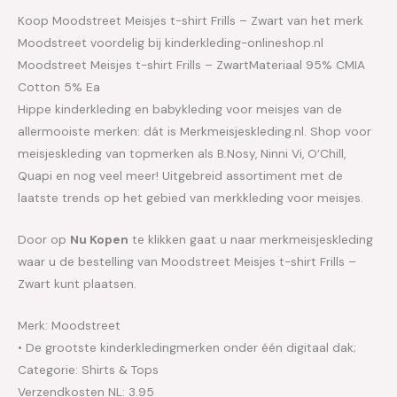
Koop Moodstreet Meisjes t-shirt Frills – Zwart van het merk
Moodstreet voordelig bij kinderkleding-onlineshop.nl
Moodstreet Meisjes t-shirt Frills – ZwartMateriaal 95% CMIA
Cotton 5% Ea
Hippe kinderkleding en babykleding voor meisjes van de
allermooiste merken: dát is Merkmeisjeskleding.nl. Shop voor
meisjeskleding van topmerken als B.Nosy, Ninni Vi, O’Chill,
Quapi en nog veel meer! Uitgebreid assortiment met de
laatste trends op het gebied van merkkleding voor meisjes.
Door op
Nu Kopen
te klikken gaat u naar merkmeisjeskleding
waar u de bestelling van Moodstreet Meisjes t-shirt Frills –
Zwart kunt plaatsen.
Merk: Moodstreet
• De grootste kinderkledingmerken onder één digitaal dak;
Categorie: Shirts & Tops
Verzendkosten NL: 3.95