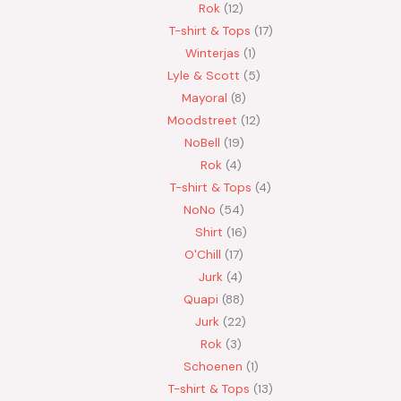
Rok
12
T-shirt & Tops
17
Winterjas
1
Lyle & Scott
5
Mayoral
8
Moodstreet
12
NoBell
19
Rok
4
T-shirt & Tops
4
NoNo
54
Shirt
16
O'Chill
17
Jurk
4
Quapi
88
Jurk
22
Rok
3
Schoenen
1
T-shirt & Tops
13