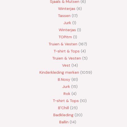
Sjaals & Mutsen
6
Winterjas
6
Tassen
17
Jurk
1
Winterjas
1
TOPitm
1
Truien & Vesten
167
T-shirt & Tops
4
Truien & Vesten
5
Vest
14
Kinderkleding merken
1059
B.Nosy
61
Jurk
15
Rok
4
T-shirt & Tops
10
B'Chill
25
Badkleding
20
Ballin
14