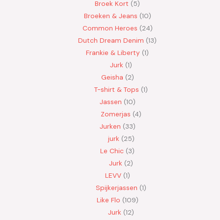
Broek Kort
5
Broeken & Jeans
10
Common Heroes
24
Dutch Dream Denim
13
Frankie & Liberty
1
Jurk
1
Geisha
2
T-shirt & Tops
1
Jassen
10
Zomerjas
4
Jurken
33
jurk
25
Le Chic
3
Jurk
2
LEVV
1
Spijkerjassen
1
Like Flo
109
Jurk
12