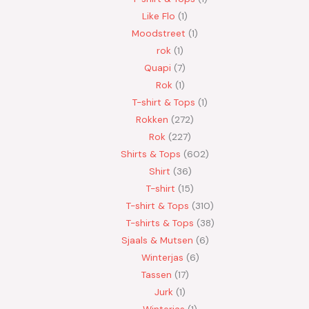
Like Flo
1
Moodstreet
1
rok
1
Quapi
7
Rok
1
T-shirt & Tops
1
Rokken
272
Rok
227
Shirts & Tops
602
Shirt
36
T-shirt
15
T-shirt & Tops
310
T-shirts & Tops
38
Sjaals & Mutsen
6
Winterjas
6
Tassen
17
Jurk
1
Winterjas
1