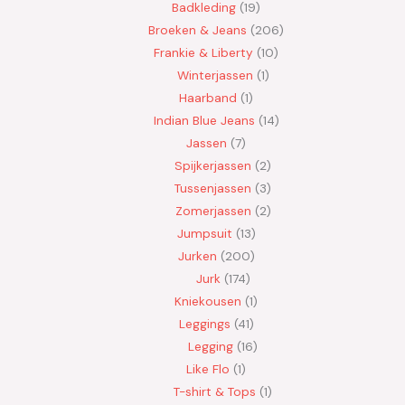
Badkleding
19
Broeken & Jeans
206
Frankie & Liberty
10
Winterjassen
1
Haarband
1
Indian Blue Jeans
14
Jassen
7
Spijkerjassen
2
Tussenjassen
3
Zomerjassen
2
Jumpsuit
13
Jurken
200
Jurk
174
Kniekousen
1
Leggings
41
Legging
16
Like Flo
1
T-shirt & Tops
1