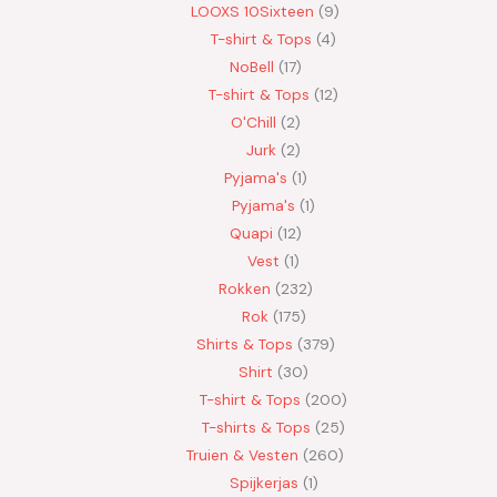
LOOXS 10Sixteen
9
T-shirt & Tops
4
NoBell
17
T-shirt & Tops
12
O'Chill
2
Jurk
2
Pyjama's
1
Pyjama's
1
Quapi
12
Vest
1
Rokken
232
Rok
175
Shirts & Tops
379
Shirt
30
T-shirt & Tops
200
T-shirts & Tops
25
Truien & Vesten
260
Spijkerjas
1