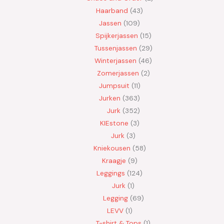
Haarband
43
Jassen
109
Spijkerjassen
15
Tussenjassen
29
Winterjassen
46
Zomerjassen
2
Jumpsuit
11
Jurken
363
Jurk
352
KIEstone
3
Jurk
3
Kniekousen
58
Kraagje
9
Leggings
124
Jurk
1
Legging
69
LEVV
1
T-shirt & Tops
1