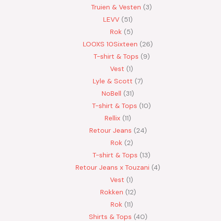
Truien & Vesten
3
LEVV
51
Rok
5
LOOXS 10Sixteen
26
T-shirt & Tops
9
Vest
1
Lyle & Scott
7
NoBell
31
T-shirt & Tops
10
Rellix
11
Retour Jeans
24
Rok
2
T-shirt & Tops
13
Retour Jeans x Touzani
4
Vest
1
Rokken
12
Rok
11
Shirts & Tops
40