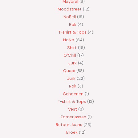
Mayoral
8
Moodstreet
12
NoBell
19
Rok
4
T-shirt & Tops
4
NoNo
54
Shirt
16
O'Chill
17
Jurk
4
Quapi
88
Jurk
22
Rok
3
Schoenen
1
T-shirt & Tops
13
Vest
3
Zomerjassen
1
Retour Jeans
28
Broek
12