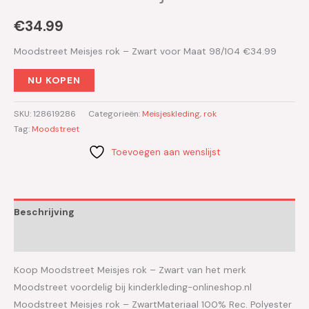
€
34.99
Moodstreet Meisjes rok – Zwart voor Maat 98/104 €34.99
NU KOPEN
SKU:
128619286
Categorieën:
Meisjeskleding
,
rok
Tag:
Moodstreet
Toevoegen aan wenslijst
Beschrijving
Aanvullende informatie
Koop Moodstreet Meisjes rok – Zwart van het merk
Moodstreet voordelig bij kinderkleding-onlineshop.nl
Moodstreet Meisjes rok – ZwartMateriaal 100% Rec. Polyester