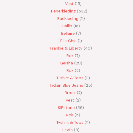
Vest
15
Tienerkleding
532
Badkleding
11
Ballin
18
Bellaire
7
Elle Chic
1
Frankie & Liberty
40
Rok
7
Geisha
29
Rok
2
T-shirt & Tops
11
Indian Blue Jeans
25
Broek
7
Vest
2
KIEstone
36
Rok
5
T-shirt & Tops
11
Levi's
9