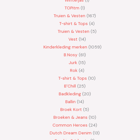
TOPitm
1
Truien & Vesten
167
T-shirt & Tops
4
Truien & Vesten
5
Vest
14
Kinderkleding merken
1059
B.Nosy
61
Jurk
15
Rok
4
T-shirt & Tops
10
B'Chill
25
Badkleding
20
Ballin
14
Broek Kort
5
Broeken & Jeans
10
Common Heroes
24
Dutch Dream Denim
13