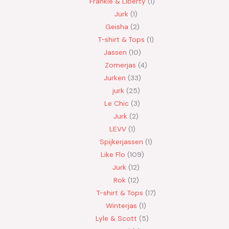
Frankie & Liberty
1
Jurk
1
Geisha
2
T-shirt & Tops
1
Jassen
10
Zomerjas
4
Jurken
33
jurk
25
Le Chic
3
Jurk
2
LEVV
1
Spijkerjassen
1
Like Flo
109
Jurk
12
Rok
12
T-shirt & Tops
17
Winterjas
1
Lyle & Scott
5