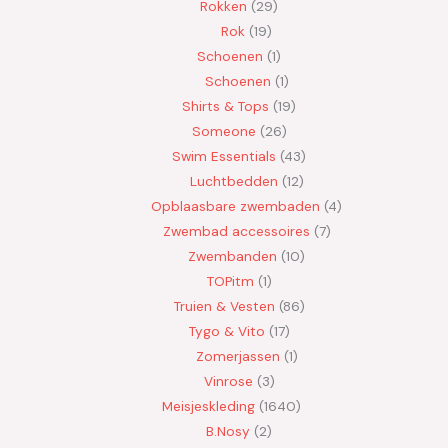
Rokken
29
Rok
19
Schoenen
1
Schoenen
1
Shirts & Tops
19
Someone
26
Swim Essentials
43
Luchtbedden
12
Opblaasbare zwembaden
4
Zwembad accessoires
7
Zwembanden
10
TOPitm
1
Truien & Vesten
86
Tygo & Vito
17
Zomerjassen
1
Vinrose
3
Meisjeskleding
1640
B.Nosy
2