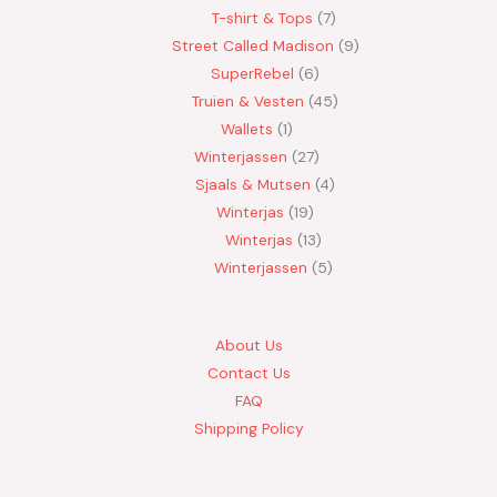
T-shirt & Tops
7
Street Called Madison
9
SuperRebel
6
Truien & Vesten
45
Wallets
1
Winterjassen
27
Sjaals & Mutsen
4
Winterjas
19
Winterjas
13
Winterjassen
5
About Us
Contact Us
FAQ
Shipping Policy