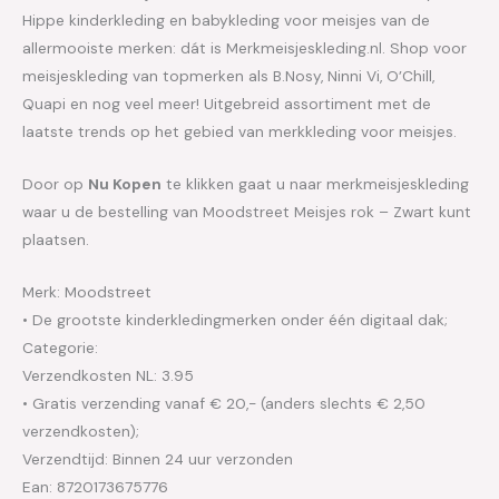
Hippe kinderkleding en babykleding voor meisjes van de
allermooiste merken: dát is Merkmeisjeskleding.nl. Shop voor
meisjeskleding van topmerken als B.Nosy, Ninni Vi, O’Chill,
Quapi en nog veel meer! Uitgebreid assortiment met de
laatste trends op het gebied van merkkleding voor meisjes.
Door op
Nu Kopen
te klikken gaat u naar merkmeisjeskleding
waar u de bestelling van Moodstreet Meisjes rok – Zwart kunt
plaatsen.
Merk: Moodstreet
• De grootste kinderkledingmerken onder één digitaal dak;
Categorie:
Verzendkosten NL: 3.95
• Gratis verzending vanaf € 20,- (anders slechts € 2,50
verzendkosten);
Verzendtijd: Binnen 24 uur verzonden
Ean: 8720173675776