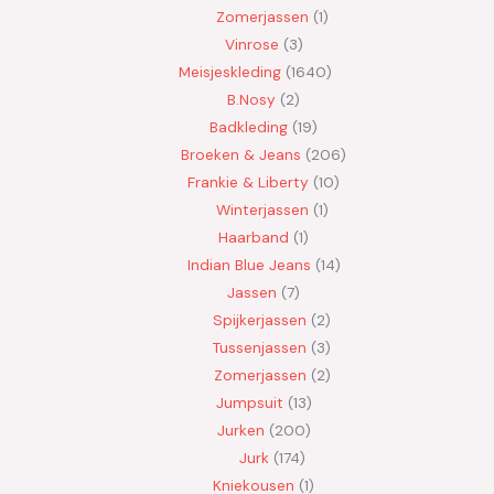
Zomerjassen
1
Vinrose
3
Meisjeskleding
1640
B.Nosy
2
Badkleding
19
Broeken & Jeans
206
Frankie & Liberty
10
Winterjassen
1
Haarband
1
Indian Blue Jeans
14
Jassen
7
Spijkerjassen
2
Tussenjassen
3
Zomerjassen
2
Jumpsuit
13
Jurken
200
Jurk
174
Kniekousen
1