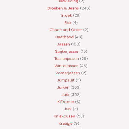
Badkleding
2
Broeken & Jeans
246
Broek
28
Rok
4
Chaos and Order
2
Haarband
43
Jassen
109
Spijkerjassen
15
Tussenjassen
29
Winterjassen
46
Zomerjassen
2
Jumpsuit
11
Jurken
363
Jurk
352
KIEstone
3
Jurk
3
Kniekousen
58
Kraagje
9