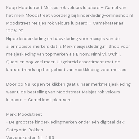
Koop Moodstreet Meisjes rok velours luipaard – Camel van
het merk Moodstreet voordelig bij kinderkleding-onlineshop.nl
Moodstreet Meisjes rok velours luipaard – CamelMateriaal
100% PE
Hippe kinderkleding en babykleding voor meisjes van de
allermooiste merken: dát is Merkmeisjeskleding.nl. Shop voor
meisjeskleding van topmerken als B.Nosy, Ninni Vi, O’Chill,
Quapi en nog veel meer! Uitgebreid assortiment met de
laatste trends op het gebied van merkkleding voor meisjes.
Door op
Nu Kopen
te klikken gaat u naar merkmeisjeskleding
waar u de bestelling van Moodstreet Meisjes rok velours
luipaard – Camel kunt plaatsen.
Merk: Moodstreet
• De grootste kinderkledingmerken onder één digitaal dak;
Categorie: Rokken
Verzendkosten NL: 4.95