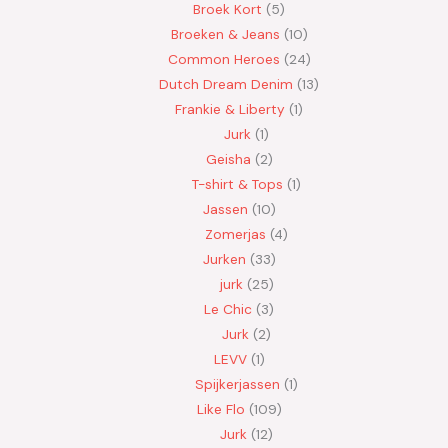
Broek Kort
5
Broeken & Jeans
10
Common Heroes
24
Dutch Dream Denim
13
Frankie & Liberty
1
Jurk
1
Geisha
2
T-shirt & Tops
1
Jassen
10
Zomerjas
4
Jurken
33
jurk
25
Le Chic
3
Jurk
2
LEVV
1
Spijkerjassen
1
Like Flo
109
Jurk
12