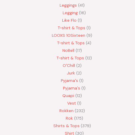
Leggings
41
Legging
16
Like Flo
1
T-shirt & Tops
1
LOOXS 10Sixteen
9
T-shirt & Tops
4
NoBell
17
T-shirt & Tops
12
O'Chill
2
Jurk
2
Pyjama's
1
Pyjama's
1
Quapi
12
Vest
1
Rokken
232
Rok
175
Shirts & Tops
379
Shirt
30