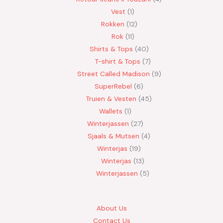
Vest
1
Rokken
12
Rok
11
Shirts & Tops
40
T-shirt & Tops
7
Street Called Madison
9
SuperRebel
6
Truien & Vesten
45
Wallets
1
Winterjassen
27
Sjaals & Mutsen
4
Winterjas
19
Winterjas
13
Winterjassen
5
About Us
Contact Us