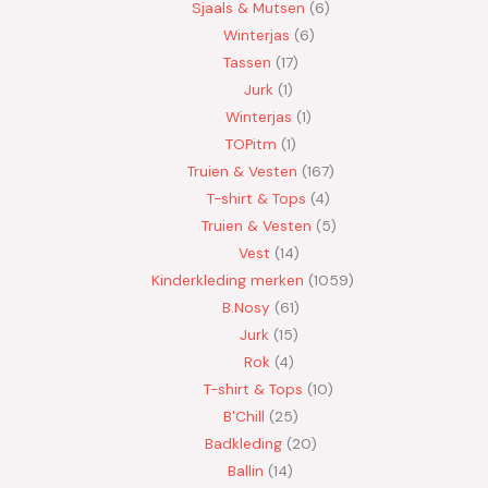
Sjaals & Mutsen
6
Winterjas
6
Tassen
17
Jurk
1
Winterjas
1
TOPitm
1
Truien & Vesten
167
T-shirt & Tops
4
Truien & Vesten
5
Vest
14
Kinderkleding merken
1059
B.Nosy
61
Jurk
15
Rok
4
T-shirt & Tops
10
B'Chill
25
Badkleding
20
Ballin
14