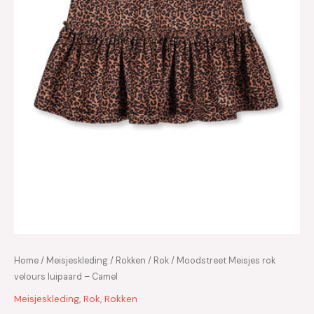
Home
/
Meisjeskleding
/
Rokken
/
Rok
/ Moodstreet Meisjes rok
velours luipaard – Camel
Meisjeskleding
,
Rok
,
Rokken