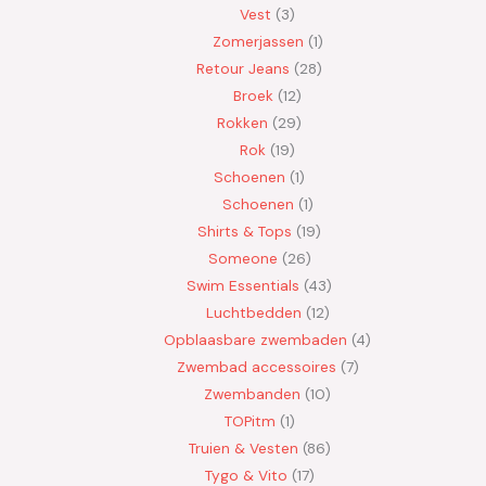
Vest
3
Zomerjassen
1
Retour Jeans
28
Broek
12
Rokken
29
Rok
19
Schoenen
1
Schoenen
1
Shirts & Tops
19
Someone
26
Swim Essentials
43
Luchtbedden
12
Opblaasbare zwembaden
4
Zwembad accessoires
7
Zwembanden
10
TOPitm
1
Truien & Vesten
86
Tygo & Vito
17