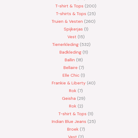
T-shirt & Tops
200
T-shirts & Tops
25
Truien & Vesten
260
Spijkerjas
1
Vest
15
Tienerkleding
532
Badkleding
11
Ballin
18
Bellaire
7
Elle Chic
1
Frankie & Liberty
40
Rok
7
Geisha
29
Rok
2
T-shirt & Tops
11
Indian Blue Jeans
25
Broek
7
Vest
2