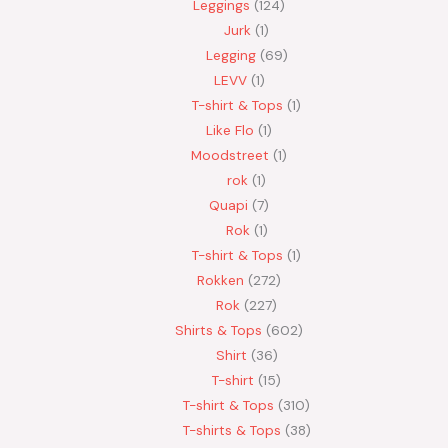
Leggings
124
Jurk
1
Legging
69
LEVV
1
T-shirt & Tops
1
Like Flo
1
Moodstreet
1
rok
1
Quapi
7
Rok
1
T-shirt & Tops
1
Rokken
272
Rok
227
Shirts & Tops
602
Shirt
36
T-shirt
15
T-shirt & Tops
310
T-shirts & Tops
38