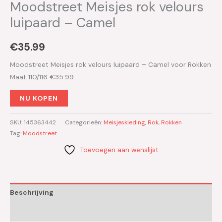
Moodstreet Meisjes rok velours
luipaard – Camel
€
35.99
Moodstreet Meisjes rok velours luipaard – Camel voor Rokken
Maat 110/116 €35.99
NU KOPEN
SKU:
145363442
Categorieën:
Meisjeskleding
,
Rok
,
Rokken
Tag:
Moodstreet
Toevoegen aan wenslijst
Beschrijving
Aanvullende informatie