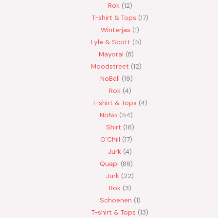
Rok
12
T-shirt & Tops
17
Winterjas
1
Lyle & Scott
5
Mayoral
8
Moodstreet
12
NoBell
19
Rok
4
T-shirt & Tops
4
NoNo
54
Shirt
16
O'Chill
17
Jurk
4
Quapi
88
Jurk
22
Rok
3
Schoenen
1
T-shirt & Tops
13