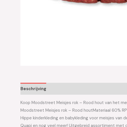
Beschrijving
Aanvullende informatie
Koop Moodstreet Meisjes rok – Rood hout van het merk
Moodstreet Meisjes rok – Rood houtMateriaal 60% R
Hippe kinderkleding en babykleding voor meisjes van de 
Quapi en nog veel meer! Uitgebreid assortiment met d