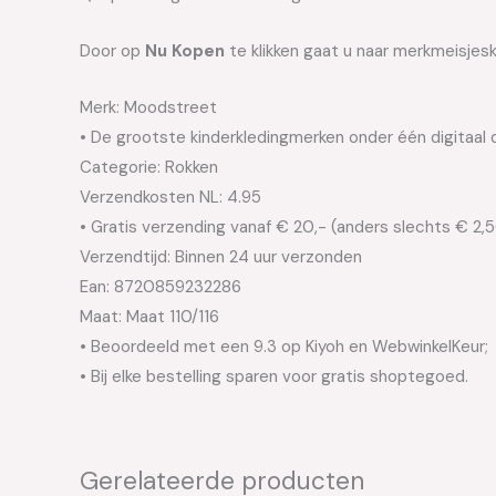
Door op
Nu Kopen
te klikken gaat u naar merkmeisjes
Merk: Moodstreet
• De grootste kinderkledingmerken onder één digitaal 
Categorie: Rokken
Verzendkosten NL: 4.95
• Gratis verzending vanaf € 20,- (anders slechts € 2,
Verzendtijd: Binnen 24 uur verzonden
Ean: 8720859232286
Maat: Maat 110/116
• Beoordeeld met een 9.3 op Kiyoh en WebwinkelKeur;
• Bij elke bestelling sparen voor gratis shoptegoed.
Gerelateerde producten