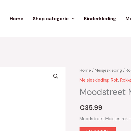
Home
Shop categorie
Kinderkleding
Me
Home
/
Meisjeskleding
/
Ro
Meisjeskleding
,
Rok
,
Rokk
Moodstreet M
€
35.99
Moodstreet Meisjes rok 