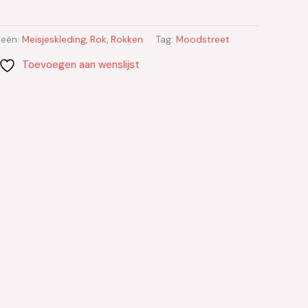
ieën:
Meisjeskleding
,
Rok
,
Rokken
Tag:
Moodstreet
Toevoegen aan wenslijst