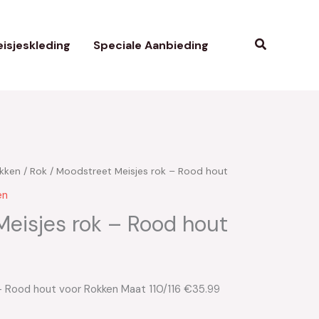
Zoeken
isjeskleding
Speciale Aanbieding
kken
/
Rok
/ Moodstreet Meisjes rok – Rood hout
en
eisjes rok – Rood hout
– Rood hout voor Rokken Maat 110/116 €35.99