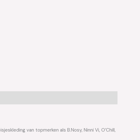
jeskleding van topmerken als B.Nosy, Ninni Vi, O’Chill,