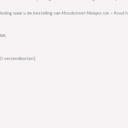
kleding waar u de bestelling van Moodstreet Meisjes rok – Rood h
dak;
50 verzendkosten);