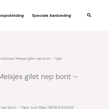
Zoeken
isjeskleding
Speciale Aanbieding
odstreet Meisjes gilet nep bont – Tiger
eisjes gilet nep bont –
t nep bont – Tiger voor Maat 98/104 €34.99