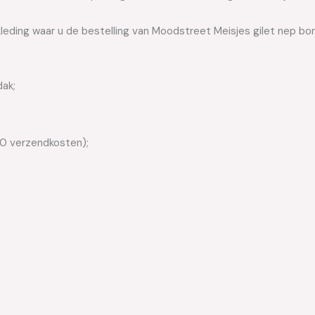
leding waar u de bestelling van Moodstreet Meisjes gilet nep bon
dak;
50 verzendkosten);