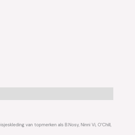
jeskleding van topmerken als B.Nosy, Ninni Vi, O’Chill,