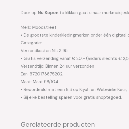
Door op
Nu Kopen
te klikken gaat u naar merkmeisjesk
Merk: Moodstreet
• De grootste kinderkledingmerken onder één digitaal 
Categorie:
Verzendkosten NL: 3.95
• Gratis verzending vanaf € 20,- (anders slechts € 2,
Verzendtijd: Binnen 24 uur verzonden
Ean: 8720173675202
Maat: Maat 98/104
• Beoordeeld met een 9.3 op Kiyoh en WebwinkelKeur;
• Bij elke bestelling sparen voor gratis shoptegoed.
Gerelateerde producten