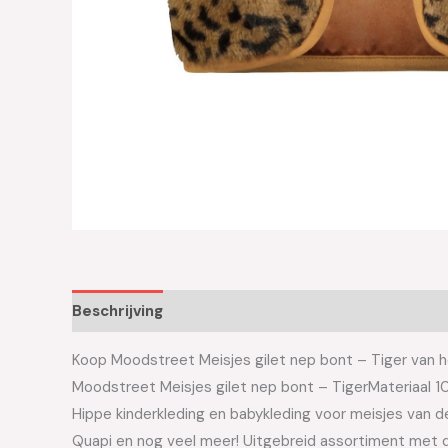
Beschrijving
Aanvullende informatie
Koop Moodstreet Meisjes gilet nep bont – Tiger van he
Moodstreet Meisjes gilet nep bont – TigerMateriaal 
Hippe kinderkleding en babykleding voor meisjes van de 
Quapi en nog veel meer! Uitgebreid assortiment met d