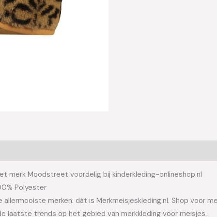
t merk Moodstreet voordelig bij kinderkleding-onlineshop.nl
100% Polyester
allermooiste merken: dát is Merkmeisjeskleding.nl. Shop voor meis
e laatste trends op het gebied van merkkleding voor meisjes.