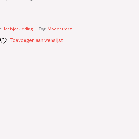
e:
Meisjeskleding
Tag:
Moodstreet
Toevoegen aan wenslijst