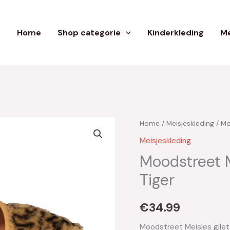
Home
Shop categorie
Kinderkleding
Me
Home
/
Meisjeskleding
/ Mo
Meisjeskleding
Moodstreet M
Tiger
€
34.99
Moodstreet Meisjes gile