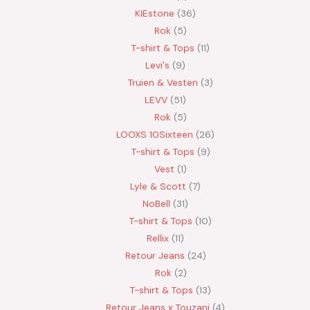
KIEstone
36
Rok
5
T-shirt & Tops
11
Levi's
9
Truien & Vesten
3
LEVV
51
Rok
5
LOOXS 10Sixteen
26
T-shirt & Tops
9
Vest
1
Lyle & Scott
7
NoBell
31
T-shirt & Tops
10
Rellix
11
Retour Jeans
24
Rok
2
T-shirt & Tops
13
Retour Jeans x Touzani
4