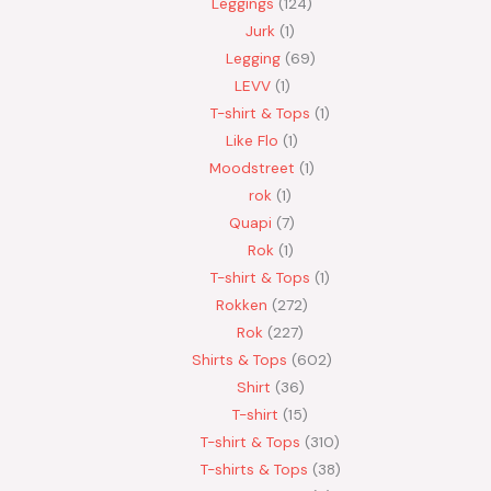
Leggings
124
Jurk
1
Legging
69
LEVV
1
T-shirt & Tops
1
Like Flo
1
Moodstreet
1
rok
1
Quapi
7
Rok
1
T-shirt & Tops
1
Rokken
272
Rok
227
Shirts & Tops
602
Shirt
36
T-shirt
15
T-shirt & Tops
310
T-shirts & Tops
38