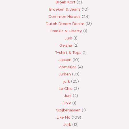
Broek Kort
5
Broeken & Jeans
10
Common Heroes
24
Dutch Dream Denim
13
Frankie & Liberty
1
Jurk
1
Geisha
2
T-shirt & Tops
1
Jassen
10
Zomerjas
4
Jurken
33
jurk
25
Le Chic
3
Jurk
2
LEVV
1
Spijkerjassen
1
Like Flo
109
Jurk
12