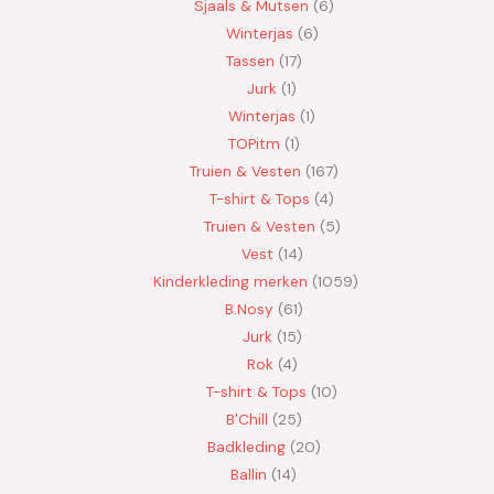
Sjaals & Mutsen
6
Winterjas
6
Tassen
17
Jurk
1
Winterjas
1
TOPitm
1
Truien & Vesten
167
T-shirt & Tops
4
Truien & Vesten
5
Vest
14
Kinderkleding merken
1059
B.Nosy
61
Jurk
15
Rok
4
T-shirt & Tops
10
B'Chill
25
Badkleding
20
Ballin
14