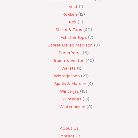
Vest
1
Rokken
12
Rok
11
Shirts & Tops
40
T-shirt & Tops
7
Street Called Madison
9
SuperRebel
6
Truien & Vesten
45
Wallets
1
Winterjassen
27
Sjaals & Mutsen
4
Winterjas
19
Winterjas
13
Winterjassen
5
About Us
Contact Us