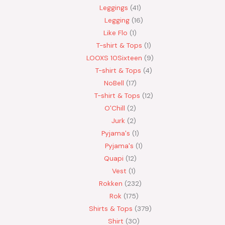
Leggings
41
Legging
16
Like Flo
1
T-shirt & Tops
1
LOOXS 10Sixteen
9
T-shirt & Tops
4
NoBell
17
T-shirt & Tops
12
O'Chill
2
Jurk
2
Pyjama's
1
Pyjama's
1
Quapi
12
Vest
1
Rokken
232
Rok
175
Shirts & Tops
379
Shirt
30