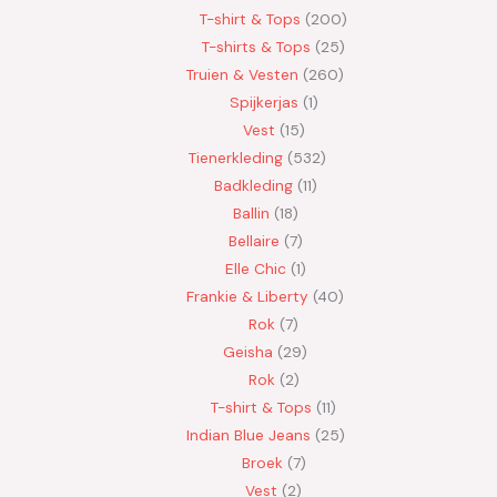
T-shirt & Tops
200
T-shirts & Tops
25
Truien & Vesten
260
Spijkerjas
1
Vest
15
Tienerkleding
532
Badkleding
11
Ballin
18
Bellaire
7
Elle Chic
1
Frankie & Liberty
40
Rok
7
Geisha
29
Rok
2
T-shirt & Tops
11
Indian Blue Jeans
25
Broek
7
Vest
2