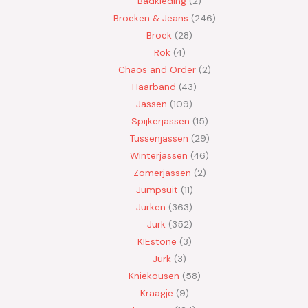
Badkleding
2
Broeken & Jeans
246
Broek
28
Rok
4
Chaos and Order
2
Haarband
43
Jassen
109
Spijkerjassen
15
Tussenjassen
29
Winterjassen
46
Zomerjassen
2
Jumpsuit
11
Jurken
363
Jurk
352
KIEstone
3
Jurk
3
Kniekousen
58
Kraagje
9