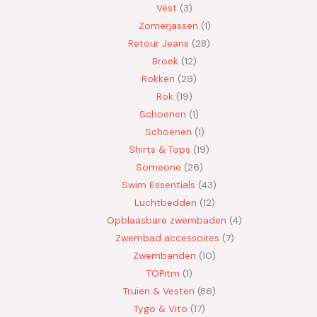
Vest
3
Zomerjassen
1
Retour Jeans
28
Broek
12
Rokken
29
Rok
19
Schoenen
1
Schoenen
1
Shirts & Tops
19
Someone
26
Swim Essentials
43
Luchtbedden
12
Opblaasbare zwembaden
4
Zwembad accessoires
7
Zwembanden
10
TOPitm
1
Truien & Vesten
86
Tygo & Vito
17