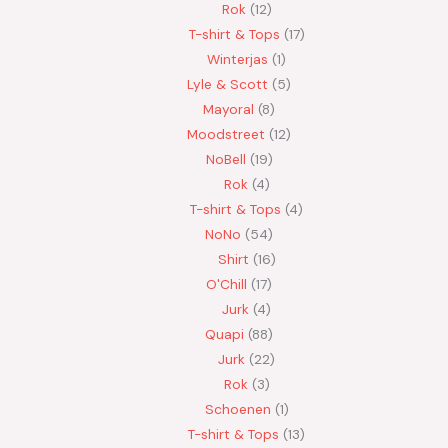
Rok
12
T-shirt & Tops
17
Winterjas
1
Lyle & Scott
5
Mayoral
8
Moodstreet
12
NoBell
19
Rok
4
T-shirt & Tops
4
NoNo
54
Shirt
16
O'Chill
17
Jurk
4
Quapi
88
Jurk
22
Rok
3
Schoenen
1
T-shirt & Tops
13