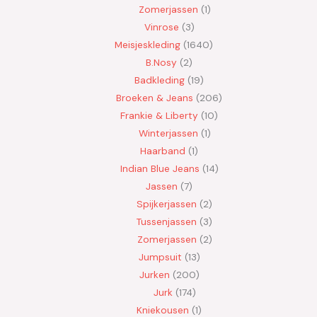
Zomerjassen
1
Vinrose
3
Meisjeskleding
1640
B.Nosy
2
Badkleding
19
Broeken & Jeans
206
Frankie & Liberty
10
Winterjassen
1
Haarband
1
Indian Blue Jeans
14
Jassen
7
Spijkerjassen
2
Tussenjassen
3
Zomerjassen
2
Jumpsuit
13
Jurken
200
Jurk
174
Kniekousen
1