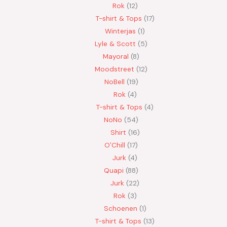
Rok
12
T-shirt & Tops
17
Winterjas
1
Lyle & Scott
5
Mayoral
8
Moodstreet
12
NoBell
19
Rok
4
T-shirt & Tops
4
NoNo
54
Shirt
16
O'Chill
17
Jurk
4
Quapi
88
Jurk
22
Rok
3
Schoenen
1
T-shirt & Tops
13