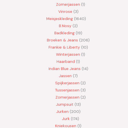
Zomerjassen
1
Vinrose
3
Meisjeskleding
1640
B.Nosy
2
Badkleding
19
Broeken & Jeans
206
Frankie & Liberty
10
Winterjassen
1
Haarband
1
Indian Blue Jeans
14
Jassen
7
Spijkerjassen
2
Tussenjassen
3
Zomerjassen
2
Jumpsuit
13
Jurken
200
Jurk
174
Kniekousen
1