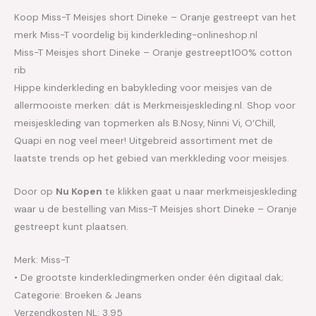
Koop Miss-T Meisjes short Dineke – Oranje gestreept van het
merk Miss-T voordelig bij kinderkleding-onlineshop.nl
Miss-T Meisjes short Dineke – Oranje gestreept100% cotton
rib
Hippe kinderkleding en babykleding voor meisjes van de
allermooiste merken: dát is Merkmeisjeskleding.nl. Shop voor
meisjeskleding van topmerken als B.Nosy, Ninni Vi, O’Chill,
Quapi en nog veel meer! Uitgebreid assortiment met de
laatste trends op het gebied van merkkleding voor meisjes.
Door op
Nu Kopen
te klikken gaat u naar merkmeisjeskleding
waar u de bestelling van Miss-T Meisjes short Dineke – Oranje
gestreept kunt plaatsen.
Merk: Miss-T
• De grootste kinderkledingmerken onder één digitaal dak;
Categorie: Broeken & Jeans
Verzendkosten NL: 3.95