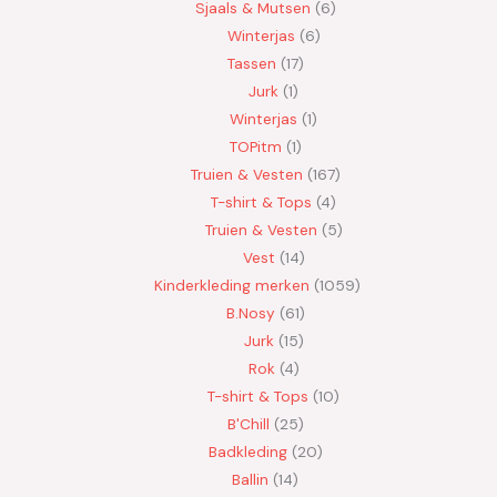
Sjaals & Mutsen
6
Winterjas
6
Tassen
17
Jurk
1
Winterjas
1
TOPitm
1
Truien & Vesten
167
T-shirt & Tops
4
Truien & Vesten
5
Vest
14
Kinderkleding merken
1059
B.Nosy
61
Jurk
15
Rok
4
T-shirt & Tops
10
B'Chill
25
Badkleding
20
Ballin
14