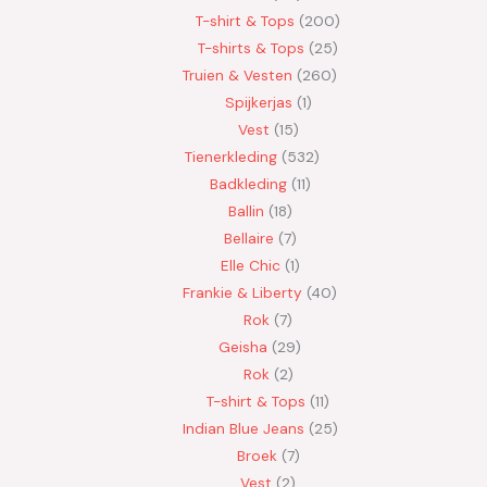
T-shirt & Tops
200
T-shirts & Tops
25
Truien & Vesten
260
Spijkerjas
1
Vest
15
Tienerkleding
532
Badkleding
11
Ballin
18
Bellaire
7
Elle Chic
1
Frankie & Liberty
40
Rok
7
Geisha
29
Rok
2
T-shirt & Tops
11
Indian Blue Jeans
25
Broek
7
Vest
2