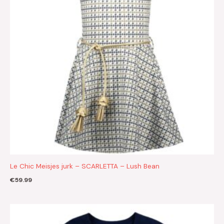
Le Chic Meisjes jurk – SCARLETTA – Lush Bean
€
59.99