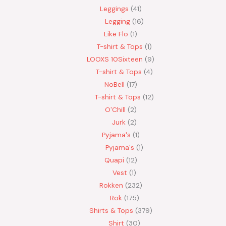
Leggings
41
Legging
16
Like Flo
1
T-shirt & Tops
1
LOOXS 10Sixteen
9
T-shirt & Tops
4
NoBell
17
T-shirt & Tops
12
O'Chill
2
Jurk
2
Pyjama's
1
Pyjama's
1
Quapi
12
Vest
1
Rokken
232
Rok
175
Shirts & Tops
379
Shirt
30