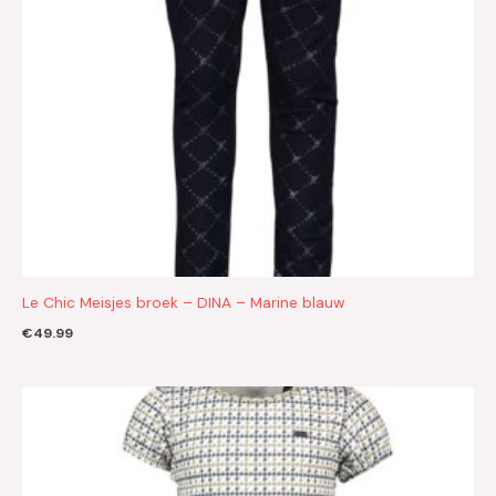
Le Chic Meisjes broek – DINA – Marine blauw
€
49.99