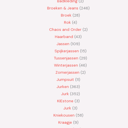
Badkleding
2
Broeken & Jeans
246
Broek
28
Rok
4
Chaos and Order
2
Haarband
43
Jassen
109
Spijkerjassen
15
Tussenjassen
29
Winterjassen
46
Zomerjassen
2
Jumpsuit
11
Jurken
363
Jurk
352
KIEstone
3
Jurk
3
Kniekousen
58
Kraagje
9