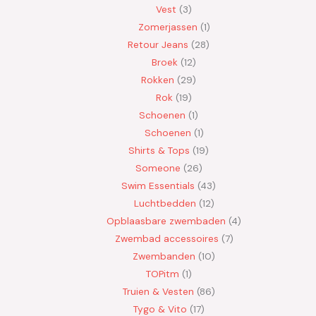
Vest
3
Zomerjassen
1
Retour Jeans
28
Broek
12
Rokken
29
Rok
19
Schoenen
1
Schoenen
1
Shirts & Tops
19
Someone
26
Swim Essentials
43
Luchtbedden
12
Opblaasbare zwembaden
4
Zwembad accessoires
7
Zwembanden
10
TOPitm
1
Truien & Vesten
86
Tygo & Vito
17