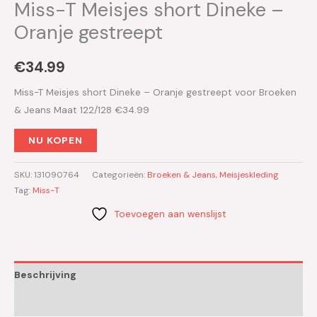
Miss-T Meisjes short Dineke –
Oranje gestreept
€
34.99
Miss-T Meisjes short Dineke – Oranje gestreept voor Broeken
& Jeans Maat 122/128 €34.99
NU KOPEN
SKU:
131090764
Categorieën:
Broeken & Jeans
,
Meisjeskleding
Tag:
Miss-T
Toevoegen aan wenslijst
Beschrijving
Aanvullende informatie