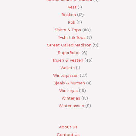
Vest
1
Rokken
12
Rok
11
Shirts & Tops
40
T-shirt & Tops
7
Street Called Madison
9
SuperRebel
6
Truien & Vesten
45
Wallets
1
Winterjassen
27
Sjaals & Mutsen
4
Winterjas
19
Winterjas
13
Winterjassen
5
About Us
Contact Us