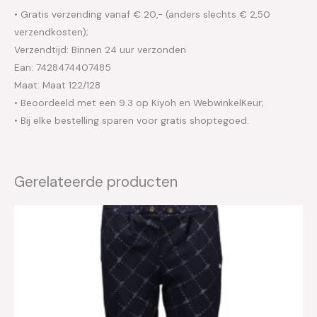
• Gratis verzending vanaf € 20,- (anders slechts € 2,50
verzendkosten);
Verzendtijd: Binnen 24 uur verzonden
Ean: 7428474407485
Maat: Maat 122/128
• Beoordeeld met een 9.3 op Kiyoh en WebwinkelKeur;
• Bij elke bestelling sparen voor gratis shoptegoed.
Gerelateerde producten