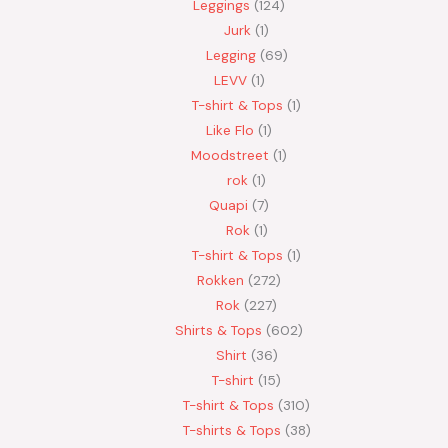
Leggings
124
Jurk
1
Legging
69
LEVV
1
T-shirt & Tops
1
Like Flo
1
Moodstreet
1
rok
1
Quapi
7
Rok
1
T-shirt & Tops
1
Rokken
272
Rok
227
Shirts & Tops
602
Shirt
36
T-shirt
15
T-shirt & Tops
310
T-shirts & Tops
38