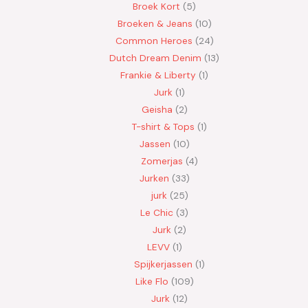
Broek Kort
5
Broeken & Jeans
10
Common Heroes
24
Dutch Dream Denim
13
Frankie & Liberty
1
Jurk
1
Geisha
2
T-shirt & Tops
1
Jassen
10
Zomerjas
4
Jurken
33
jurk
25
Le Chic
3
Jurk
2
LEVV
1
Spijkerjassen
1
Like Flo
109
Jurk
12