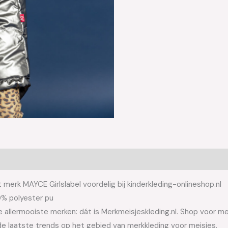
 merk MAYCE Girlslabel voordelig bij kinderkleding-onlineshop.nl
00% polyester pu
allermooiste merken: dát is Merkmeisjeskleding.nl. Shop voor meis
e laatste trends op het gebied van merkkleding voor meisjes.