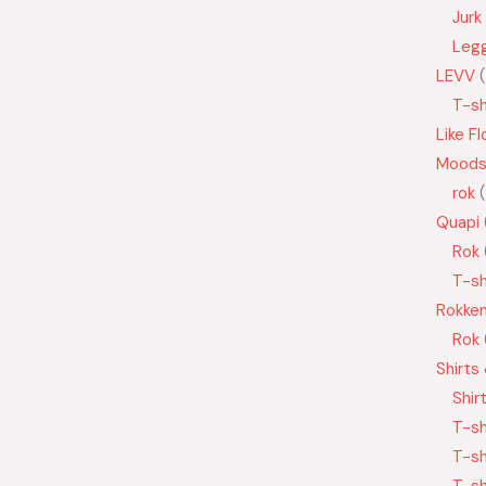
Jurk
Leg
LEVV
T-sh
Like Fl
Moods
rok
Quapi
Rok
T-sh
Rokke
Rok
Shirts
Shir
T-sh
T-sh
T-sh