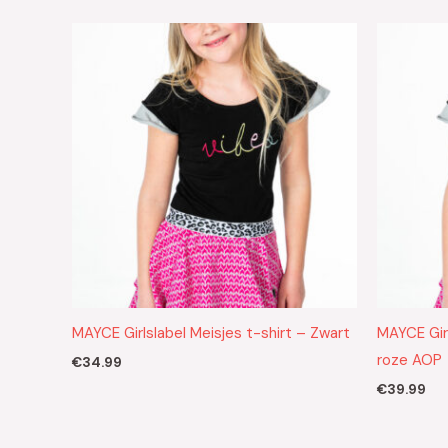
MAYCE Girlslabel Meisjes t-shirt – Zwart
MAYCE Girl
roze AOP
€
34.99
€
39.99