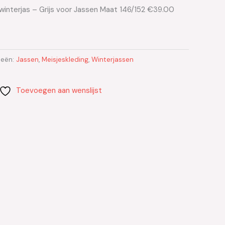
 winterjas – Grijs voor Jassen Maat 146/152 €39.00
ieën:
Jassen
,
Meisjeskleding
,
Winterjassen
Toevoegen aan wenslijst