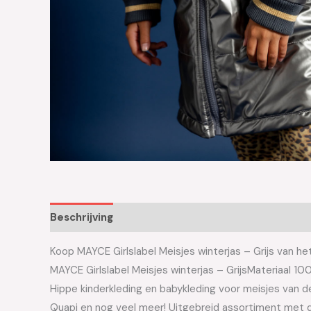
Beschrijving
Aanvullende informatie
Koop MAYCE Girlslabel Meisjes winterjas – Grijs van het
MAYCE Girlslabel Meisjes winterjas – GrijsMateriaal 1
Hippe kinderkleding en babykleding voor meisjes van de 
Quapi en nog veel meer! Uitgebreid assortiment met d