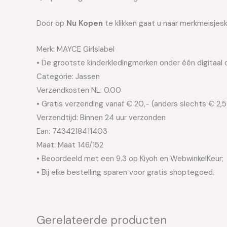
Door op
Nu Kopen
te klikken gaat u naar merkmeisjesk
Merk: MAYCE Girlslabel
• De grootste kinderkledingmerken onder één digitaal 
Categorie: Jassen
Verzendkosten NL: 0.00
• Gratis verzending vanaf € 20,- (anders slechts € 2,
Verzendtijd: Binnen 24 uur verzonden
Ean: 7434218411403
Maat: Maat 146/152
• Beoordeeld met een 9.3 op Kiyoh en WebwinkelKeur;
• Bij elke bestelling sparen voor gratis shoptegoed.
Gerelateerde producten