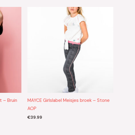
t – Bruin
MAYCE Girlslabel Meisjes broek – Stone
AOP
€
39.99