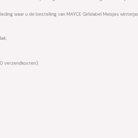
leding waar u de bestelling van MAYCE Girlslabel Meisjes winterjas
dak;
50 verzendkosten);