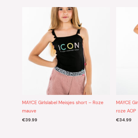
MAYCE Girlslabel Meisjes short – Roze
MAYCE Girl
mauve
roze AOP
€
39.99
€
34.99