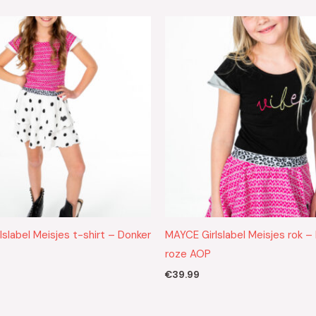
slabel Meisjes t-shirt – Donker
MAYCE Girlslabel Meisjes rok –
roze AOP
€
39.99