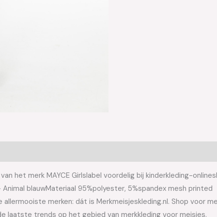
 van het merk MAYCE Girlslabel voordelig bij kinderkleding-onlines
g – Animal blauwMateriaal 95%polyester, 5%spandex mesh printed
allermooiste merken: dát is Merkmeisjeskleding.nl. Shop voor meis
e laatste trends op het gebied van merkkleding voor meisjes.