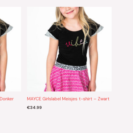
 Donker
MAYCE Girlslabel Meisjes t-shirt – Zwart
€
34.99