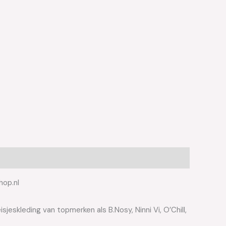
hop.nl
jeskleding van topmerken als B.Nosy, Ninni Vi, O’Chill,