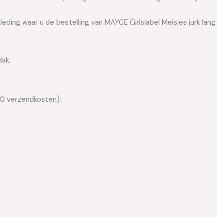
leding waar u de bestelling van MAYCE Girlslabel Meisjes jurk lang
dak;
50 verzendkosten);