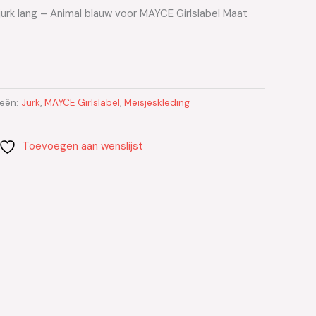
jurk lang – Animal blauw voor MAYCE Girlslabel Maat
ieën:
Jurk
,
MAYCE Girlslabel
,
Meisjeskleding
Toevoegen aan wenslijst