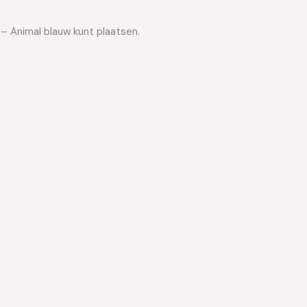
 – Animal blauw kunt plaatsen.