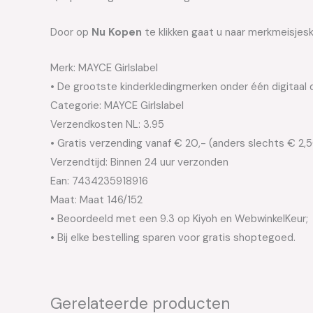
Door op
Nu Kopen
te klikken gaat u naar merkmeisjesk
Merk: MAYCE Girlslabel
• De grootste kinderkledingmerken onder één digitaal 
Categorie: MAYCE Girlslabel
Verzendkosten NL: 3.95
• Gratis verzending vanaf € 20,- (anders slechts € 2,
Verzendtijd: Binnen 24 uur verzonden
Ean: 7434235918916
Maat: Maat 146/152
• Beoordeeld met een 9.3 op Kiyoh en WebwinkelKeur;
• Bij elke bestelling sparen voor gratis shoptegoed.
Gerelateerde producten