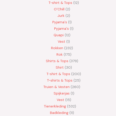
T-shirt & Tops
12
O'Chill
2
Jurk
2
Pyjama's
1
Pyjama's
1
Quapi
12
Vest
1
Rokken
232
Rok
175
Shirts & Tops
379
Shirt
30
T-shirt & Tops
200
T-shirts & Tops
25
Truien & Vesten
260
Spijkerjas
1
Vest
15
Tienerkleding
532
Badkleding
11