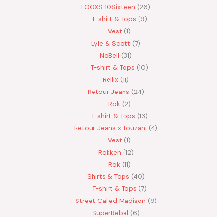
LOOXS 10Sixteen
26
T-shirt & Tops
9
Vest
1
Lyle & Scott
7
NoBell
31
T-shirt & Tops
10
Rellix
11
Retour Jeans
24
Rok
2
T-shirt & Tops
13
Retour Jeans x Touzani
4
Vest
1
Rokken
12
Rok
11
Shirts & Tops
40
T-shirt & Tops
7
Street Called Madison
9
SuperRebel
6