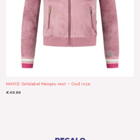
MAYCE Girlslabel Meisjes vest – Oud roze
€
49.99