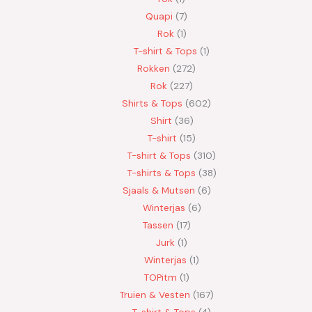
Quapi
7
Rok
1
T-shirt & Tops
1
Rokken
272
Rok
227
Shirts & Tops
602
Shirt
36
T-shirt
15
T-shirt & Tops
310
T-shirts & Tops
38
Sjaals & Mutsen
6
Winterjas
6
Tassen
17
Jurk
1
Winterjas
1
TOPitm
1
Truien & Vesten
167
T-shirt & Tops
4