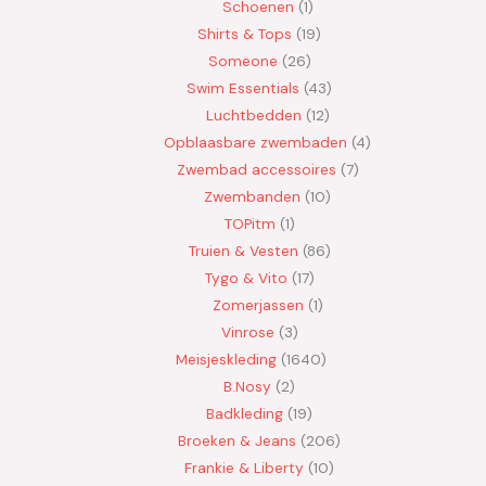
Schoenen
1
Shirts & Tops
19
Someone
26
Swim Essentials
43
Luchtbedden
12
Opblaasbare zwembaden
4
Zwembad accessoires
7
Zwembanden
10
TOPitm
1
Truien & Vesten
86
Tygo & Vito
17
Zomerjassen
1
Vinrose
3
Meisjeskleding
1640
B.Nosy
2
Badkleding
19
Broeken & Jeans
206
Frankie & Liberty
10