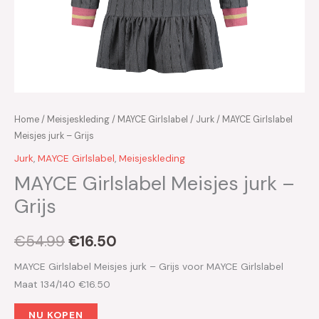
Home
/
Meisjeskleding
/
MAYCE Girlslabel
/
Jurk
/ MAYCE Girlslabel
Meisjes jurk – Grijs
Jurk
,
MAYCE Girlslabel
,
Meisjeskleding
MAYCE Girlslabel Meisjes jurk –
Grijs
€
54.99
€
16.50
MAYCE Girlslabel Meisjes jurk – Grijs voor MAYCE Girlslabel
Maat 134/140 €16.50
NU KOPEN