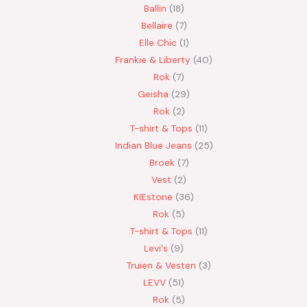
Ballin
18
Bellaire
7
Elle Chic
1
Frankie & Liberty
40
Rok
7
Geisha
29
Rok
2
T-shirt & Tops
11
Indian Blue Jeans
25
Broek
7
Vest
2
KIEstone
36
Rok
5
T-shirt & Tops
11
Levi's
9
Truien & Vesten
3
LEVV
51
Rok
5