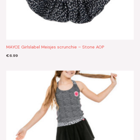
MAYCE Girlslabel Meisjes scrunchie – Stone AOP
€
6.99