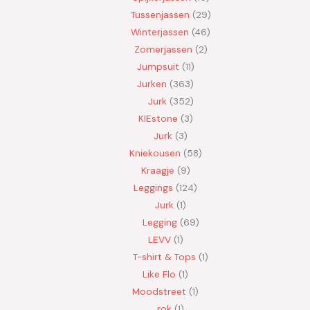
Tussenjassen
29
Winterjassen
46
Zomerjassen
2
Jumpsuit
11
Jurken
363
Jurk
352
KIEstone
3
Jurk
3
Kniekousen
58
Kraagje
9
Leggings
124
Jurk
1
Legging
69
LEVV
1
T-shirt & Tops
1
Like Flo
1
Moodstreet
1
rok
1