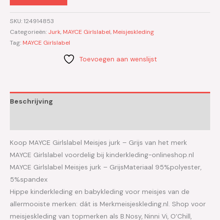
SKU:
124914853
Categorieën:
Jurk
,
MAYCE Girlslabel
,
Meisjeskleding
Tag:
MAYCE Girlslabel
Toevoegen aan wenslijst
Beschrijving
Aanvullende informatie
Koop MAYCE Girlslabel Meisjes jurk – Grijs van het merk
MAYCE Girlslabel voordelig bij kinderkleding-onlineshop.nl
MAYCE Girlslabel Meisjes jurk – GrijsMateriaal 95%polyester,
5%spandex
Hippe kinderkleding en babykleding voor meisjes van de
allermooiste merken: dát is Merkmeisjeskleding.nl. Shop voor
meisjeskleding van topmerken als B.Nosy, Ninni Vi, O’Chill,