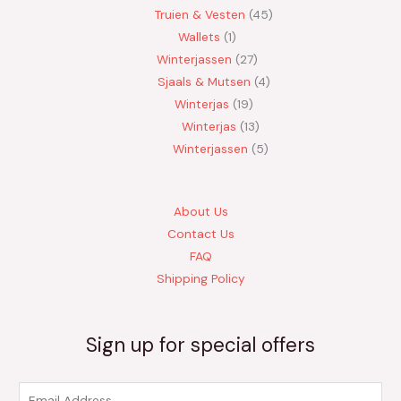
Truien & Vesten
45
Wallets
1
Winterjassen
27
Sjaals & Mutsen
4
Winterjas
19
Winterjas
13
Winterjassen
5
About Us
Contact Us
FAQ
Shipping Policy
Sign up for special offers
E