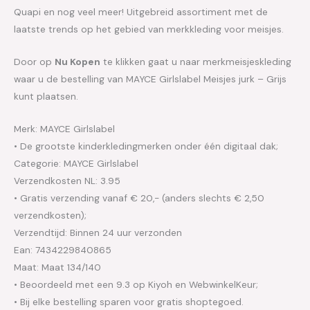
Quapi en nog veel meer! Uitgebreid assortiment met de
laatste trends op het gebied van merkkleding voor meisjes.
Door op
Nu Kopen
te klikken gaat u naar merkmeisjeskleding
waar u de bestelling van MAYCE Girlslabel Meisjes jurk – Grijs
kunt plaatsen.
Merk: MAYCE Girlslabel
• De grootste kinderkledingmerken onder één digitaal dak;
Categorie: MAYCE Girlslabel
Verzendkosten NL: 3.95
• Gratis verzending vanaf € 20,- (anders slechts € 2,50
verzendkosten);
Verzendtijd: Binnen 24 uur verzonden
Ean: 7434229840865
Maat: Maat 134/140
• Beoordeeld met een 9.3 op Kiyoh en WebwinkelKeur;
• Bij elke bestelling sparen voor gratis shoptegoed.