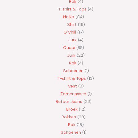
Rok
4
T-shirt & Tops
4
NoNo
54
Shirt
16
O'Chill
17
Jurk
4
Quapi
88
Jurk
22
Rok
3
Schoenen
1
T-shirt & Tops
13
Vest
3
Zomerjassen
1
Retour Jeans
28
Broek
12
Rokken
29
Rok
19
Schoenen
1