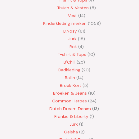
Truien & Vesten
5
Vest
14
Kinderkleding merken
1059
B.Nosy
61
Jurk
15
Rok
4
T-shirt & Tops
10
B'Chill
25
Badkleding
20
Ballin
14
Broek Kort
5
Broeken & Jeans
10
Common Heroes
24
Dutch Dream Denim
13
Frankie & Liberty
1
Jurk
1
Geisha
2