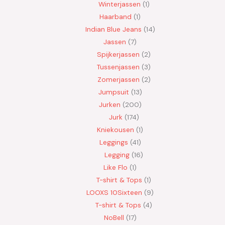
Winterjassen
1
Haarband
1
Indian Blue Jeans
14
Jassen
7
Spijkerjassen
2
Tussenjassen
3
Zomerjassen
2
Jumpsuit
13
Jurken
200
Jurk
174
Kniekousen
1
Leggings
41
Legging
16
Like Flo
1
T-shirt & Tops
1
LOOXS 10Sixteen
9
T-shirt & Tops
4
NoBell
17