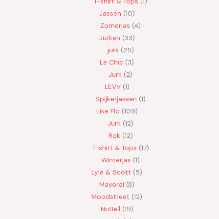
T-shirt & Tops
1
Jassen
10
Zomerjas
4
Jurken
33
jurk
25
Le Chic
3
Jurk
2
LEVV
1
Spijkerjassen
1
Like Flo
109
Jurk
12
Rok
12
T-shirt & Tops
17
Winterjas
1
Lyle & Scott
5
Mayoral
8
Moodstreet
12
NoBell
19