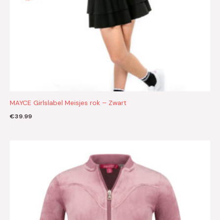
MAYCE Girlslabel Meisjes rok – Zwart
€
39.99