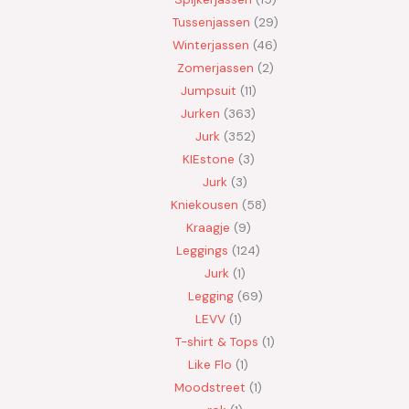
Tussenjassen
29
Winterjassen
46
Zomerjassen
2
Jumpsuit
11
Jurken
363
Jurk
352
KIEstone
3
Jurk
3
Kniekousen
58
Kraagje
9
Leggings
124
Jurk
1
Legging
69
LEVV
1
T-shirt & Tops
1
Like Flo
1
Moodstreet
1