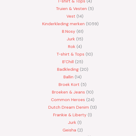
T-shirt & Tops
4
Truien & Vesten
5
Vest
14
Kinderkleding merken
1059
B.Nosy
61
Jurk
15
Rok
4
T-shirt & Tops
10
B'Chill
25
Badkleding
20
Ballin
14
Broek Kort
5
Broeken & Jeans
10
Common Heroes
24
Dutch Dream Denim
13
Frankie & Liberty
1
Jurk
1
Geisha
2