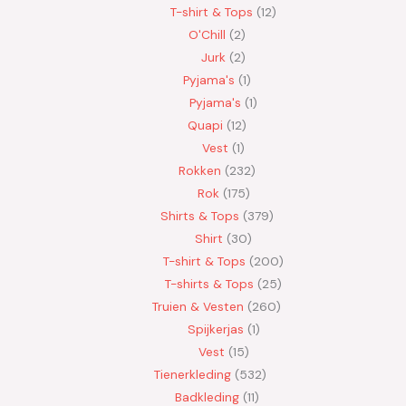
T-shirt & Tops
12
O'Chill
2
Jurk
2
Pyjama's
1
Pyjama's
1
Quapi
12
Vest
1
Rokken
232
Rok
175
Shirts & Tops
379
Shirt
30
T-shirt & Tops
200
T-shirts & Tops
25
Truien & Vesten
260
Spijkerjas
1
Vest
15
Tienerkleding
532
Badkleding
11