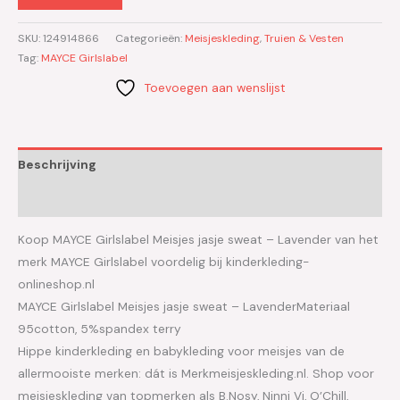
SKU:
124914866
Categorieën:
Meisjeskleding
,
Truien & Vesten
Tag:
MAYCE Girlslabel
Toevoegen aan wenslijst
Beschrijving
Aanvullende informatie
Koop MAYCE Girlslabel Meisjes jasje sweat – Lavender van het
merk MAYCE Girlslabel voordelig bij kinderkleding-
onlineshop.nl
MAYCE Girlslabel Meisjes jasje sweat – LavenderMateriaal
95cotton, 5%spandex terry
Hippe kinderkleding en babykleding voor meisjes van de
allermooiste merken: dát is Merkmeisjeskleding.nl. Shop voor
meisjeskleding van topmerken als B.Nosy, Ninni Vi, O’Chill,