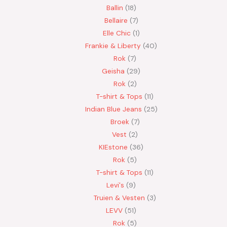
Ballin
18
Bellaire
7
Elle Chic
1
Frankie & Liberty
40
Rok
7
Geisha
29
Rok
2
T-shirt & Tops
11
Indian Blue Jeans
25
Broek
7
Vest
2
KIEstone
36
Rok
5
T-shirt & Tops
11
Levi's
9
Truien & Vesten
3
LEVV
51
Rok
5