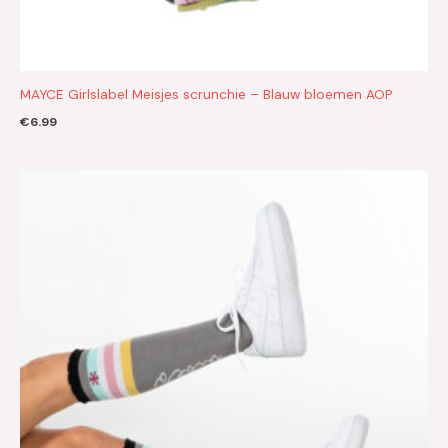
MAYCE Girlslabel Meisjes scrunchie – Blauw bloemen AOP
€
6.99