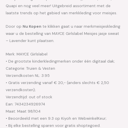
Quapi en nog veel meer! Uitgebreid assortiment met de
laatste trends op het gebied van merkkleding voor meisjes.
Door op
Nu Kopen
te klikken gaat u naar merkmeisjeskleding
waar u de bestelling van MAYCE Girlslabel Meisjes jasje sweat
– Lavender kunt plaatsen.
Merk: MAYCE Girlslabel
• De grootste kinderkledingmerken onder één digitaal dak;
Categorie: Truien & Vesten
Verzendkosten NL: 3.95
• Gratis verzending vanaf € 20,- (anders slechts € 2,50
verzendkosten);
Verzendtijd: out of stock
Ean: 7434234926974
Maat: Maat 98/104
• Beoordeeld met een 9.3 op Kiyoh en WebwinkelKeur;
• Bij elke bestelling sparen voor gratis shoptegoed.