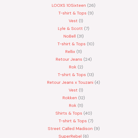
LOOXS 10Sixteen
26
T-shirt & Tops
9
Vest
1
Lyle & Scott
7
NoBell
31
T-shirt & Tops
10
Rellix
11
Retour Jeans
24
Rok
2
T-shirt & Tops
13
Retour Jeans x Touzani
4
Vest
1
Rokken
12
Rok
11
Shirts & Tops
40
T-shirt & Tops
7
Street Called Madison
9
SuperRebel
6