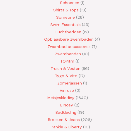
Schoenen
1
Shirts & Tops
19
Someone
26
Swim Essentials
43
Luchtbedden
12
Opblaasbare zwembaden
4
Zwembad accessoires
7
Zwembanden
10
TOPitm
1
Truien & Vesten
86
Tygo & Vito
17
Zomerjassen
1
Vinrose
3
Meisjeskleding
1640
B.Nosy
2
Badkleding
19
Broeken & Jeans
206
Frankie & Liberty
10