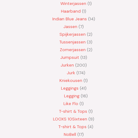
Winterjassen
1
Haarband
1
Indian Blue Jeans
14
Jassen
7
Spijkerjassen
2
Tussenjassen
3
Zomerjassen
2
Jumpsuit
13
Jurken
200
Jurk
174
Kniekousen
1
Leggings
41
Legging
16
Like Flo
1
T-shirt & Tops
1
LOOXS 10Sixteen
9
T-shirt & Tops
4
NoBell
17