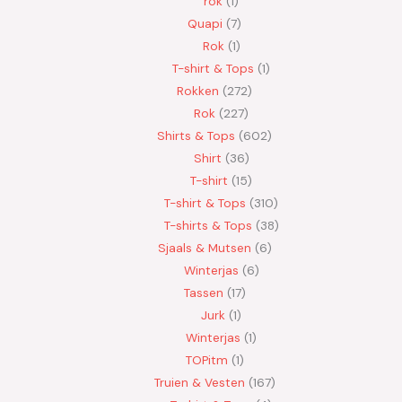
rok
1
Quapi
7
Rok
1
T-shirt & Tops
1
Rokken
272
Rok
227
Shirts & Tops
602
Shirt
36
T-shirt
15
T-shirt & Tops
310
T-shirts & Tops
38
Sjaals & Mutsen
6
Winterjas
6
Tassen
17
Jurk
1
Winterjas
1
TOPitm
1
Truien & Vesten
167