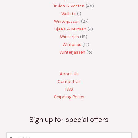
Truien & Vesten
45
Wallets
1
Winterjassen
27
Sjaals & Mutsen
4
Winterjas
19
Winterjas
13
Winterjassen
5
About Us
Contact Us
FAQ
Shipping Policy
Sign up for special offers
E