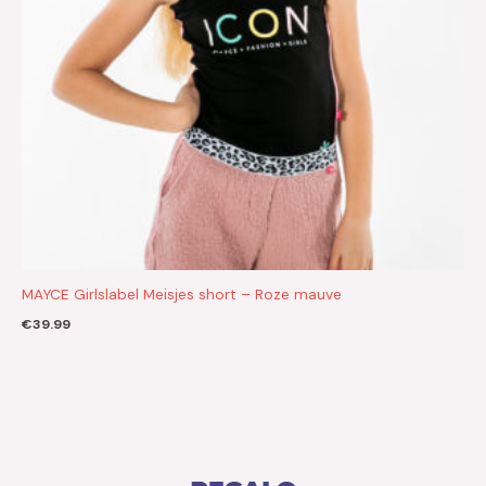
MAYCE Girlslabel Meisjes short – Roze mauve
€
39.99