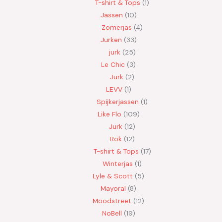
T-shirt & Tops
1
Jassen
10
Zomerjas
4
Jurken
33
jurk
25
Le Chic
3
Jurk
2
LEVV
1
Spijkerjassen
1
Like Flo
109
Jurk
12
Rok
12
T-shirt & Tops
17
Winterjas
1
Lyle & Scott
5
Mayoral
8
Moodstreet
12
NoBell
19