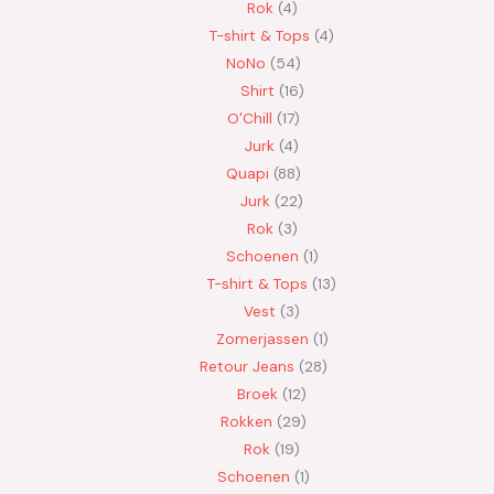
Rok
4
T-shirt & Tops
4
NoNo
54
Shirt
16
O'Chill
17
Jurk
4
Quapi
88
Jurk
22
Rok
3
Schoenen
1
T-shirt & Tops
13
Vest
3
Zomerjassen
1
Retour Jeans
28
Broek
12
Rokken
29
Rok
19
Schoenen
1