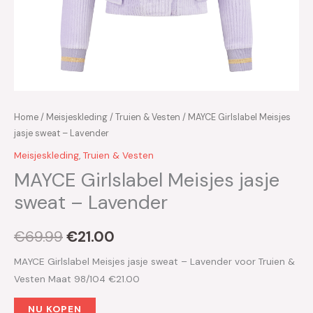
Home
/
Meisjeskleding
/
Truien & Vesten
/ MAYCE Girlslabel Meisjes
jasje sweat – Lavender
Meisjeskleding
,
Truien & Vesten
MAYCE Girlslabel Meisjes jasje
sweat – Lavender
€
69.99
€
21.00
MAYCE Girlslabel Meisjes jasje sweat – Lavender voor Truien &
Vesten Maat 98/104 €21.00
NU KOPEN