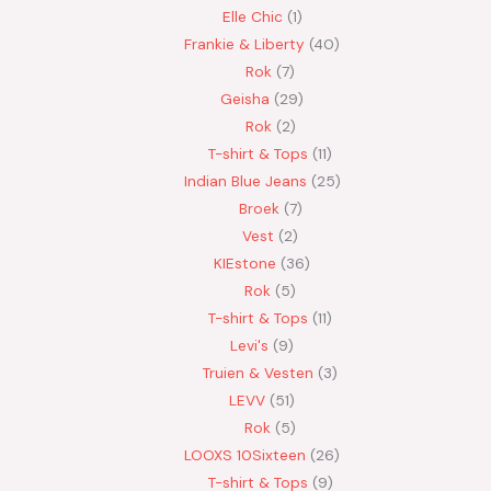
Elle Chic
1
Frankie & Liberty
40
Rok
7
Geisha
29
Rok
2
T-shirt & Tops
11
Indian Blue Jeans
25
Broek
7
Vest
2
KIEstone
36
Rok
5
T-shirt & Tops
11
Levi's
9
Truien & Vesten
3
LEVV
51
Rok
5
LOOXS 10Sixteen
26
T-shirt & Tops
9