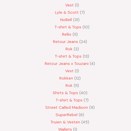
Vest
1
Lyle & Scott
7
NoBell
31
T-shirt & Tops
10
Rellix
11
Retour Jeans
24
Rok
2
T-shirt & Tops
13
Retour Jeans x Touzani
4
Vest
1
Rokken
12
Rok
11
Shirts & Tops
40
T-shirt & Tops
7
Street Called Madison
9
SuperRebel
6
Truien & Vesten
45
Wallets
1