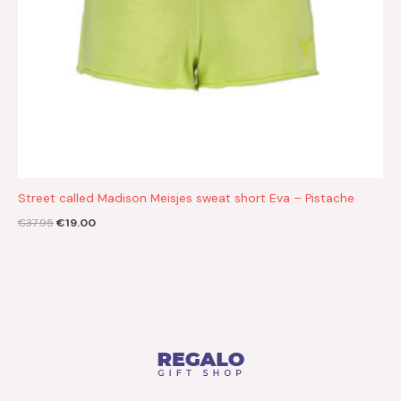
Street called Madison Meisjes sweat short Eva – Pistache
€
37.95
€
19.00