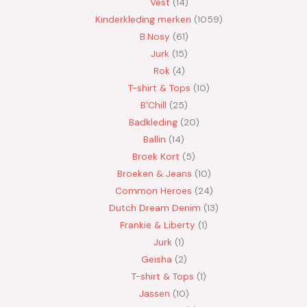
Vest
14
Kinderkleding merken
1059
B.Nosy
61
Jurk
15
Rok
4
T-shirt & Tops
10
B'Chill
25
Badkleding
20
Ballin
14
Broek Kort
5
Broeken & Jeans
10
Common Heroes
24
Dutch Dream Denim
13
Frankie & Liberty
1
Jurk
1
Geisha
2
T-shirt & Tops
1
Jassen
10