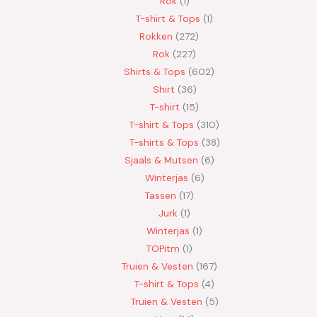
Rok
1
T-shirt & Tops
1
Rokken
272
Rok
227
Shirts & Tops
602
Shirt
36
T-shirt
15
T-shirt & Tops
310
T-shirts & Tops
38
Sjaals & Mutsen
6
Winterjas
6
Tassen
17
Jurk
1
Winterjas
1
TOPitm
1
Truien & Vesten
167
T-shirt & Tops
4
Truien & Vesten
5