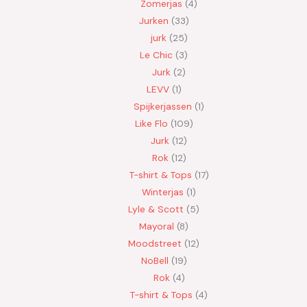
Zomerjas
4
Jurken
33
jurk
25
Le Chic
3
Jurk
2
LEVV
1
Spijkerjassen
1
Like Flo
109
Jurk
12
Rok
12
T-shirt & Tops
17
Winterjas
1
Lyle & Scott
5
Mayoral
8
Moodstreet
12
NoBell
19
Rok
4
T-shirt & Tops
4