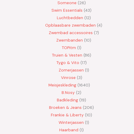
Someone
26
Swim Essentials
43
Luchtbedden
12
Opblaasbare zwembaden
4
Zwembad accessoires
7
Zwembanden
10
TOPitm
1
Truien & Vesten
86
Tygo & Vito
17
Zomerjassen
1
Vinrose
3
Meisjeskleding
1640
B.Nosy
2
Badkleding
19
Broeken & Jeans
206
Frankie & Liberty
10
Winterjassen
1
Haarband
1