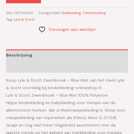
SKU:
132710043
Categorieën:
Badkleding
,
Tienerkleding
Tag:
Lyle & Scott
Toevoegen aan wenslijst
Beschrijving
Aanvullende informatie
Koop Lyle & Scott Zwembroek – Blue Mist van het merk Lyle
& Scott voordelig bij kinderkleding-onlineshop.nl
Lyle & Scott Zwembroek – Blue Mist 100% Polyester
Hippe kinderkleding en babykleding voor meisjes van de
allermooiste merken: dát is Merkmeisjeskleding.nl. Shop voor
meisjeskleding van topmerken als B.Nosy, Ninni Vi, O’Chill,
Quapi en nog veel meer! Uitgebreid assortiment met de
laatste trends op het gebied van merkkleding voor meisjes.