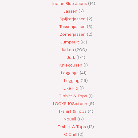
Indian Blue Jeans
14
Jassen
7
Spijkerjassen
2
Tussenjassen
3
Zomerjassen
2
Jumpsuit
13
Jurken
200
Jurk
174
Kniekousen
1
Leggings
41
Legging
16
Like Flo
1
T-shirt & Tops
1
LOOXS 10Sixteen
9
T-shirt & Tops
4
NoBell
17
T-shirt & Tops
12
O'Chill
2