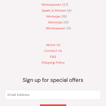
Winterjassen
27
Sjaals & Mutsen
4
Winterjas
19
Winterjas
13
Winterjassen
5
About Us
Contact Us
FAQ
Shipping Policy
Sign up for special offers
E
m
a