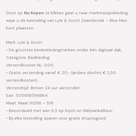
Door op
Nu Kopen
te klikken gaat u naar merkmeisjeskleding
waar u de bestelling van Lyle & Scott Zwembroek – Blue Mist
kunt plaatsen.
Merk: Lyle & Scott
• De grootste kinderkledingmerken onder één digitaal dak;
Categorie: Badkleding
Verzendkosten NL: 0.00
• Gratis verzending vanaf € 20,- (anders slechts € 2,50
verzendkosten);
Verzendtijd: Binnen 24 uur verzonden
Ean: 5059118599864
Maat: Maat 110/116 – 5/6
• Beoordeeld met een 9.3 op Kiyoh en WebwinkelKeur;
• Bij elke bestelling sparen voor gratis shoptegoed.