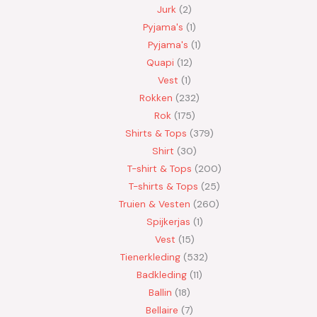
Jurk
2
Pyjama's
1
Pyjama's
1
Quapi
12
Vest
1
Rokken
232
Rok
175
Shirts & Tops
379
Shirt
30
T-shirt & Tops
200
T-shirts & Tops
25
Truien & Vesten
260
Spijkerjas
1
Vest
15
Tienerkleding
532
Badkleding
11
Ballin
18
Bellaire
7