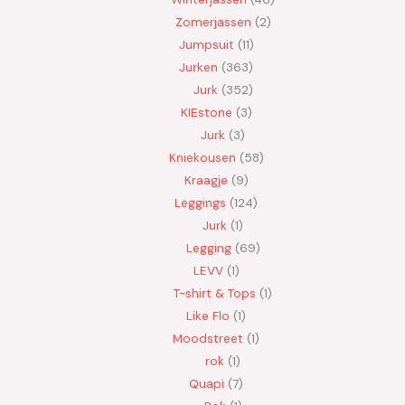
Zomerjassen
2
Jumpsuit
11
Jurken
363
Jurk
352
KIEstone
3
Jurk
3
Kniekousen
58
Kraagje
9
Leggings
124
Jurk
1
Legging
69
LEVV
1
T-shirt & Tops
1
Like Flo
1
Moodstreet
1
rok
1
Quapi
7