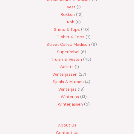
Vest
1
Rokken
12
Rok
11
Shirts & Tops
40
T-shirt & Tops
7
Street Called Madison
9
SuperRebel
6
Truien & Vesten
45
Wallets
1
Winterjassen
27
Sjaals & Mutsen
4
Winterjas
19
Winterjas
13
Winterjassen
5
About Us
Contact Us