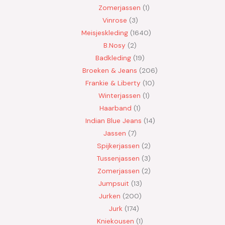
Zomerjassen
1
Vinrose
3
Meisjeskleding
1640
B.Nosy
2
Badkleding
19
Broeken & Jeans
206
Frankie & Liberty
10
Winterjassen
1
Haarband
1
Indian Blue Jeans
14
Jassen
7
Spijkerjassen
2
Tussenjassen
3
Zomerjassen
2
Jumpsuit
13
Jurken
200
Jurk
174
Kniekousen
1