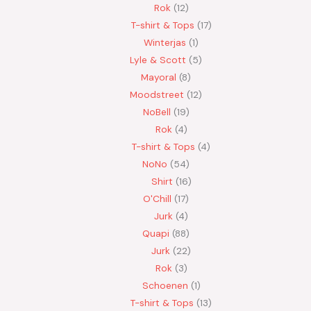
Rok
12
T-shirt & Tops
17
Winterjas
1
Lyle & Scott
5
Mayoral
8
Moodstreet
12
NoBell
19
Rok
4
T-shirt & Tops
4
NoNo
54
Shirt
16
O'Chill
17
Jurk
4
Quapi
88
Jurk
22
Rok
3
Schoenen
1
T-shirt & Tops
13