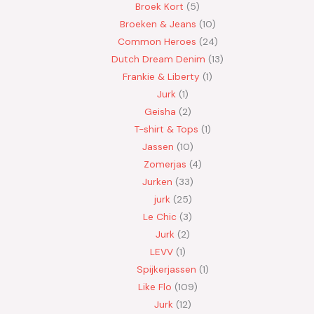
Broek Kort
5
Broeken & Jeans
10
Common Heroes
24
Dutch Dream Denim
13
Frankie & Liberty
1
Jurk
1
Geisha
2
T-shirt & Tops
1
Jassen
10
Zomerjas
4
Jurken
33
jurk
25
Le Chic
3
Jurk
2
LEVV
1
Spijkerjassen
1
Like Flo
109
Jurk
12