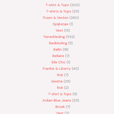
T-shirt & Tops
200
T-shirts & Tops
25
Truien & Vesten
260
Spijkerjas
1
Vest
15
Tienerkleding
532
Badkleding
11
Ballin
18
Bellaire
7
Elle Chic
1
Frankie & Liberty
40
Rok
7
Geisha
29
Rok
2
T-shirt & Tops
11
Indian Blue Jeans
25
Broek
7
Vest
2