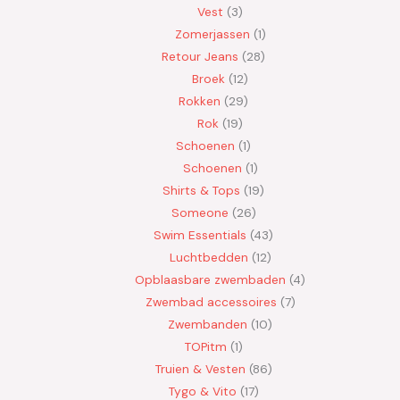
Vest
3
Zomerjassen
1
Retour Jeans
28
Broek
12
Rokken
29
Rok
19
Schoenen
1
Schoenen
1
Shirts & Tops
19
Someone
26
Swim Essentials
43
Luchtbedden
12
Opblaasbare zwembaden
4
Zwembad accessoires
7
Zwembanden
10
TOPitm
1
Truien & Vesten
86
Tygo & Vito
17