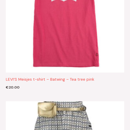
LEVI’S Meisjes t-shirt – Batwing – Tea tree pink
€
20.00