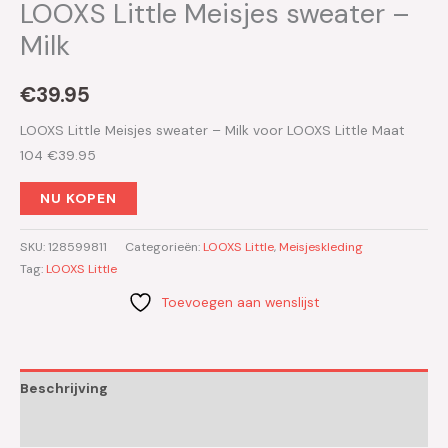
LOOXS Little Meisjes sweater –
Milk
€
39.95
LOOXS Little Meisjes sweater – Milk voor LOOXS Little Maat
104 €39.95
NU KOPEN
SKU:
128599811
Categorieën:
LOOXS Little
,
Meisjeskleding
Tag:
LOOXS Little
Toevoegen aan wenslijst
Beschrijving
Aanvullende informatie