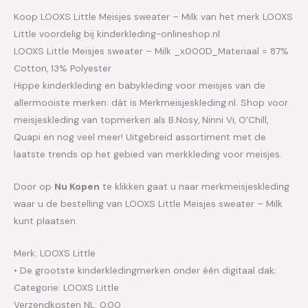
Koop LOOXS Little Meisjes sweater – Milk van het merk LOOXS
Little voordelig bij kinderkleding-onlineshop.nl
LOOXS Little Meisjes sweater – Milk _x000D_Materiaal = 87%
Cotton, 13% Polyester
Hippe kinderkleding en babykleding voor meisjes van de
allermooiste merken: dát is Merkmeisjeskleding.nl. Shop voor
meisjeskleding van topmerken als B.Nosy, Ninni Vi, O’Chill,
Quapi en nog veel meer! Uitgebreid assortiment met de
laatste trends op het gebied van merkkleding voor meisjes.
Door op
Nu Kopen
te klikken gaat u naar merkmeisjeskleding
waar u de bestelling van LOOXS Little Meisjes sweater – Milk
kunt plaatsen.
Merk: LOOXS Little
• De grootste kinderkledingmerken onder één digitaal dak;
Categorie: LOOXS Little
Verzendkosten NL: 0.00