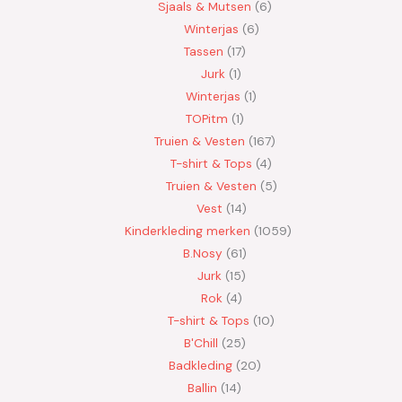
Sjaals & Mutsen
6
Winterjas
6
Tassen
17
Jurk
1
Winterjas
1
TOPitm
1
Truien & Vesten
167
T-shirt & Tops
4
Truien & Vesten
5
Vest
14
Kinderkleding merken
1059
B.Nosy
61
Jurk
15
Rok
4
T-shirt & Tops
10
B'Chill
25
Badkleding
20
Ballin
14