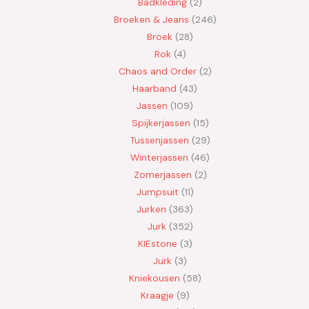
Badkleding
2
Broeken & Jeans
246
Broek
28
Rok
4
Chaos and Order
2
Haarband
43
Jassen
109
Spijkerjassen
15
Tussenjassen
29
Winterjassen
46
Zomerjassen
2
Jumpsuit
11
Jurken
363
Jurk
352
KIEstone
3
Jurk
3
Kniekousen
58
Kraagje
9