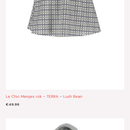
Le Chic Meisjes rok – TERRA – Lush Bean
€
49.99