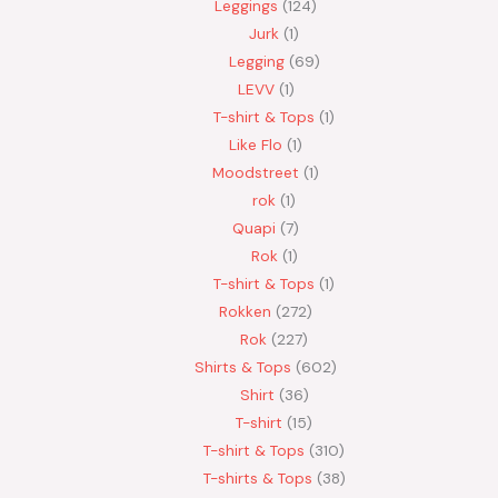
Leggings
124
Jurk
1
Legging
69
LEVV
1
T-shirt & Tops
1
Like Flo
1
Moodstreet
1
rok
1
Quapi
7
Rok
1
T-shirt & Tops
1
Rokken
272
Rok
227
Shirts & Tops
602
Shirt
36
T-shirt
15
T-shirt & Tops
310
T-shirts & Tops
38