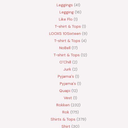
Leggings
41
Legging
16
Like Flo
1
T-shirt & Tops
1
LOOXS 10Sixteen
9
T-shirt & Tops
4
NoBell
17
T-shirt & Tops
12
O'Chill
2
Jurk
2
Pyjama's
1
Pyjama's
1
Quapi
12
Vest
1
Rokken
232
Rok
175
Shirts & Tops
379
Shirt
30