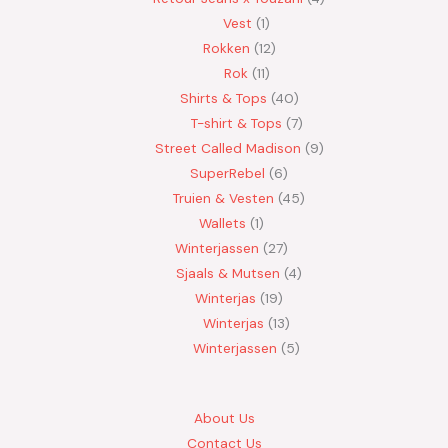
Vest
1
Rokken
12
Rok
11
Shirts & Tops
40
T-shirt & Tops
7
Street Called Madison
9
SuperRebel
6
Truien & Vesten
45
Wallets
1
Winterjassen
27
Sjaals & Mutsen
4
Winterjas
19
Winterjas
13
Winterjassen
5
About Us
Contact Us