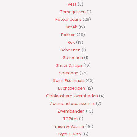
Vest
3
Zomerjassen
1
Retour Jeans
28
Broek
12
Rokken
29
Rok
19
Schoenen
1
Schoenen
1
Shirts & Tops
19
Someone
26
Swim Essentials
43
Luchtbedden
12
Opblaasbare zwembaden
4
Zwembad accessoires
7
Zwembanden
10
TOPitm
1
Truien & Vesten
86
Tygo & Vito
17