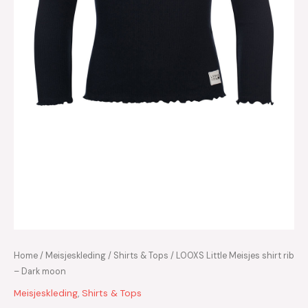
Home
/
Meisjeskleding
/
Shirts & Tops
/ LOOXS Little Meisjes shirt rib
– Dark moon
Meisjeskleding
,
Shirts & Tops