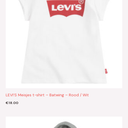
LEVI’S Meisjes t-shirt – Batwing – Rood / Wit
€
18.00