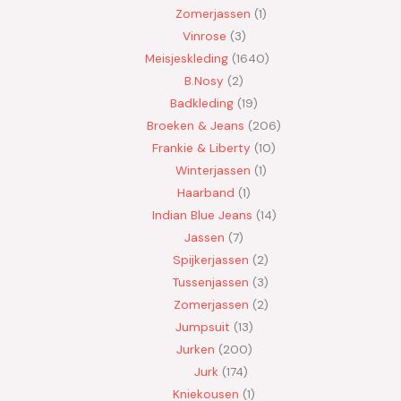
Zomerjassen
1
Vinrose
3
Meisjeskleding
1640
B.Nosy
2
Badkleding
19
Broeken & Jeans
206
Frankie & Liberty
10
Winterjassen
1
Haarband
1
Indian Blue Jeans
14
Jassen
7
Spijkerjassen
2
Tussenjassen
3
Zomerjassen
2
Jumpsuit
13
Jurken
200
Jurk
174
Kniekousen
1