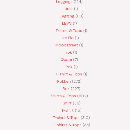
Leggings
124
Jurk
1
Legging
69
LEVV
1
T-shirt & Tops
1
Like Flo
1
Moodstreet
1
rok
1
Quapi
7
Rok
1
T-shirt & Tops
1
Rokken
272
Rok
227
Shirts & Tops
602
Shirt
36
T-shirt
15
T-shirt & Tops
310
T-shirts & Tops
38