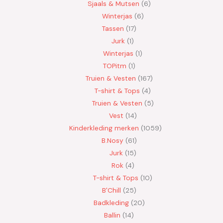
Sjaals & Mutsen
6
Winterjas
6
Tassen
17
Jurk
1
Winterjas
1
TOPitm
1
Truien & Vesten
167
T-shirt & Tops
4
Truien & Vesten
5
Vest
14
Kinderkleding merken
1059
B.Nosy
61
Jurk
15
Rok
4
T-shirt & Tops
10
B'Chill
25
Badkleding
20
Ballin
14