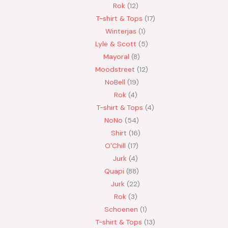
Rok
12
T-shirt & Tops
17
Winterjas
1
Lyle & Scott
5
Mayoral
8
Moodstreet
12
NoBell
19
Rok
4
T-shirt & Tops
4
NoNo
54
Shirt
16
O'Chill
17
Jurk
4
Quapi
88
Jurk
22
Rok
3
Schoenen
1
T-shirt & Tops
13