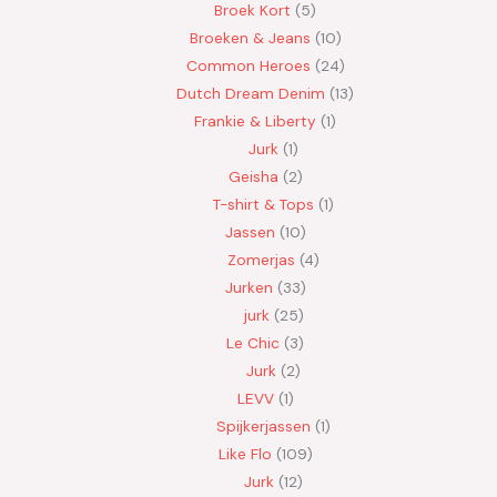
Broek Kort
5
Broeken & Jeans
10
Common Heroes
24
Dutch Dream Denim
13
Frankie & Liberty
1
Jurk
1
Geisha
2
T-shirt & Tops
1
Jassen
10
Zomerjas
4
Jurken
33
jurk
25
Le Chic
3
Jurk
2
LEVV
1
Spijkerjassen
1
Like Flo
109
Jurk
12