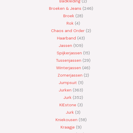
Badkleding
2
Broeken & Jeans
246
Broek
28
Rok
4
Chaos and Order
2
Haarband
43
Jassen
109
Spijkerjassen
15
Tussenjassen
29
Winterjassen
46
Zomerjassen
2
Jumpsuit
11
Jurken
363
Jurk
352
KIEstone
3
Jurk
3
Kniekousen
58
Kraagje
9