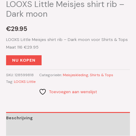
LOOXS Little Meisjes shirt rib –
Dark moon
€
29.95
LOOXS Little Meisjes shirt rib – Dark moon voor Shirts & Tops
Maat 116 €29.95
NU KOPEN
SKU:
128599818
Categorieën:
Meisjeskleding
,
Shirts & Tops
Tag:
LOOXS Little
Toevoegen aan wenslijst
Beschrijving
Aanvullende informatie