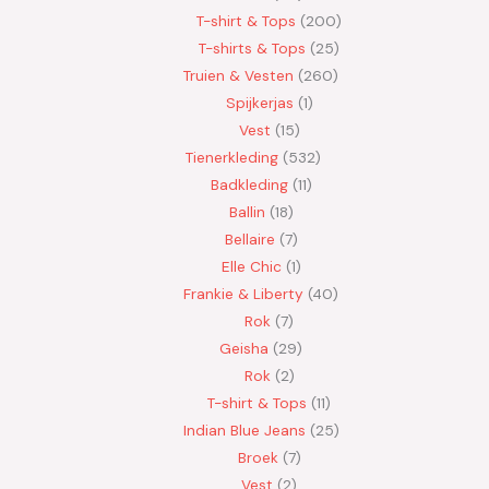
T-shirt & Tops
200
T-shirts & Tops
25
Truien & Vesten
260
Spijkerjas
1
Vest
15
Tienerkleding
532
Badkleding
11
Ballin
18
Bellaire
7
Elle Chic
1
Frankie & Liberty
40
Rok
7
Geisha
29
Rok
2
T-shirt & Tops
11
Indian Blue Jeans
25
Broek
7
Vest
2