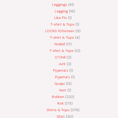
Leggings
41
Legging
16
Like Flo
1
T-shirt & Tops
1
LOOXS 10Sixteen
9
T-shirt & Tops
4
NoBell
17
T-shirt & Tops
12
O'Chill
2
Jurk
2
Pyjama's
1
Pyjama's
1
Quapi
12
Vest
1
Rokken
232
Rok
175
Shirts & Tops
379
Shirt
30