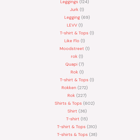
Leggings
124
Jurk
1
Legging
69
LEVV
1
T-shirt & Tops
1
Like Flo
1
Moodstreet
1
rok
1
Quapi
7
Rok
1
T-shirt & Tops
1
Rokken
272
Rok
227
Shirts & Tops
602
Shirt
36
T-shirt
15
T-shirt & Tops
310
T-shirts & Tops
38