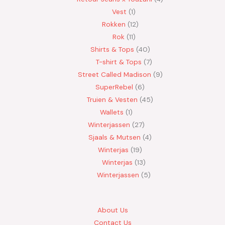
Vest
1
Rokken
12
Rok
11
Shirts & Tops
40
T-shirt & Tops
7
Street Called Madison
9
SuperRebel
6
Truien & Vesten
45
Wallets
1
Winterjassen
27
Sjaals & Mutsen
4
Winterjas
19
Winterjas
13
Winterjassen
5
About Us
Contact Us