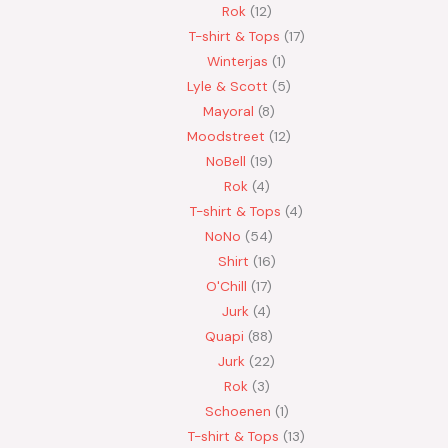
Rok
12
T-shirt & Tops
17
Winterjas
1
Lyle & Scott
5
Mayoral
8
Moodstreet
12
NoBell
19
Rok
4
T-shirt & Tops
4
NoNo
54
Shirt
16
O'Chill
17
Jurk
4
Quapi
88
Jurk
22
Rok
3
Schoenen
1
T-shirt & Tops
13