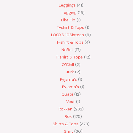
Leggings
41
Legging
16
Like Flo
1
T-shirt & Tops
1
LOOXS 10Sixteen
9
T-shirt & Tops
4
NoBell
17
T-shirt & Tops
12
O'Chill
2
Jurk
2
Pyjama's
1
Pyjama's
1
Quapi
12
Vest
1
Rokken
232
Rok
175
Shirts & Tops
379
Shirt
30