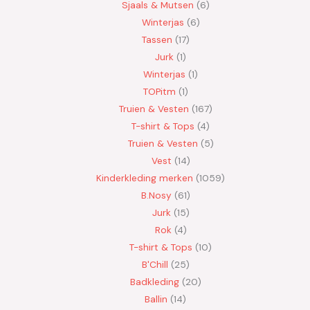
Sjaals & Mutsen
6
Winterjas
6
Tassen
17
Jurk
1
Winterjas
1
TOPitm
1
Truien & Vesten
167
T-shirt & Tops
4
Truien & Vesten
5
Vest
14
Kinderkleding merken
1059
B.Nosy
61
Jurk
15
Rok
4
T-shirt & Tops
10
B'Chill
25
Badkleding
20
Ballin
14