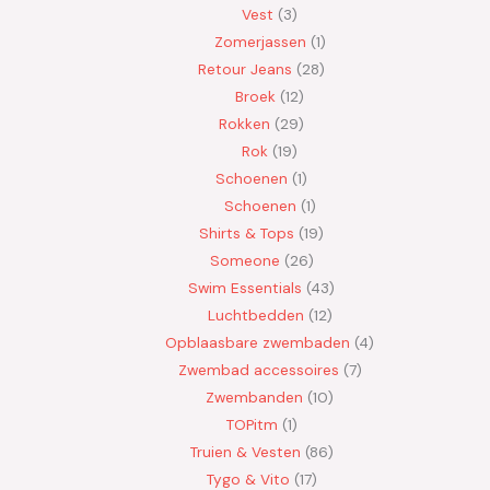
Vest
3
Zomerjassen
1
Retour Jeans
28
Broek
12
Rokken
29
Rok
19
Schoenen
1
Schoenen
1
Shirts & Tops
19
Someone
26
Swim Essentials
43
Luchtbedden
12
Opblaasbare zwembaden
4
Zwembad accessoires
7
Zwembanden
10
TOPitm
1
Truien & Vesten
86
Tygo & Vito
17