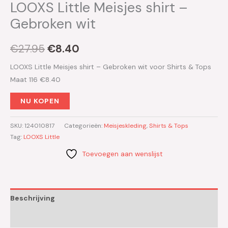
LOOXS Little Meisjes shirt –
Gebroken wit
€
27.95
€
8.40
LOOXS Little Meisjes shirt – Gebroken wit voor Shirts & Tops
Maat 116 €8.40
NU KOPEN
SKU:
124010817
Categorieën:
Meisjeskleding
,
Shirts & Tops
Tag:
LOOXS Little
Toevoegen aan wenslijst
Beschrijving
Aanvullende informatie