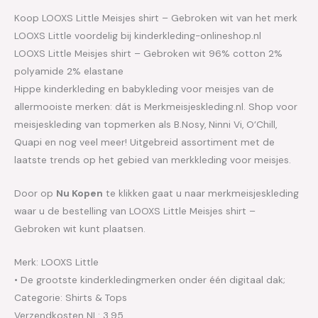
Koop LOOXS Little Meisjes shirt – Gebroken wit van het merk
LOOXS Little voordelig bij kinderkleding-onlineshop.nl
LOOXS Little Meisjes shirt – Gebroken wit 96% cotton 2%
polyamide 2% elastane
Hippe kinderkleding en babykleding voor meisjes van de
allermooiste merken: dát is Merkmeisjeskleding.nl. Shop voor
meisjeskleding van topmerken als B.Nosy, Ninni Vi, O’Chill,
Quapi en nog veel meer! Uitgebreid assortiment met de
laatste trends op het gebied van merkkleding voor meisjes.
Door op
Nu Kopen
te klikken gaat u naar merkmeisjeskleding
waar u de bestelling van LOOXS Little Meisjes shirt –
Gebroken wit kunt plaatsen.
Merk: LOOXS Little
• De grootste kinderkledingmerken onder één digitaal dak;
Categorie: Shirts & Tops
Verzendkosten NL: 3.95