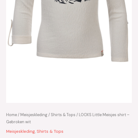
Home
/
Meisjeskleding
/
Shirts & Tops
/ LOOXS Little Meisjes shirt –
Gebroken wit
Meisjeskleding
,
Shirts & Tops