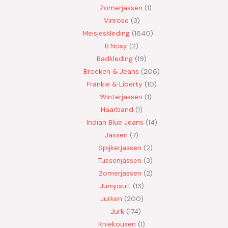
Zomerjassen
1
Vinrose
3
Meisjeskleding
1640
B.Nosy
2
Badkleding
19
Broeken & Jeans
206
Frankie & Liberty
10
Winterjassen
1
Haarband
1
Indian Blue Jeans
14
Jassen
7
Spijkerjassen
2
Tussenjassen
3
Zomerjassen
2
Jumpsuit
13
Jurken
200
Jurk
174
Kniekousen
1