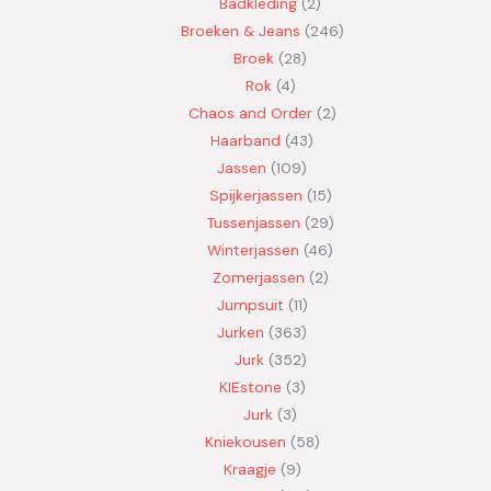
Badkleding
2
Broeken & Jeans
246
Broek
28
Rok
4
Chaos and Order
2
Haarband
43
Jassen
109
Spijkerjassen
15
Tussenjassen
29
Winterjassen
46
Zomerjassen
2
Jumpsuit
11
Jurken
363
Jurk
352
KIEstone
3
Jurk
3
Kniekousen
58
Kraagje
9