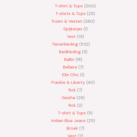
T-shirt & Tops
200
T-shirts & Tops
25
Truien & Vesten
260
Spijkerjas
1
Vest
15
Tienerkleding
532
Badkleding
11
Ballin
18
Bellaire
7
Elle Chic
1
Frankie & Liberty
40
Rok
7
Geisha
29
Rok
2
T-shirt & Tops
11
Indian Blue Jeans
25
Broek
7
Vest
2