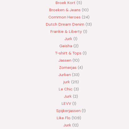
Broek Kort
5
Broeken & Jeans
10
Common Heroes
24
Dutch Dream Denim
13
Frankie & Liberty
1
Jurk
1
Geisha
2
T-shirt & Tops
1
Jassen
10
Zomerjas
4
Jurken
33
jurk
25
Le Chic
3
Jurk
2
LEVV
1
Spijkerjassen
1
Like Flo
109
Jurk
12