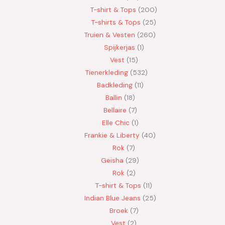
T-shirt & Tops
200
T-shirts & Tops
25
Truien & Vesten
260
Spijkerjas
1
Vest
15
Tienerkleding
532
Badkleding
11
Ballin
18
Bellaire
7
Elle Chic
1
Frankie & Liberty
40
Rok
7
Geisha
29
Rok
2
T-shirt & Tops
11
Indian Blue Jeans
25
Broek
7
Vest
2