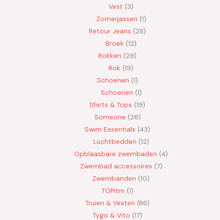
Vest
3
Zomerjassen
1
Retour Jeans
28
Broek
12
Rokken
29
Rok
19
Schoenen
1
Schoenen
1
Shirts & Tops
19
Someone
26
Swim Essentials
43
Luchtbedden
12
Opblaasbare zwembaden
4
Zwembad accessoires
7
Zwembanden
10
TOPitm
1
Truien & Vesten
86
Tygo & Vito
17