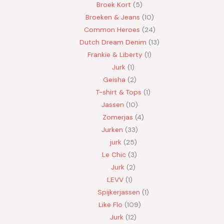
Broek Kort
5
Broeken & Jeans
10
Common Heroes
24
Dutch Dream Denim
13
Frankie & Liberty
1
Jurk
1
Geisha
2
T-shirt & Tops
1
Jassen
10
Zomerjas
4
Jurken
33
jurk
25
Le Chic
3
Jurk
2
LEVV
1
Spijkerjassen
1
Like Flo
109
Jurk
12