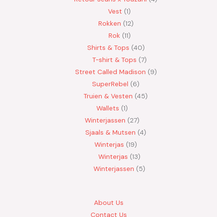
Vest
1
Rokken
12
Rok
11
Shirts & Tops
40
T-shirt & Tops
7
Street Called Madison
9
SuperRebel
6
Truien & Vesten
45
Wallets
1
Winterjassen
27
Sjaals & Mutsen
4
Winterjas
19
Winterjas
13
Winterjassen
5
About Us
Contact Us