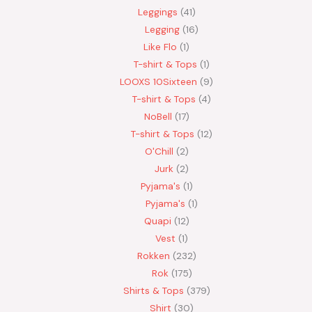
Leggings
41
Legging
16
Like Flo
1
T-shirt & Tops
1
LOOXS 10Sixteen
9
T-shirt & Tops
4
NoBell
17
T-shirt & Tops
12
O'Chill
2
Jurk
2
Pyjama's
1
Pyjama's
1
Quapi
12
Vest
1
Rokken
232
Rok
175
Shirts & Tops
379
Shirt
30