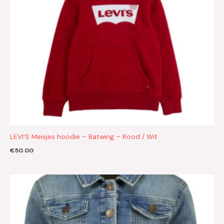
LEVI’S Meisjes hoodie – Batwing – Rood / Wit
€
50.00