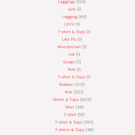
Leggings
124
Jurk
1
Legging
69
LEVV
1
T-shirt & Tops
1
Like Flo
1
Moodstreet
1
rok
1
Quapi
7
Rok
1
T-shirt & Tops
1
Rokken
272
Rok
227
Shirts & Tops
602
Shirt
36
T-shirt
15
T-shirt & Tops
310
T-shirts & Tops
38