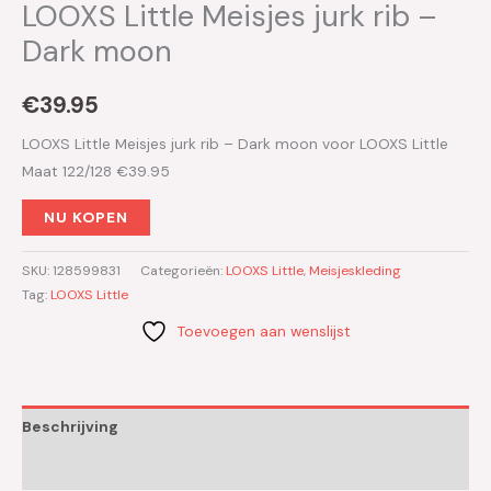
LOOXS Little Meisjes jurk rib –
Dark moon
€
39.95
LOOXS Little Meisjes jurk rib – Dark moon voor LOOXS Little
Maat 122/128 €39.95
NU KOPEN
SKU:
128599831
Categorieën:
LOOXS Little
,
Meisjeskleding
Tag:
LOOXS Little
Toevoegen aan wenslijst
Beschrijving
Aanvullende informatie