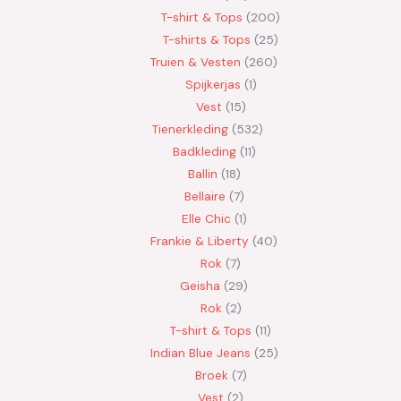
T-shirt & Tops
200
T-shirts & Tops
25
Truien & Vesten
260
Spijkerjas
1
Vest
15
Tienerkleding
532
Badkleding
11
Ballin
18
Bellaire
7
Elle Chic
1
Frankie & Liberty
40
Rok
7
Geisha
29
Rok
2
T-shirt & Tops
11
Indian Blue Jeans
25
Broek
7
Vest
2