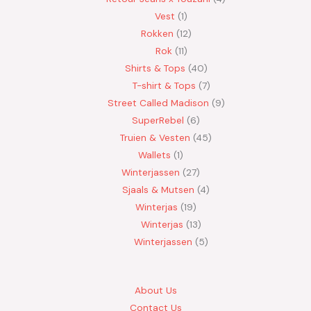
Vest
1
Rokken
12
Rok
11
Shirts & Tops
40
T-shirt & Tops
7
Street Called Madison
9
SuperRebel
6
Truien & Vesten
45
Wallets
1
Winterjassen
27
Sjaals & Mutsen
4
Winterjas
19
Winterjas
13
Winterjassen
5
About Us
Contact Us