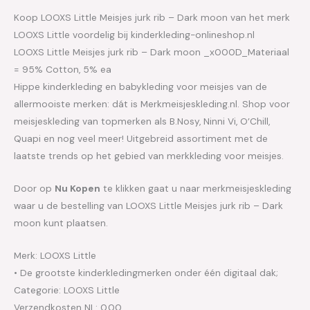
Koop LOOXS Little Meisjes jurk rib – Dark moon van het merk
LOOXS Little voordelig bij kinderkleding-onlineshop.nl
LOOXS Little Meisjes jurk rib – Dark moon _x000D_Materiaal
= 95% Cotton, 5% ea
Hippe kinderkleding en babykleding voor meisjes van de
allermooiste merken: dát is Merkmeisjeskleding.nl. Shop voor
meisjeskleding van topmerken als B.Nosy, Ninni Vi, O’Chill,
Quapi en nog veel meer! Uitgebreid assortiment met de
laatste trends op het gebied van merkkleding voor meisjes.
Door op
Nu Kopen
te klikken gaat u naar merkmeisjeskleding
waar u de bestelling van LOOXS Little Meisjes jurk rib – Dark
moon kunt plaatsen.
Merk: LOOXS Little
• De grootste kinderkledingmerken onder één digitaal dak;
Categorie: LOOXS Little
Verzendkosten NL: 0.00