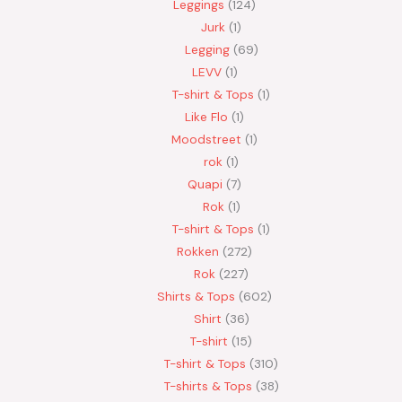
Leggings
124
Jurk
1
Legging
69
LEVV
1
T-shirt & Tops
1
Like Flo
1
Moodstreet
1
rok
1
Quapi
7
Rok
1
T-shirt & Tops
1
Rokken
272
Rok
227
Shirts & Tops
602
Shirt
36
T-shirt
15
T-shirt & Tops
310
T-shirts & Tops
38