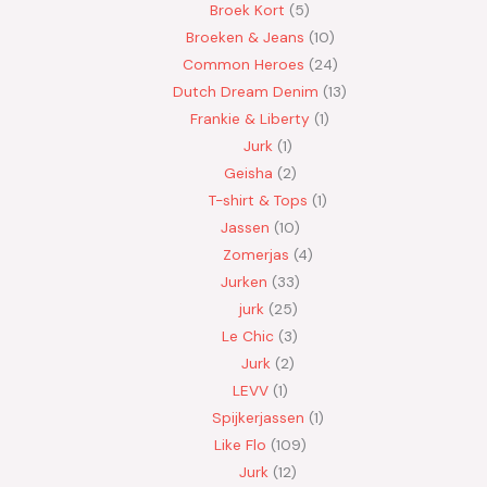
Broek Kort
5
Broeken & Jeans
10
Common Heroes
24
Dutch Dream Denim
13
Frankie & Liberty
1
Jurk
1
Geisha
2
T-shirt & Tops
1
Jassen
10
Zomerjas
4
Jurken
33
jurk
25
Le Chic
3
Jurk
2
LEVV
1
Spijkerjassen
1
Like Flo
109
Jurk
12