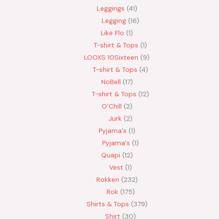
Leggings
41
Legging
16
Like Flo
1
T-shirt & Tops
1
LOOXS 10Sixteen
9
T-shirt & Tops
4
NoBell
17
T-shirt & Tops
12
O'Chill
2
Jurk
2
Pyjama's
1
Pyjama's
1
Quapi
12
Vest
1
Rokken
232
Rok
175
Shirts & Tops
379
Shirt
30