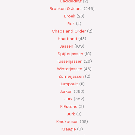
Badkleding
2
Broeken & Jeans
246
Broek
28
Rok
4
Chaos and Order
2
Haarband
43
Jassen
109
Spijkerjassen
15
Tussenjassen
29
Winterjassen
46
Zomerjassen
2
Jumpsuit
11
Jurken
363
Jurk
352
KIEstone
3
Jurk
3
Kniekousen
58
Kraagje
9