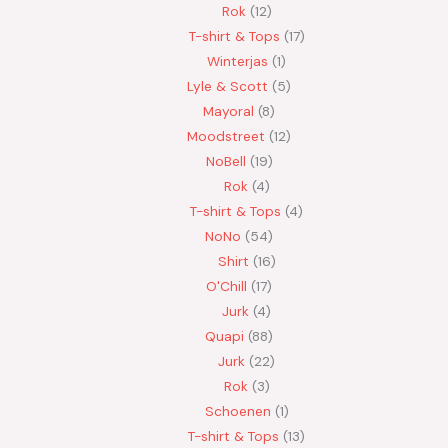
Rok
12
T-shirt & Tops
17
Winterjas
1
Lyle & Scott
5
Mayoral
8
Moodstreet
12
NoBell
19
Rok
4
T-shirt & Tops
4
NoNo
54
Shirt
16
O'Chill
17
Jurk
4
Quapi
88
Jurk
22
Rok
3
Schoenen
1
T-shirt & Tops
13