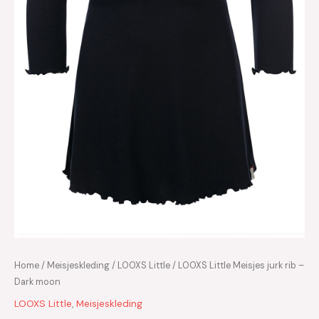
Home
/
Meisjeskleding
/
LOOXS Little
/ LOOXS Little Meisjes jurk rib –
Dark moon
LOOXS Little
,
Meisjeskleding