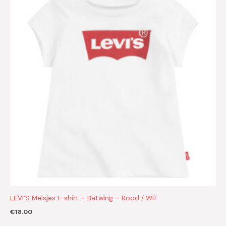
LEVI’S Meisjes t-shirt – Batwing – Rood / Wit
€
18.00