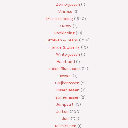
Zomerjassen
1
Vinrose
3
Meisjeskleding
1640
B.Nosy
2
Badkleding
19
Broeken & Jeans
206
Frankie & Liberty
10
Winterjassen
1
Haarband
1
Indian Blue Jeans
14
Jassen
7
Spijkerjassen
2
Tussenjassen
3
Zomerjassen
2
Jumpsuit
13
Jurken
200
Jurk
174
Kniekousen
1