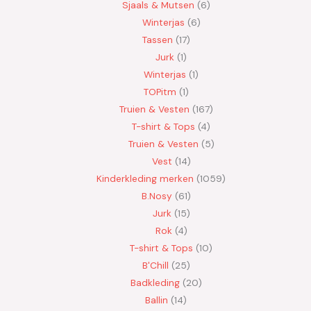
Sjaals & Mutsen
6
Winterjas
6
Tassen
17
Jurk
1
Winterjas
1
TOPitm
1
Truien & Vesten
167
T-shirt & Tops
4
Truien & Vesten
5
Vest
14
Kinderkleding merken
1059
B.Nosy
61
Jurk
15
Rok
4
T-shirt & Tops
10
B'Chill
25
Badkleding
20
Ballin
14