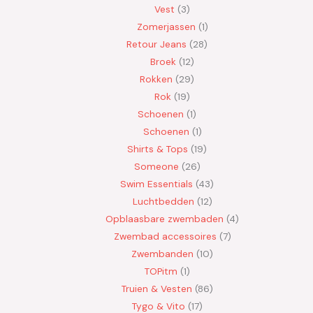
Vest
3
Zomerjassen
1
Retour Jeans
28
Broek
12
Rokken
29
Rok
19
Schoenen
1
Schoenen
1
Shirts & Tops
19
Someone
26
Swim Essentials
43
Luchtbedden
12
Opblaasbare zwembaden
4
Zwembad accessoires
7
Zwembanden
10
TOPitm
1
Truien & Vesten
86
Tygo & Vito
17