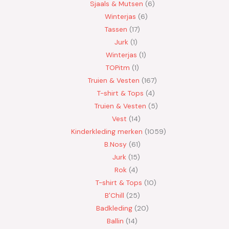
Sjaals & Mutsen
6
Winterjas
6
Tassen
17
Jurk
1
Winterjas
1
TOPitm
1
Truien & Vesten
167
T-shirt & Tops
4
Truien & Vesten
5
Vest
14
Kinderkleding merken
1059
B.Nosy
61
Jurk
15
Rok
4
T-shirt & Tops
10
B'Chill
25
Badkleding
20
Ballin
14