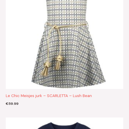
Le Chic Meisjes jurk – SCARLETTA – Lush Bean
€
59.99