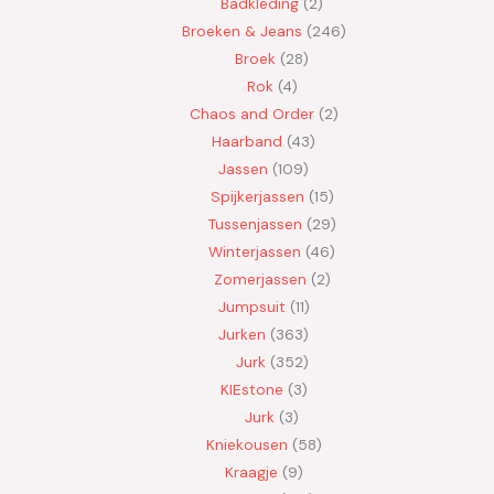
Badkleding
2
Broeken & Jeans
246
Broek
28
Rok
4
Chaos and Order
2
Haarband
43
Jassen
109
Spijkerjassen
15
Tussenjassen
29
Winterjassen
46
Zomerjassen
2
Jumpsuit
11
Jurken
363
Jurk
352
KIEstone
3
Jurk
3
Kniekousen
58
Kraagje
9