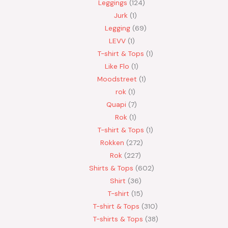
Leggings
124
Jurk
1
Legging
69
LEVV
1
T-shirt & Tops
1
Like Flo
1
Moodstreet
1
rok
1
Quapi
7
Rok
1
T-shirt & Tops
1
Rokken
272
Rok
227
Shirts & Tops
602
Shirt
36
T-shirt
15
T-shirt & Tops
310
T-shirts & Tops
38