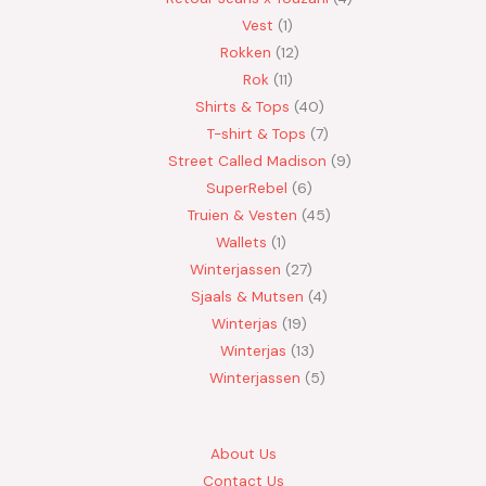
Vest
1
Rokken
12
Rok
11
Shirts & Tops
40
T-shirt & Tops
7
Street Called Madison
9
SuperRebel
6
Truien & Vesten
45
Wallets
1
Winterjassen
27
Sjaals & Mutsen
4
Winterjas
19
Winterjas
13
Winterjassen
5
About Us
Contact Us