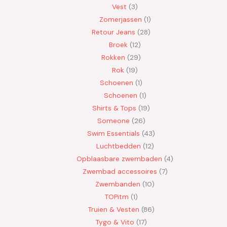
Vest
3
Zomerjassen
1
Retour Jeans
28
Broek
12
Rokken
29
Rok
19
Schoenen
1
Schoenen
1
Shirts & Tops
19
Someone
26
Swim Essentials
43
Luchtbedden
12
Opblaasbare zwembaden
4
Zwembad accessoires
7
Zwembanden
10
TOPitm
1
Truien & Vesten
86
Tygo & Vito
17