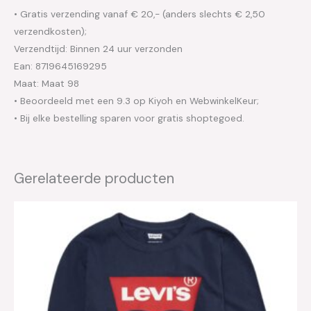
• Gratis verzending vanaf € 20,- (anders slechts € 2,50
verzendkosten);
Verzendtijd: Binnen 24 uur verzonden
Ean: 8719645169295
Maat: Maat 98
• Beoordeeld met een 9.3 op Kiyoh en WebwinkelKeur;
• Bij elke bestelling sparen voor gratis shoptegoed.
Gerelateerde producten