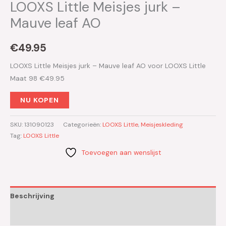
LOOXS Little Meisjes jurk –
Mauve leaf AO
€
49.95
LOOXS Little Meisjes jurk – Mauve leaf AO voor LOOXS Little
Maat 98 €49.95
NU KOPEN
SKU:
131090123
Categorieën:
LOOXS Little
,
Meisjeskleding
Tag:
LOOXS Little
Toevoegen aan wenslijst
Beschrijving
Aanvullende informatie