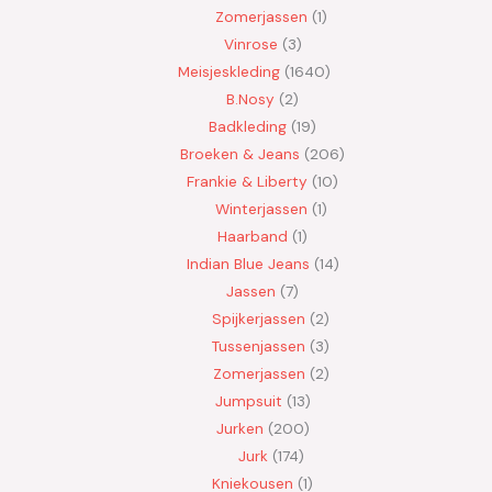
Zomerjassen
1
Vinrose
3
Meisjeskleding
1640
B.Nosy
2
Badkleding
19
Broeken & Jeans
206
Frankie & Liberty
10
Winterjassen
1
Haarband
1
Indian Blue Jeans
14
Jassen
7
Spijkerjassen
2
Tussenjassen
3
Zomerjassen
2
Jumpsuit
13
Jurken
200
Jurk
174
Kniekousen
1