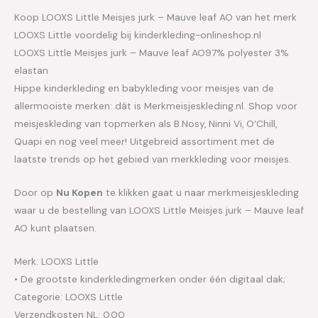
Koop LOOXS Little Meisjes jurk – Mauve leaf AO van het merk
LOOXS Little voordelig bij kinderkleding-onlineshop.nl
LOOXS Little Meisjes jurk – Mauve leaf AO97% polyester 3%
elastan
Hippe kinderkleding en babykleding voor meisjes van de
allermooiste merken: dát is Merkmeisjeskleding.nl. Shop voor
meisjeskleding van topmerken als B.Nosy, Ninni Vi, O’Chill,
Quapi en nog veel meer! Uitgebreid assortiment met de
laatste trends op het gebied van merkkleding voor meisjes.
Door op
Nu Kopen
te klikken gaat u naar merkmeisjeskleding
waar u de bestelling van LOOXS Little Meisjes jurk – Mauve leaf
AO kunt plaatsen.
Merk: LOOXS Little
• De grootste kinderkledingmerken onder één digitaal dak;
Categorie: LOOXS Little
Verzendkosten NL: 0.00