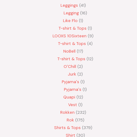
Leggings
41
Legging
16
Like Flo
1
T-shirt & Tops
1
LOOXS 10Sixteen
9
T-shirt & Tops
4
NoBell
17
T-shirt & Tops
12
O'Chill
2
Jurk
2
Pyjama's
1
Pyjama's
1
Quapi
12
Vest
1
Rokken
232
Rok
175
Shirts & Tops
379
Shirt
30