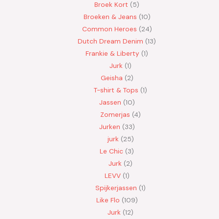
Broek Kort
5
Broeken & Jeans
10
Common Heroes
24
Dutch Dream Denim
13
Frankie & Liberty
1
Jurk
1
Geisha
2
T-shirt & Tops
1
Jassen
10
Zomerjas
4
Jurken
33
jurk
25
Le Chic
3
Jurk
2
LEVV
1
Spijkerjassen
1
Like Flo
109
Jurk
12