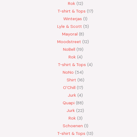
Rok
12
T-shirt & Tops
17
Winterjas
1
Lyle & Scott
5
Mayoral
8
Moodstreet
12
NoBell
19
Rok
4
T-shirt & Tops
4
NoNo
54
Shirt
16
O'Chill
17
Jurk
4
Quapi
88
Jurk
22
Rok
3
Schoenen
1
T-shirt & Tops
13