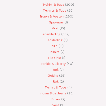
T-shirt & Tops
200
T-shirts & Tops
25
Truien & Vesten
260
Spijkerjas
1
Vest
15
Tienerkleding
532
Badkleding
11
Ballin
18
Bellaire
7
Elle Chic
1
Frankie & Liberty
40
Rok
7
Geisha
29
Rok
2
T-shirt & Tops
11
Indian Blue Jeans
25
Broek
7
Vest
2