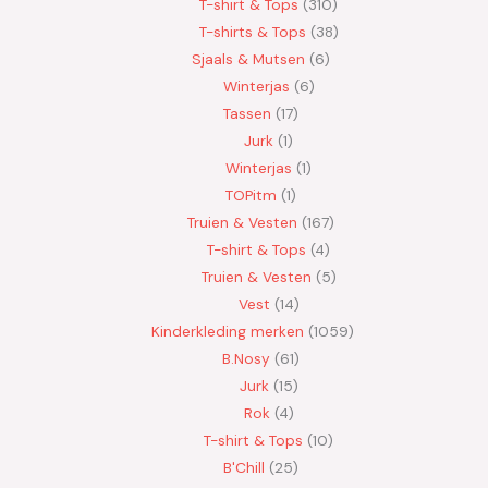
T-shirt & Tops
310
T-shirts & Tops
38
Sjaals & Mutsen
6
Winterjas
6
Tassen
17
Jurk
1
Winterjas
1
TOPitm
1
Truien & Vesten
167
T-shirt & Tops
4
Truien & Vesten
5
Vest
14
Kinderkleding merken
1059
B.Nosy
61
Jurk
15
Rok
4
T-shirt & Tops
10
B'Chill
25