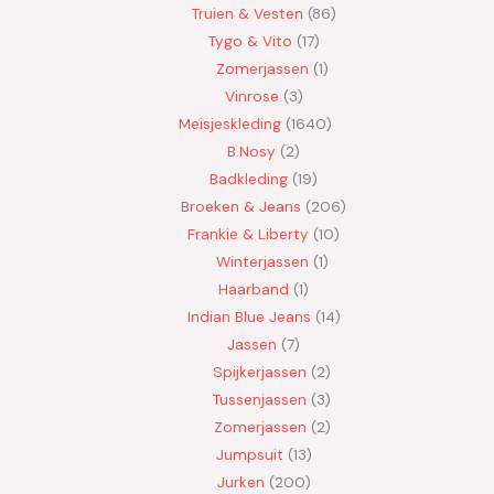
Truien & Vesten
86
Tygo & Vito
17
Zomerjassen
1
Vinrose
3
Meisjeskleding
1640
B.Nosy
2
Badkleding
19
Broeken & Jeans
206
Frankie & Liberty
10
Winterjassen
1
Haarband
1
Indian Blue Jeans
14
Jassen
7
Spijkerjassen
2
Tussenjassen
3
Zomerjassen
2
Jumpsuit
13
Jurken
200