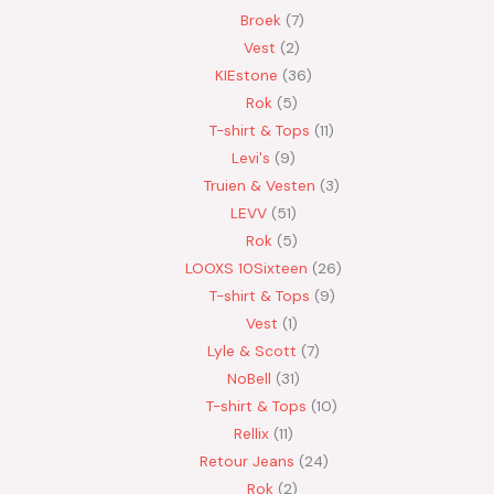
Broek
7
Vest
2
KIEstone
36
Rok
5
T-shirt & Tops
11
Levi's
9
Truien & Vesten
3
LEVV
51
Rok
5
LOOXS 10Sixteen
26
T-shirt & Tops
9
Vest
1
Lyle & Scott
7
NoBell
31
T-shirt & Tops
10
Rellix
11
Retour Jeans
24
Rok
2