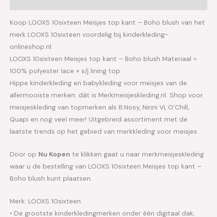
Aanvullende informatie
Koop LOOXS 10sixteen Meisjes top kant – Boho blush van het
merk LOOXS 10sixteen voordelig bij kinderkleding-
onlineshop.nl
LOOXS 10sixteen Meisjes top kant – Boho blush Materiaal =
100% polyester lace + s/j lining top
Hippe kinderkleding en babykleding voor meisjes van de
allermooiste merken: dát is Merkmeisjeskleding.nl. Shop voor
meisjeskleding van topmerken als B.Nosy, Ninni Vi, O’Chill,
Quapi en nog veel meer! Uitgebreid assortiment met de
laatste trends op het gebied van merkkleding voor meisjes.
Door op
Nu Kopen
te klikken gaat u naar merkmeisjeskleding
waar u de bestelling van LOOXS 10sixteen Meisjes top kant –
Boho blush kunt plaatsen.
Merk: LOOXS 10sixteen
• De grootste kinderkledingmerken onder één digitaal dak;