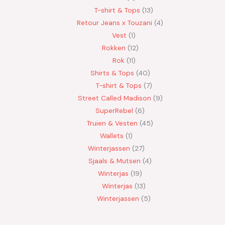
T-shirt & Tops
13
Retour Jeans x Touzani
4
Vest
1
Rokken
12
Rok
11
Shirts & Tops
40
T-shirt & Tops
7
Street Called Madison
9
SuperRebel
6
Truien & Vesten
45
Wallets
1
Winterjassen
27
Sjaals & Mutsen
4
Winterjas
19
Winterjas
13
Winterjassen
5