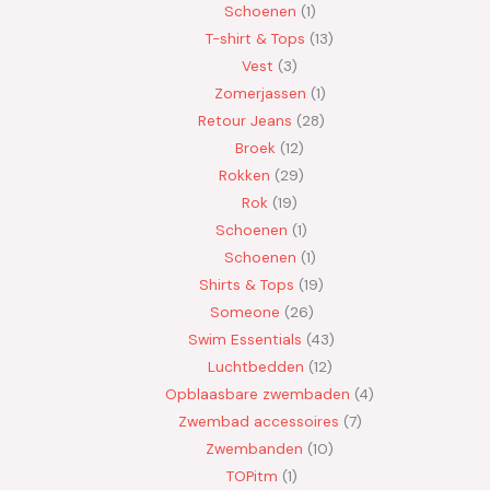
Schoenen
1
T-shirt & Tops
13
Vest
3
Zomerjassen
1
Retour Jeans
28
Broek
12
Rokken
29
Rok
19
Schoenen
1
Schoenen
1
Shirts & Tops
19
Someone
26
Swim Essentials
43
Luchtbedden
12
Opblaasbare zwembaden
4
Zwembad accessoires
7
Zwembanden
10
TOPitm
1