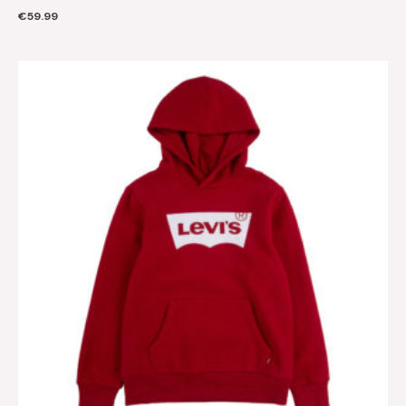
€
59.99