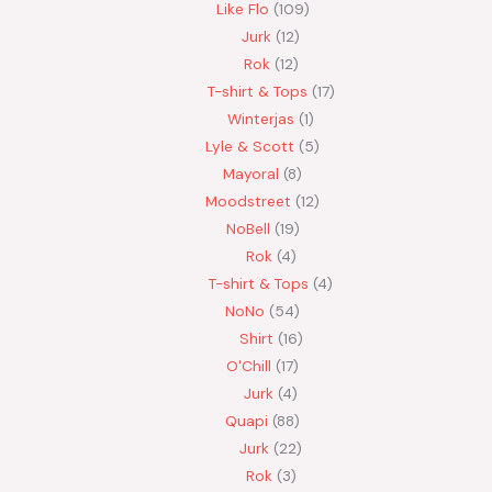
Like Flo
109
Jurk
12
Rok
12
T-shirt & Tops
17
Winterjas
1
Lyle & Scott
5
Mayoral
8
Moodstreet
12
NoBell
19
Rok
4
T-shirt & Tops
4
NoNo
54
Shirt
16
O'Chill
17
Jurk
4
Quapi
88
Jurk
22
Rok
3