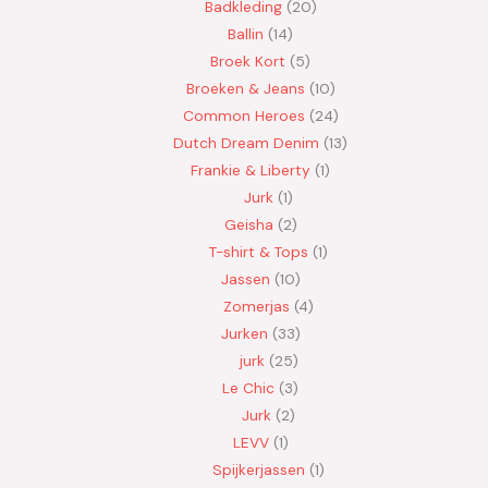
Badkleding
20
Ballin
14
Broek Kort
5
Broeken & Jeans
10
Common Heroes
24
Dutch Dream Denim
13
Frankie & Liberty
1
Jurk
1
Geisha
2
T-shirt & Tops
1
Jassen
10
Zomerjas
4
Jurken
33
jurk
25
Le Chic
3
Jurk
2
LEVV
1
Spijkerjassen
1