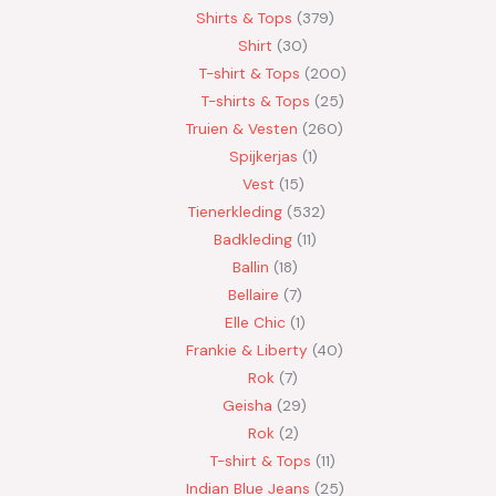
Shirts & Tops
379
Shirt
30
T-shirt & Tops
200
T-shirts & Tops
25
Truien & Vesten
260
Spijkerjas
1
Vest
15
Tienerkleding
532
Badkleding
11
Ballin
18
Bellaire
7
Elle Chic
1
Frankie & Liberty
40
Rok
7
Geisha
29
Rok
2
T-shirt & Tops
11
Indian Blue Jeans
25