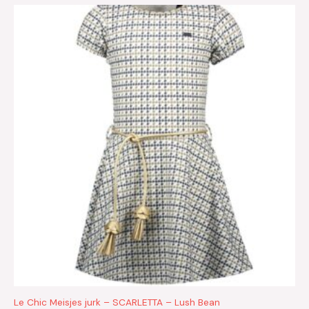
Le Chic Meisjes jurk – SCARLETTA – Lush Bean