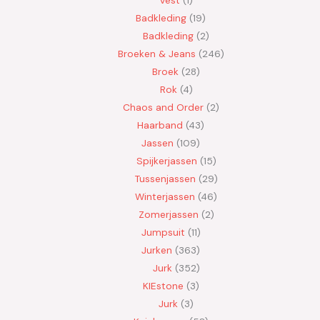
Badkleding
19
Badkleding
2
Broeken & Jeans
246
Broek
28
Rok
4
Chaos and Order
2
Haarband
43
Jassen
109
Spijkerjassen
15
Tussenjassen
29
Winterjassen
46
Zomerjassen
2
Jumpsuit
11
Jurken
363
Jurk
352
KIEstone
3
Jurk
3