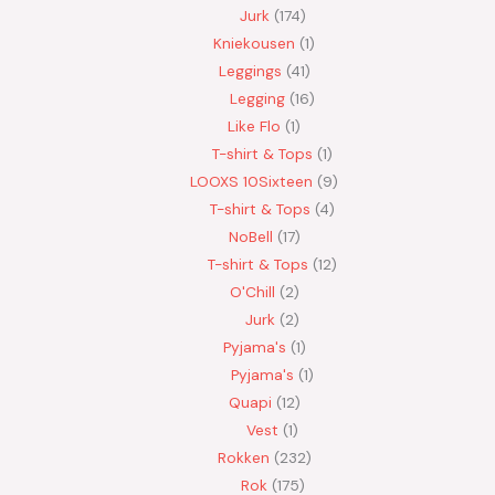
Jurk
174
Kniekousen
1
Leggings
41
Legging
16
Like Flo
1
T-shirt & Tops
1
LOOXS 10Sixteen
9
T-shirt & Tops
4
NoBell
17
T-shirt & Tops
12
O'Chill
2
Jurk
2
Pyjama's
1
Pyjama's
1
Quapi
12
Vest
1
Rokken
232
Rok
175