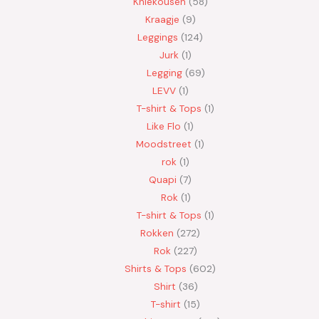
Kniekousen
58
Kraagje
9
Leggings
124
Jurk
1
Legging
69
LEVV
1
T-shirt & Tops
1
Like Flo
1
Moodstreet
1
rok
1
Quapi
7
Rok
1
T-shirt & Tops
1
Rokken
272
Rok
227
Shirts & Tops
602
Shirt
36
T-shirt
15