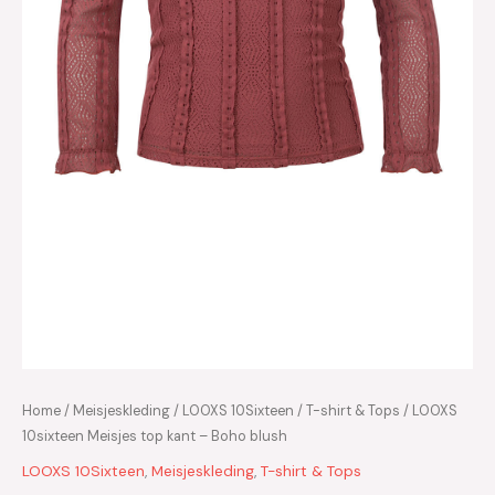
Home
/
Meisjeskleding
/
LOOXS 10Sixteen
/
T-shirt & Tops
/ LOOXS
10sixteen Meisjes top kant – Boho blush
LOOXS 10Sixteen
,
Meisjeskleding
,
T-shirt & Tops