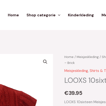
Home
Shop categorie
Kinderkleding
Me
Home
/
Meisjeskleding
/
Sh
– Brick
Meisjeskleding
,
Shirts & 
LOOXS 10sixt
€
39.95
LOOXS 10sixteen Meisjes 