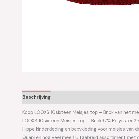
Beschrijving
Aanvullende informatie
Koop LOOXS 10sixteen Meisjes top – Brick van het merk
LOOXS 10sixteen Meisjes top – Brick97% Polyester 3
Hippe kinderkleding en babykleding voor meisjes van de 
Quapi en nog veel meer! Uitgebreid assortiment met d