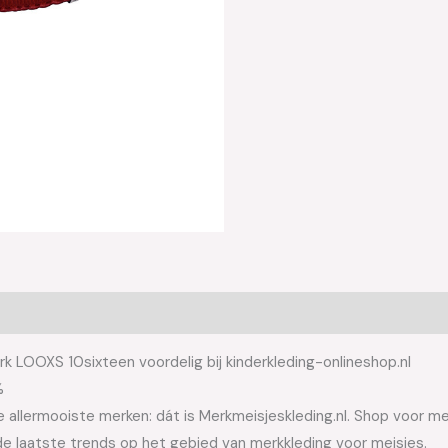
 LOOXS 10sixteen voordelig bij kinderkleding-onlineshop.nl
%
allermooiste merken: dát is Merkmeisjeskleding.nl. Shop voor meis
e laatste trends op het gebied van merkkleding voor meisjes.