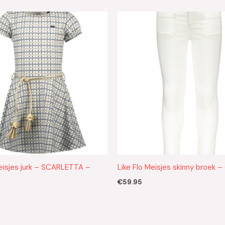
eisjes jurk – SCARLETTA –
Like Flo Meisjes skinny broek –
€
59.95