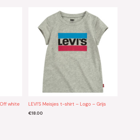
 Off white
LEVI’S Meisjes t-shirt – Logo – Grijs
€
18.00