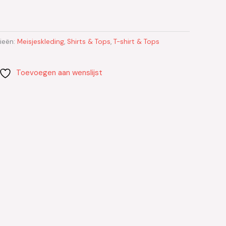
ieën:
Meisjeskleding
,
Shirts & Tops
,
T-shirt & Tops
Toevoegen aan wenslijst