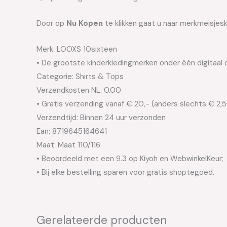
Door op
Nu Kopen
te klikken gaat u naar merkmeisjesk
Merk: LOOXS 10sixteen
• De grootste kinderkledingmerken onder één digitaal 
Categorie: Shirts & Tops
Verzendkosten NL: 0.00
• Gratis verzending vanaf € 20,- (anders slechts € 2,
Verzendtijd: Binnen 24 uur verzonden
Ean: 8719645164641
Maat: Maat 110/116
• Beoordeeld met een 9.3 op Kiyoh en WebwinkelKeur;
• Bij elke bestelling sparen voor gratis shoptegoed.
Gerelateerde producten