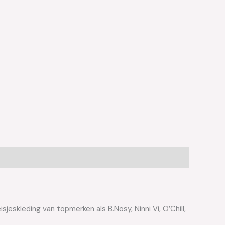
jeskleding van topmerken als B.Nosy, Ninni Vi, O’Chill,