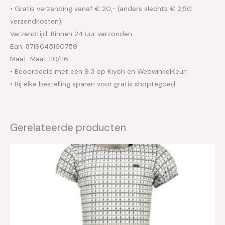
• Gratis verzending vanaf € 20,- (anders slechts € 2,50
verzendkosten);
Verzendtijd: Binnen 24 uur verzonden
Ean: 8719645160759
Maat: Maat 110/116
• Beoordeeld met een 9.3 op Kiyoh en WebwinkelKeur;
• Bij elke bestelling sparen voor gratis shoptegoed.
Gerelateerde producten