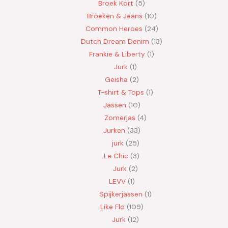
Broek Kort
5
Broeken & Jeans
10
Common Heroes
24
Dutch Dream Denim
13
Frankie & Liberty
1
Jurk
1
Geisha
2
T-shirt & Tops
1
Jassen
10
Zomerjas
4
Jurken
33
jurk
25
Le Chic
3
Jurk
2
LEVV
1
Spijkerjassen
1
Like Flo
109
Jurk
12