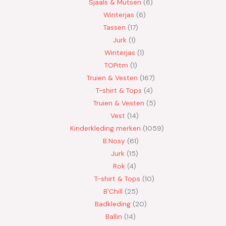
Sjaals & Mutsen
6
Winterjas
6
Tassen
17
Jurk
1
Winterjas
1
TOPitm
1
Truien & Vesten
167
T-shirt & Tops
4
Truien & Vesten
5
Vest
14
Kinderkleding merken
1059
B.Nosy
61
Jurk
15
Rok
4
T-shirt & Tops
10
B'Chill
25
Badkleding
20
Ballin
14