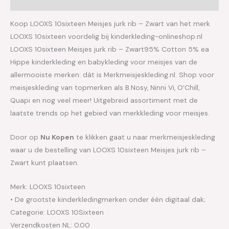
Aanvullende informatie
Koop LOOXS 10sixteen Meisjes jurk rib – Zwart van het merk
LOOXS 10sixteen voordelig bij kinderkleding-onlineshop.nl
LOOXS 10sixteen Meisjes jurk rib – Zwart95% Cotton 5% ea
Hippe kinderkleding en babykleding voor meisjes van de
allermooiste merken: dát is Merkmeisjeskleding.nl. Shop voor
meisjeskleding van topmerken als B.Nosy, Ninni Vi, O’Chill,
Quapi en nog veel meer! Uitgebreid assortiment met de
laatste trends op het gebied van merkkleding voor meisjes.
Door op
Nu Kopen
te klikken gaat u naar merkmeisjeskleding
waar u de bestelling van LOOXS 10sixteen Meisjes jurk rib –
Zwart kunt plaatsen.
Merk: LOOXS 10sixteen
• De grootste kinderkledingmerken onder één digitaal dak;
Categorie: LOOXS 10Sixteen
Verzendkosten NL: 0.00