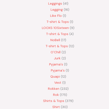
Leggings
41
Legging
16
Like Flo
1
T-shirt & Tops
1
LOOXS 10Sixteen
9
T-shirt & Tops
4
NoBell
17
T-shirt & Tops
12
O'Chill
2
Jurk
2
Pyjama's
1
Pyjama's
1
Quapi
12
Vest
1
Rokken
232
Rok
175
Shirts & Tops
379
Shirt
30