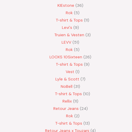
KIEstone
36
Rok
5
T-shirt & Tops
11
Levi's
9
Truien & Vesten
3
LEVV
51
Rok
5
LOOXS 10Sixteen
26
T-shirt & Tops
9
Vest
1
Lyle & Scott
7
NoBell
31
T-shirt & Tops
10
Rellix
11
Retour Jeans
24
Rok
2
T-shirt & Tops
13
Retour Jeans x Touzani
4