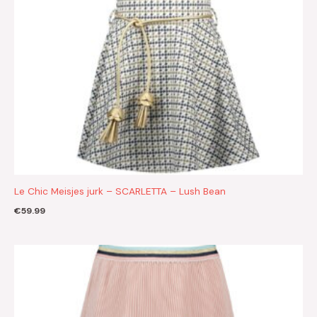
Le Chic Meisjes jurk – SCARLETTA – Lush Bean
€
59.99