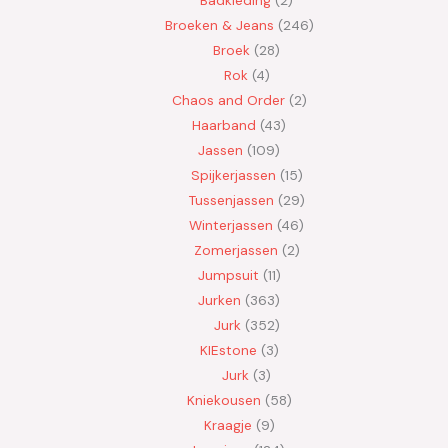
Broeken & Jeans
246
Broek
28
Rok
4
Chaos and Order
2
Haarband
43
Jassen
109
Spijkerjassen
15
Tussenjassen
29
Winterjassen
46
Zomerjassen
2
Jumpsuit
11
Jurken
363
Jurk
352
KIEstone
3
Jurk
3
Kniekousen
58
Kraagje
9