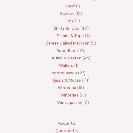
Vest
1
Rokken
12
Rok
11
Shirts & Tops
40
T-shirt & Tops
7
Street Called Madison
9
SuperRebel
6
Truien & Vesten
45
Wallets
1
Winterjassen
27
Sjaals & Mutsen
4
Winterjas
19
Winterjas
13
Winterjassen
5
About Us
Contact Us