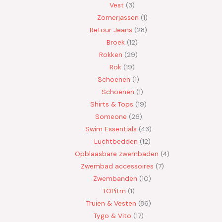
Vest
3
Zomerjassen
1
Retour Jeans
28
Broek
12
Rokken
29
Rok
19
Schoenen
1
Schoenen
1
Shirts & Tops
19
Someone
26
Swim Essentials
43
Luchtbedden
12
Opblaasbare zwembaden
4
Zwembad accessoires
7
Zwembanden
10
TOPitm
1
Truien & Vesten
86
Tygo & Vito
17