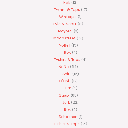
Rok
12
T-shirt & Tops
17
Winterjas
1
Lyle & Scott
5
Mayoral
8
Moodstreet
12
NoBell
19
Rok
4
T-shirt & Tops
4
NoNo
54
Shirt
16
O'Chill
17
Jurk
4
Quapi
88
Jurk
22
Rok
3
Schoenen
1
T-shirt & Tops
13