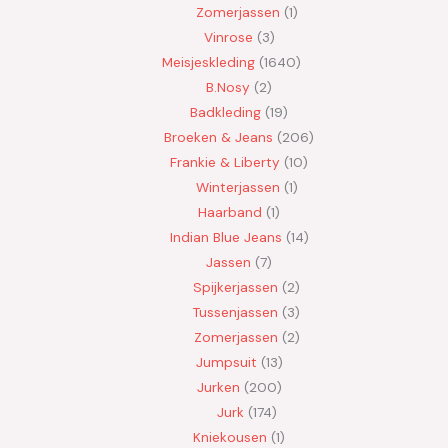
Zomerjassen
1
Vinrose
3
Meisjeskleding
1640
B.Nosy
2
Badkleding
19
Broeken & Jeans
206
Frankie & Liberty
10
Winterjassen
1
Haarband
1
Indian Blue Jeans
14
Jassen
7
Spijkerjassen
2
Tussenjassen
3
Zomerjassen
2
Jumpsuit
13
Jurken
200
Jurk
174
Kniekousen
1