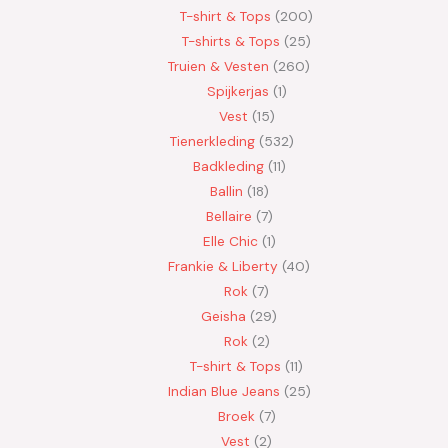
T-shirt & Tops
200
T-shirts & Tops
25
Truien & Vesten
260
Spijkerjas
1
Vest
15
Tienerkleding
532
Badkleding
11
Ballin
18
Bellaire
7
Elle Chic
1
Frankie & Liberty
40
Rok
7
Geisha
29
Rok
2
T-shirt & Tops
11
Indian Blue Jeans
25
Broek
7
Vest
2