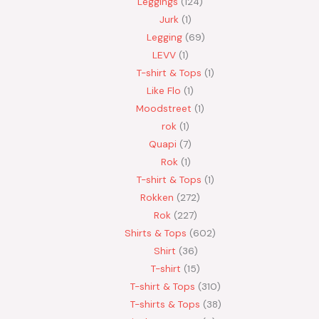
Leggings
124
Jurk
1
Legging
69
LEVV
1
T-shirt & Tops
1
Like Flo
1
Moodstreet
1
rok
1
Quapi
7
Rok
1
T-shirt & Tops
1
Rokken
272
Rok
227
Shirts & Tops
602
Shirt
36
T-shirt
15
T-shirt & Tops
310
T-shirts & Tops
38