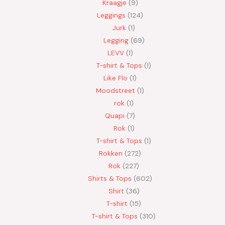
Kraagje
9
Leggings
124
Jurk
1
Legging
69
LEVV
1
T-shirt & Tops
1
Like Flo
1
Moodstreet
1
rok
1
Quapi
7
Rok
1
T-shirt & Tops
1
Rokken
272
Rok
227
Shirts & Tops
602
Shirt
36
T-shirt
15
T-shirt & Tops
310