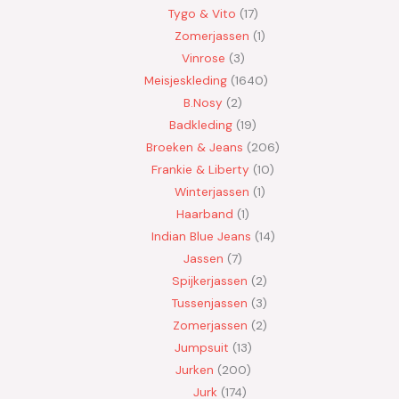
Tygo & Vito
17
Zomerjassen
1
Vinrose
3
Meisjeskleding
1640
B.Nosy
2
Badkleding
19
Broeken & Jeans
206
Frankie & Liberty
10
Winterjassen
1
Haarband
1
Indian Blue Jeans
14
Jassen
7
Spijkerjassen
2
Tussenjassen
3
Zomerjassen
2
Jumpsuit
13
Jurken
200
Jurk
174