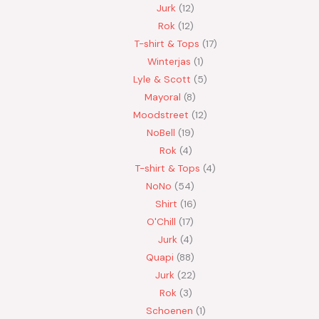
Jurk
12
Rok
12
T-shirt & Tops
17
Winterjas
1
Lyle & Scott
5
Mayoral
8
Moodstreet
12
NoBell
19
Rok
4
T-shirt & Tops
4
NoNo
54
Shirt
16
O'Chill
17
Jurk
4
Quapi
88
Jurk
22
Rok
3
Schoenen
1