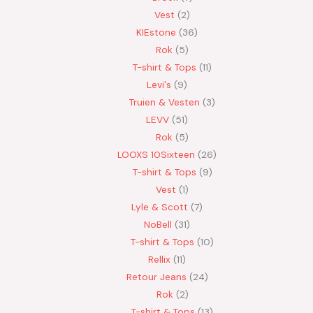
Vest
2
KIEstone
36
Rok
5
T-shirt & Tops
11
Levi's
9
Truien & Vesten
3
LEVV
51
Rok
5
LOOXS 10Sixteen
26
T-shirt & Tops
9
Vest
1
Lyle & Scott
7
NoBell
31
T-shirt & Tops
10
Rellix
11
Retour Jeans
24
Rok
2
T-shirt & Tops
13