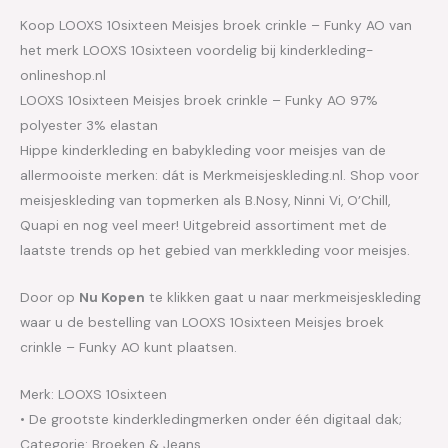
Koop LOOXS 10sixteen Meisjes broek crinkle – Funky AO van
het merk LOOXS 10sixteen voordelig bij kinderkleding-
onlineshop.nl
LOOXS 10sixteen Meisjes broek crinkle – Funky AO 97%
polyester 3% elastan
Hippe kinderkleding en babykleding voor meisjes van de
allermooiste merken: dát is Merkmeisjeskleding.nl. Shop voor
meisjeskleding van topmerken als B.Nosy, Ninni Vi, O’Chill,
Quapi en nog veel meer! Uitgebreid assortiment met de
laatste trends op het gebied van merkkleding voor meisjes.
Door op
Nu Kopen
te klikken gaat u naar merkmeisjeskleding
waar u de bestelling van LOOXS 10sixteen Meisjes broek
crinkle – Funky AO kunt plaatsen.
Merk: LOOXS 10sixteen
• De grootste kinderkledingmerken onder één digitaal dak;
Categorie: Broeken & Jeans