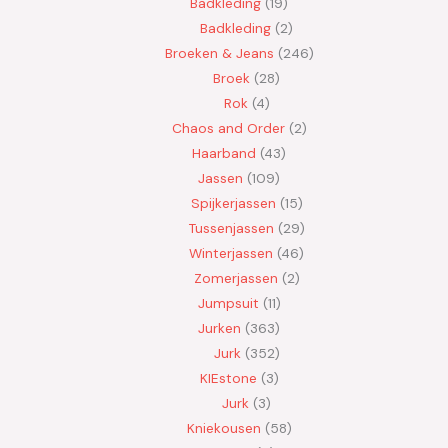
Badkleding
19
Badkleding
2
Broeken & Jeans
246
Broek
28
Rok
4
Chaos and Order
2
Haarband
43
Jassen
109
Spijkerjassen
15
Tussenjassen
29
Winterjassen
46
Zomerjassen
2
Jumpsuit
11
Jurken
363
Jurk
352
KIEstone
3
Jurk
3
Kniekousen
58