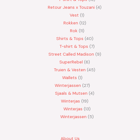
Retour Jeans x Touzani
4
Vest
1
Rokken
12
Rok
11
Shirts & Tops
40
T-shirt & Tops
7
Street Called Madison
9
SuperRebel
6
Truien & Vesten
45
Wallets
1
Winterjassen
27
Sjaals & Mutsen
4
Winterjas
19
Winterjas
13
Winterjassen
5
About Us