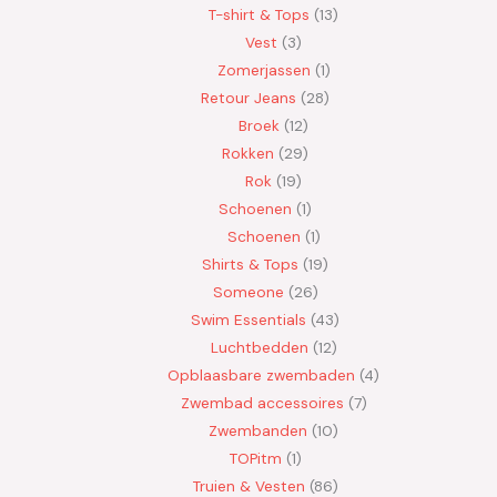
T-shirt & Tops
13
Vest
3
Zomerjassen
1
Retour Jeans
28
Broek
12
Rokken
29
Rok
19
Schoenen
1
Schoenen
1
Shirts & Tops
19
Someone
26
Swim Essentials
43
Luchtbedden
12
Opblaasbare zwembaden
4
Zwembad accessoires
7
Zwembanden
10
TOPitm
1
Truien & Vesten
86