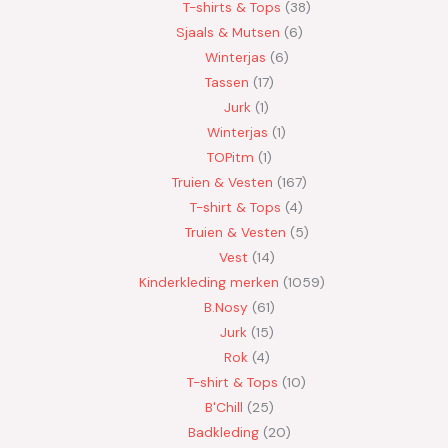
T-shirts & Tops
38
Sjaals & Mutsen
6
Winterjas
6
Tassen
17
Jurk
1
Winterjas
1
TOPitm
1
Truien & Vesten
167
T-shirt & Tops
4
Truien & Vesten
5
Vest
14
Kinderkleding merken
1059
B.Nosy
61
Jurk
15
Rok
4
T-shirt & Tops
10
B'Chill
25
Badkleding
20