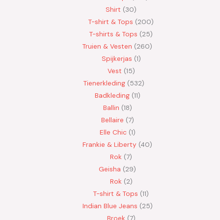
Shirt
30
T-shirt & Tops
200
T-shirts & Tops
25
Truien & Vesten
260
Spijkerjas
1
Vest
15
Tienerkleding
532
Badkleding
11
Ballin
18
Bellaire
7
Elle Chic
1
Frankie & Liberty
40
Rok
7
Geisha
29
Rok
2
T-shirt & Tops
11
Indian Blue Jeans
25
Broek
7