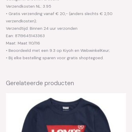
Verzendkosten NL: 3.95
• Gratis verzending vanaf € 20,- (anders slechts € 2,50
verzendkosten);
Verzendtijd: Binnen 24 uur verzonden
Ean: 8719645143363
Maat: Maat 110/116
• Beoordeeld met een 9.3 op Kiyoh en WebwinkelKeur;
• Bij elke bestelling sparen voor gratis shoptegoed.
Gerelateerde producten