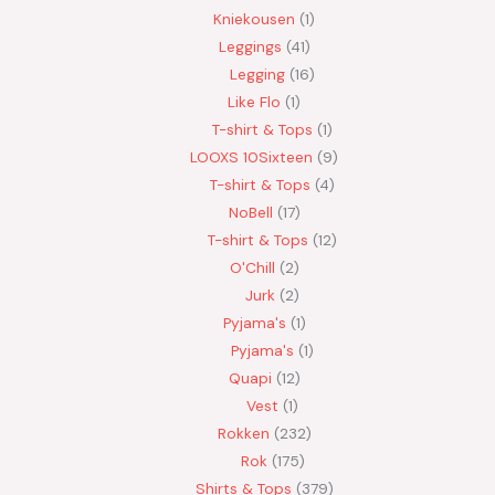
Kniekousen
1
Leggings
41
Legging
16
Like Flo
1
T-shirt & Tops
1
LOOXS 10Sixteen
9
T-shirt & Tops
4
NoBell
17
T-shirt & Tops
12
O'Chill
2
Jurk
2
Pyjama's
1
Pyjama's
1
Quapi
12
Vest
1
Rokken
232
Rok
175
Shirts & Tops
379