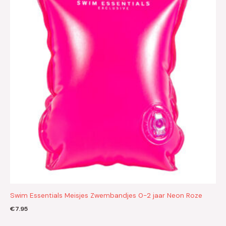
Swim Essentials Meisjes Zwembandjes 0-2 jaar Neon Roze
€
7.95