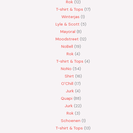
Rok
12
T-shirt & Tops
17
Winterjas
1
Lyle & Scott
5
Mayoral
8
Moodstreet
12
NoBell
19
Rok
4
T-shirt & Tops
4
NoNo
54
Shirt
16
O'Chill
17
Jurk
4
Quapi
88
Jurk
22
Rok
3
Schoenen
1
T-shirt & Tops
13