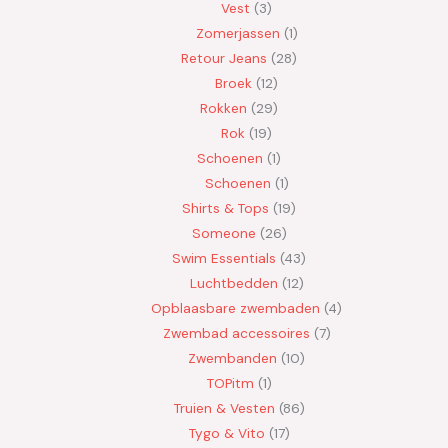
Vest
3
Zomerjassen
1
Retour Jeans
28
Broek
12
Rokken
29
Rok
19
Schoenen
1
Schoenen
1
Shirts & Tops
19
Someone
26
Swim Essentials
43
Luchtbedden
12
Opblaasbare zwembaden
4
Zwembad accessoires
7
Zwembanden
10
TOPitm
1
Truien & Vesten
86
Tygo & Vito
17