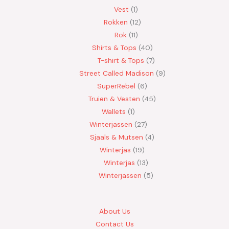
Vest
1
Rokken
12
Rok
11
Shirts & Tops
40
T-shirt & Tops
7
Street Called Madison
9
SuperRebel
6
Truien & Vesten
45
Wallets
1
Winterjassen
27
Sjaals & Mutsen
4
Winterjas
19
Winterjas
13
Winterjassen
5
About Us
Contact Us