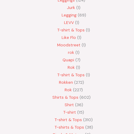
Jurk
1
Legging
69
LEVV
1
T-shirt & Tops
1
Like Flo
1
Moodstreet
1
rok
1
Quapi
7
Rok
1
T-shirt & Tops
1
Rokken
272
Rok
227
Shirts & Tops
602
Shirt
36
T-shirt
15
T-shirt & Tops
310
T-shirts & Tops
38