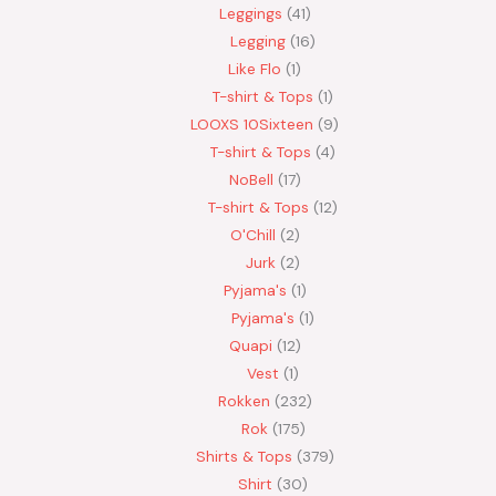
Leggings
41
Legging
16
Like Flo
1
T-shirt & Tops
1
LOOXS 10Sixteen
9
T-shirt & Tops
4
NoBell
17
T-shirt & Tops
12
O'Chill
2
Jurk
2
Pyjama's
1
Pyjama's
1
Quapi
12
Vest
1
Rokken
232
Rok
175
Shirts & Tops
379
Shirt
30