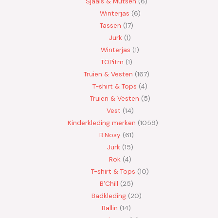
Sjaals & Mutsen
6
Winterjas
6
Tassen
17
Jurk
1
Winterjas
1
TOPitm
1
Truien & Vesten
167
T-shirt & Tops
4
Truien & Vesten
5
Vest
14
Kinderkleding merken
1059
B.Nosy
61
Jurk
15
Rok
4
T-shirt & Tops
10
B'Chill
25
Badkleding
20
Ballin
14