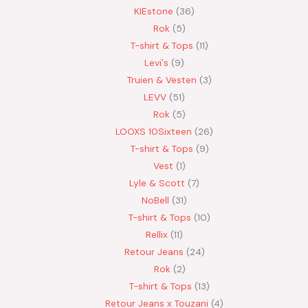
KIEstone
36
Rok
5
T-shirt & Tops
11
Levi's
9
Truien & Vesten
3
LEVV
51
Rok
5
LOOXS 10Sixteen
26
T-shirt & Tops
9
Vest
1
Lyle & Scott
7
NoBell
31
T-shirt & Tops
10
Rellix
11
Retour Jeans
24
Rok
2
T-shirt & Tops
13
Retour Jeans x Touzani
4