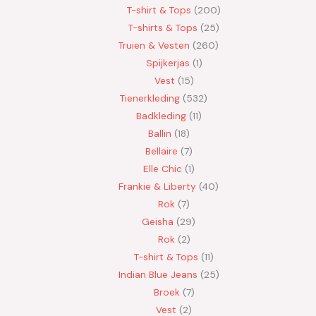
T-shirt & Tops
200
T-shirts & Tops
25
Truien & Vesten
260
Spijkerjas
1
Vest
15
Tienerkleding
532
Badkleding
11
Ballin
18
Bellaire
7
Elle Chic
1
Frankie & Liberty
40
Rok
7
Geisha
29
Rok
2
T-shirt & Tops
11
Indian Blue Jeans
25
Broek
7
Vest
2