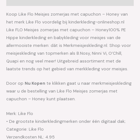
Koop Like Flo Meisjes zomerjas met capuchon – Honey van
het merk Like Flo voordelig bij kinderkleding-onlineshop.nl
Like FLO Meisjes zomerjas met capuchon – Honey100% PE
Hippe kinderkleding en babykleding voor meisjes van de
allermooiste merken: dát is Merkmeisjeskleding.nl. Shop voor
meisjeskleding van topmerken als B.Nosy, Ninni Vi, O’Chill,
Quapi en nog veel meer! Uitgebreid assortiment met de
laatste trends op het gebied van merkkleding voor meisjes.
Door op
Nu Kopen
te klikken gaat u naar merkmeisjeskleding
waar u de bestelling van Like Flo Meisjes zomerjas met
capuchon – Honey kunt plaatsen.
Merk: Like Flo
• De grootste kinderkledingmerken onder één digitaal dak;
Categorie: Like Flo
Verzendkosten NL: 4.95