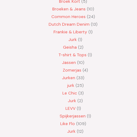
Broek Kort
5
Broeken & Jeans
10
Common Heroes
24
Dutch Dream Denim
13
Frankie & Liberty
1
Jurk
1
Geisha
2
T-shirt & Tops
1
Jassen
10
Zomerjas
4
Jurken
33
jurk
25
Le Chic
3
Jurk
2
LEVV
1
Spijkerjassen
1
Like Flo
109
Jurk
12