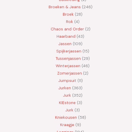
Broeken & Jeans
246
Broek
28
Rok
4
Chaos and Order
2
Haarband
43
Jassen
109
Spijkerjassen
15
Tussenjassen
29
Winterjassen
46
Zomerjassen
2
Jumpsuit
11
Jurken
363
Jurk
352
KIEstone
3
Jurk
3
Kniekousen
58
Kraagje
9
Leggings
124