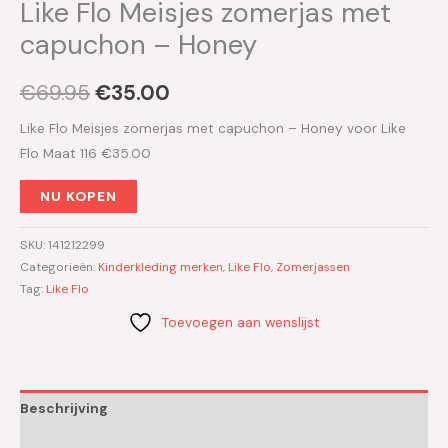
Like Flo Meisjes zomerjas met
capuchon – Honey
€
69.95
€
35.00
Like Flo Meisjes zomerjas met capuchon – Honey voor Like
Flo Maat 116 €35.00
NU KOPEN
SKU:
141212299
Categorieën:
Kinderkleding merken
,
Like Flo
,
Zomerjassen
Tag:
Like Flo
Toevoegen aan wenslijst
Beschrijving
Aanvullende informatie