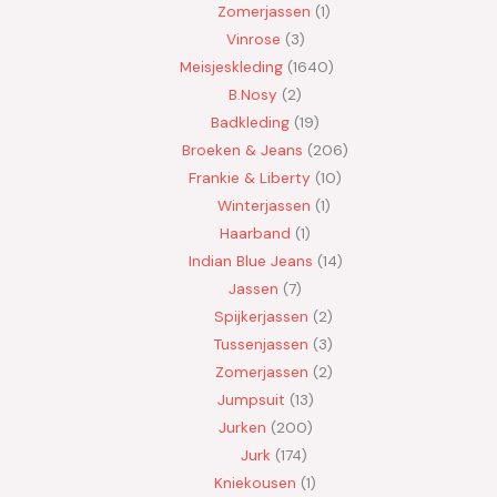
Zomerjassen
1
Vinrose
3
Meisjeskleding
1640
B.Nosy
2
Badkleding
19
Broeken & Jeans
206
Frankie & Liberty
10
Winterjassen
1
Haarband
1
Indian Blue Jeans
14
Jassen
7
Spijkerjassen
2
Tussenjassen
3
Zomerjassen
2
Jumpsuit
13
Jurken
200
Jurk
174
Kniekousen
1