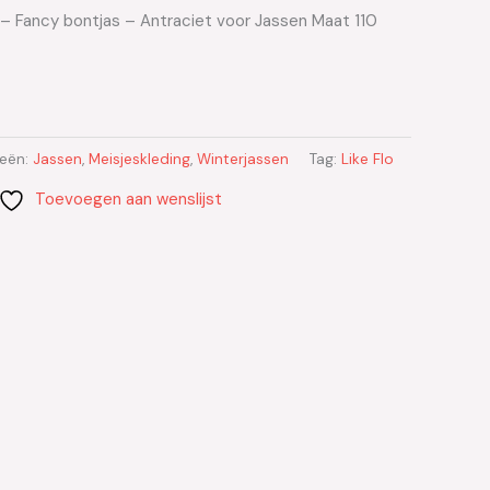
s – Fancy bontjas – Antraciet voor Jassen Maat 110
ieën:
Jassen
,
Meisjeskleding
,
Winterjassen
Tag:
Like Flo
Toevoegen aan wenslijst