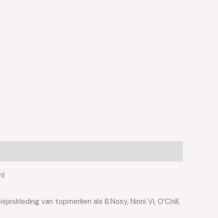
nl
jeskleding van topmerken als B.Nosy, Ninni Vi, O’Chill,