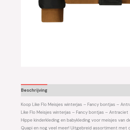
Beschrijving
Aanvullende informatie
Koop Like Flo Meisjes winterjas – Fancy bontjas – Antra
Like Flo Meisjes winterjas – Fancy bontjas – Antraciet
Hippe kinderkleding en babykleding voor meisjes van de 
Quapi en nog veel meer! Uitgebreid assortiment met d