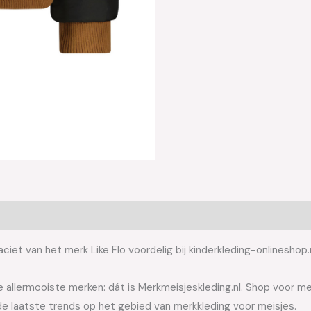
ciet van het merk Like Flo voordelig bij kinderkleding-onlineshop.
allermooiste merken: dát is Merkmeisjeskleding.nl. Shop voor meis
e laatste trends op het gebied van merkkleding voor meisjes.