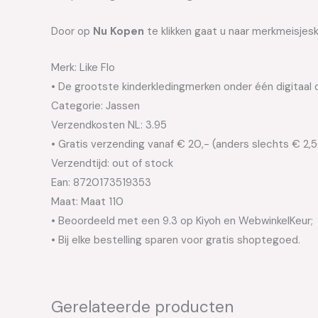
Door op
Nu Kopen
te klikken gaat u naar merkmeisjesk
Merk: Like Flo
• De grootste kinderkledingmerken onder één digitaal 
Categorie: Jassen
Verzendkosten NL: 3.95
• Gratis verzending vanaf € 20,- (anders slechts € 2,
Verzendtijd: out of stock
Ean: 8720173519353
Maat: Maat 110
• Beoordeeld met een 9.3 op Kiyoh en WebwinkelKeur;
• Bij elke bestelling sparen voor gratis shoptegoed.
Gerelateerde producten