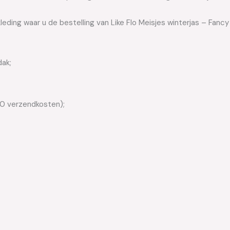
leding waar u de bestelling van Like Flo Meisjes winterjas – Fancy
dak;
50 verzendkosten);