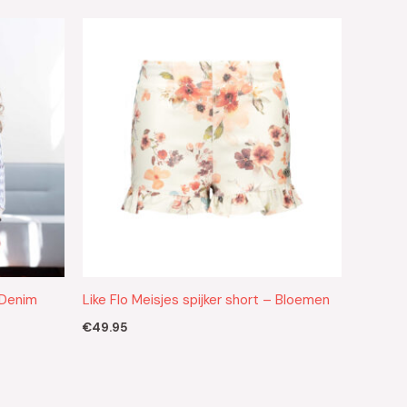
– Denim
Like Flo Meisjes spijker short – Bloemen
€
49.95