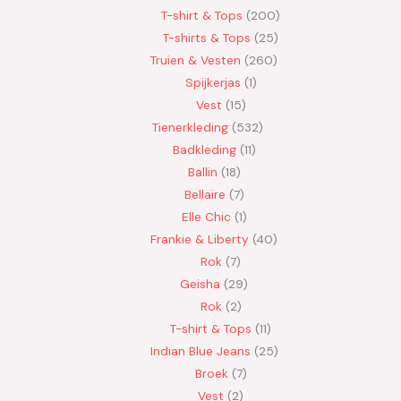
T-shirt & Tops
200
T-shirts & Tops
25
Truien & Vesten
260
Spijkerjas
1
Vest
15
Tienerkleding
532
Badkleding
11
Ballin
18
Bellaire
7
Elle Chic
1
Frankie & Liberty
40
Rok
7
Geisha
29
Rok
2
T-shirt & Tops
11
Indian Blue Jeans
25
Broek
7
Vest
2