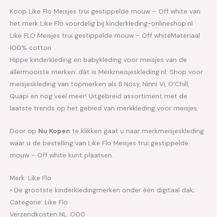
Koop Like Flo Meisjes trui gestippelde mouw – Off white van
het merk Like Flo voordelig bij kinderkleding-onlineshop.nl
Like FLO Meisjes trui gestippelde mouw – Off whiteMateriaal
100% cotton
Hippe kinderkleding en babykleding voor meisjes van de
allermooiste merken: dát is Merkmeisjeskleding.nl. Shop voor
meisjeskleding van topmerken als B.Nosy, Ninni Vi, O’Chill,
Quapi en nog veel meer! Uitgebreid assortiment met de
laatste trends op het gebied van merkkleding voor meisjes.
Door op
Nu Kopen
te klikken gaat u naar merkmeisjeskleding
waar u de bestelling van Like Flo Meisjes trui gestippelde
mouw – Off white kunt plaatsen.
Merk: Like Flo
• De grootste kinderkledingmerken onder één digitaal dak;
Categorie: Like Flo
Verzendkosten NL: 0.00