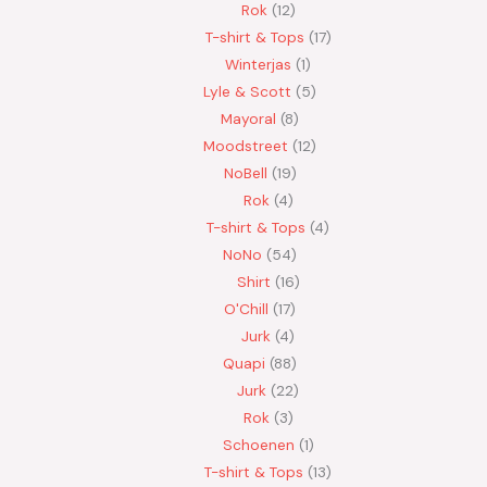
Rok
12
T-shirt & Tops
17
Winterjas
1
Lyle & Scott
5
Mayoral
8
Moodstreet
12
NoBell
19
Rok
4
T-shirt & Tops
4
NoNo
54
Shirt
16
O'Chill
17
Jurk
4
Quapi
88
Jurk
22
Rok
3
Schoenen
1
T-shirt & Tops
13