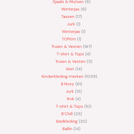
Sjaals & Mutsen
6
Winterjas
6
Tassen
17
Jurk
1
Winterjas
1
TOPitm
1
Truien & Vesten
167
T-shirt & Tops
4
Truien & Vesten
5
Vest
14
Kinderkleding merken
1059
B.Nosy
61
Jurk
15
Rok
4
T-shirt & Tops
10
B'Chill
25
Badkleding
20
Ballin
14