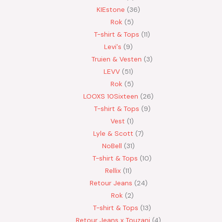
KIEstone
36
Rok
5
T-shirt & Tops
11
Levi's
9
Truien & Vesten
3
LEVV
51
Rok
5
LOOXS 10Sixteen
26
T-shirt & Tops
9
Vest
1
Lyle & Scott
7
NoBell
31
T-shirt & Tops
10
Rellix
11
Retour Jeans
24
Rok
2
T-shirt & Tops
13
Retour Jeans x Touzani
4