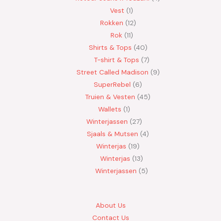
Vest
1
Rokken
12
Rok
11
Shirts & Tops
40
T-shirt & Tops
7
Street Called Madison
9
SuperRebel
6
Truien & Vesten
45
Wallets
1
Winterjassen
27
Sjaals & Mutsen
4
Winterjas
19
Winterjas
13
Winterjassen
5
About Us
Contact Us