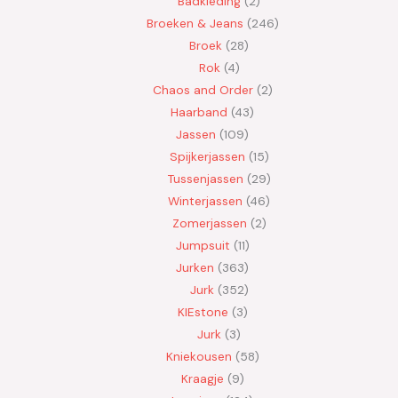
Badkleding
2
Broeken & Jeans
246
Broek
28
Rok
4
Chaos and Order
2
Haarband
43
Jassen
109
Spijkerjassen
15
Tussenjassen
29
Winterjassen
46
Zomerjassen
2
Jumpsuit
11
Jurken
363
Jurk
352
KIEstone
3
Jurk
3
Kniekousen
58
Kraagje
9