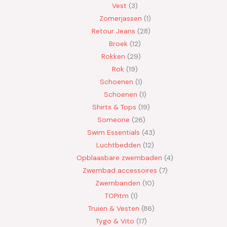
Vest
3
Zomerjassen
1
Retour Jeans
28
Broek
12
Rokken
29
Rok
19
Schoenen
1
Schoenen
1
Shirts & Tops
19
Someone
26
Swim Essentials
43
Luchtbedden
12
Opblaasbare zwembaden
4
Zwembad accessoires
7
Zwembanden
10
TOPitm
1
Truien & Vesten
86
Tygo & Vito
17