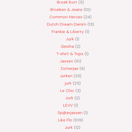
Broek Kort
5
Broeken & Jeans
10
Common Heroes
24
Dutch Dream Denim
13
Frankie & Liberty
1
Jurk
1
Geisha
2
T-shirt & Tops
1
Jassen
10
Zomerjas
4
Jurken
33
jurk
25
Le Chic
3
Jurk
2
LEVV
1
Spijkerjassen
1
Like Flo
109
Jurk
12