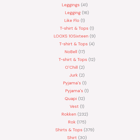
Leggings
41
Legging
16
Like Flo
1
T-shirt & Tops
1
LOOXS 10Sixteen
9
T-shirt & Tops
4
NoBell
17
T-shirt & Tops
12
O'Chill
2
Jurk
2
Pyjama's
1
Pyjama's
1
Quapi
12
Vest
1
Rokken
232
Rok
175
Shirts & Tops
379
Shirt
30