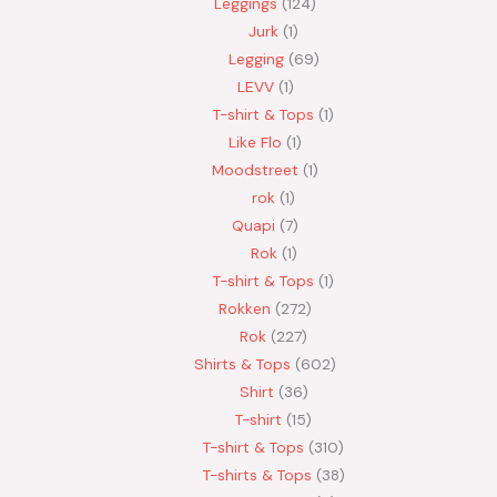
Leggings
124
Jurk
1
Legging
69
LEVV
1
T-shirt & Tops
1
Like Flo
1
Moodstreet
1
rok
1
Quapi
7
Rok
1
T-shirt & Tops
1
Rokken
272
Rok
227
Shirts & Tops
602
Shirt
36
T-shirt
15
T-shirt & Tops
310
T-shirts & Tops
38