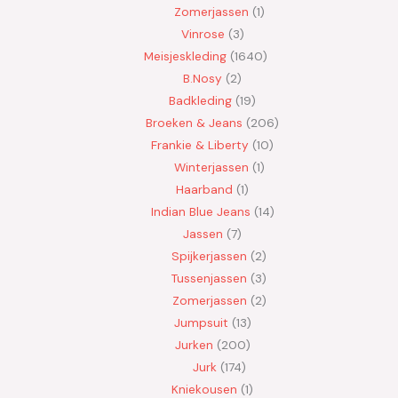
Zomerjassen
1
Vinrose
3
Meisjeskleding
1640
B.Nosy
2
Badkleding
19
Broeken & Jeans
206
Frankie & Liberty
10
Winterjassen
1
Haarband
1
Indian Blue Jeans
14
Jassen
7
Spijkerjassen
2
Tussenjassen
3
Zomerjassen
2
Jumpsuit
13
Jurken
200
Jurk
174
Kniekousen
1