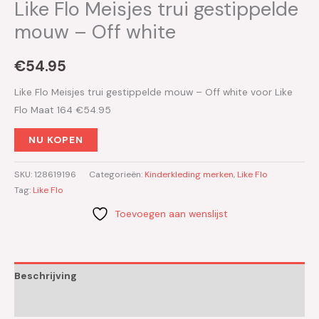
Like Flo Meisjes trui gestippelde
mouw – Off white
€
54.95
Like Flo Meisjes trui gestippelde mouw – Off white voor Like
Flo Maat 164 €54.95
NU KOPEN
SKU:
128619196
Categorieën:
Kinderkleding merken
,
Like Flo
Tag:
Like Flo
Toevoegen aan wenslijst
Beschrijving
Aanvullende informatie