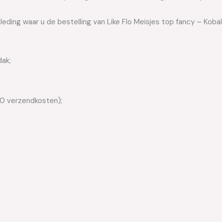
leding waar u de bestelling van Like Flo Meisjes top fancy – Kobal
dak;
50 verzendkosten);