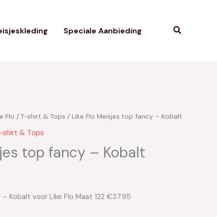
Zoeken
isjeskleding
Speciale Aanbieding
e Flo
/
T-shirt & Tops
/ Like Flo Meisjes top fancy – Kobalt
-shirt & Tops
sjes top fancy – Kobalt
y – Kobalt voor Like Flo Maat 122 €37.95