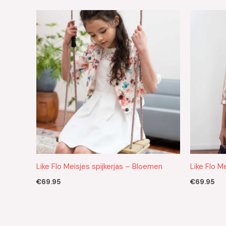
Like Flo Meisjes spijkerjas – Bloemen
Like Flo M
€
69.95
€
69.95