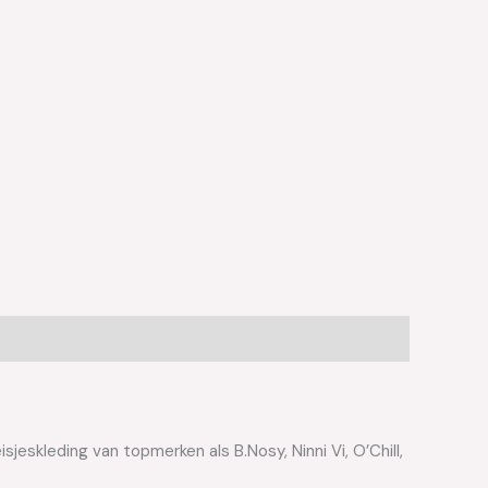
jeskleding van topmerken als B.Nosy, Ninni Vi, O’Chill,