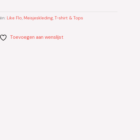
ën:
Like Flo
,
Meisjeskleding
,
T-shirt & Tops
Toevoegen aan wenslijst