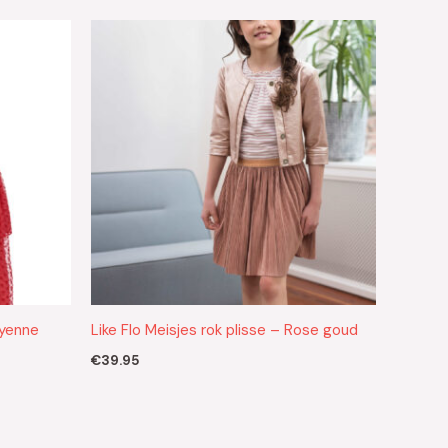
ayenne
Like Flo Meisjes rok plisse – Rose goud
€
39.95