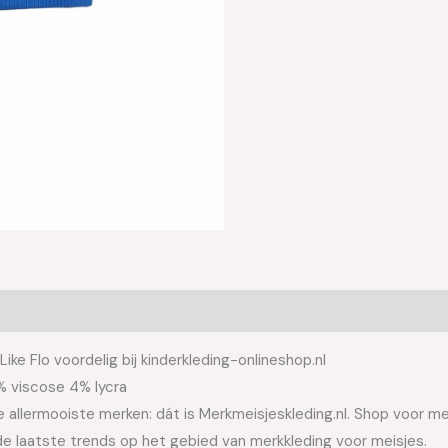
ike Flo voordelig bij kinderkleding-onlineshop.nl
% viscose 4% lycra
allermooiste merken: dát is Merkmeisjeskleding.nl. Shop voor meis
e laatste trends op het gebied van merkkleding voor meisjes.