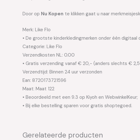
Door op
Nu Kopen
te klikken gaat u naar merkmeisjesk
Merk: Like Flo
• De grootste kinderkledingmerken onder één digitaal 
Categorie: Like Flo
Verzendkosten NL: 0.00
• Gratis verzending vanaf € 20,- (anders slechts € 2,
Verzendtijd: Binnen 24 uur verzonden
Ean: 8720173721596
Maat: Maat 122
• Beoordeeld met een 9.3 op Kiyoh en WebwinkelKeur;
• Bij elke bestelling sparen voor gratis shoptegoed.
Gerelateerde producten