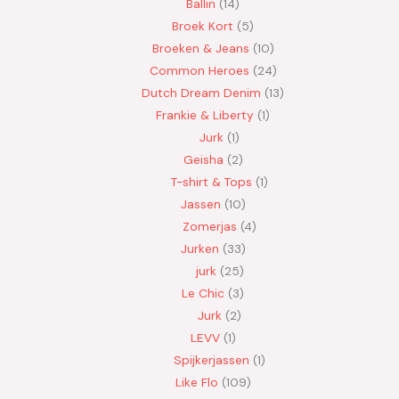
Ballin
14
Broek Kort
5
Broeken & Jeans
10
Common Heroes
24
Dutch Dream Denim
13
Frankie & Liberty
1
Jurk
1
Geisha
2
T-shirt & Tops
1
Jassen
10
Zomerjas
4
Jurken
33
jurk
25
Le Chic
3
Jurk
2
LEVV
1
Spijkerjassen
1
Like Flo
109