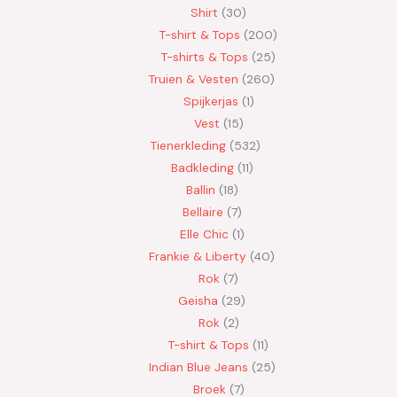
Shirt
30
T-shirt & Tops
200
T-shirts & Tops
25
Truien & Vesten
260
Spijkerjas
1
Vest
15
Tienerkleding
532
Badkleding
11
Ballin
18
Bellaire
7
Elle Chic
1
Frankie & Liberty
40
Rok
7
Geisha
29
Rok
2
T-shirt & Tops
11
Indian Blue Jeans
25
Broek
7