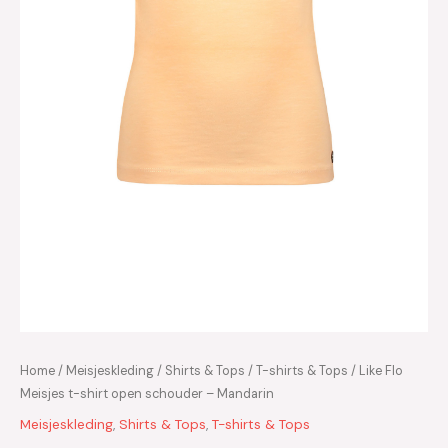
Home
/
Meisjeskleding
/
Shirts & Tops
/
T-shirts & Tops
/ Like Flo
Meisjes t-shirt open schouder – Mandarin
Meisjeskleding
,
Shirts & Tops
,
T-shirts & Tops