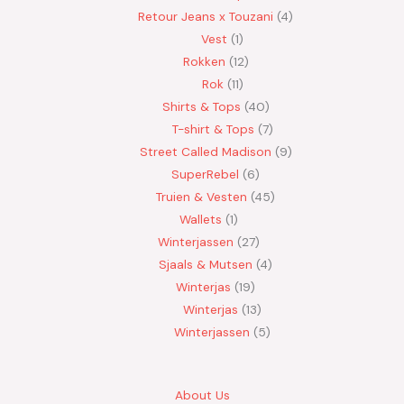
Retour Jeans x Touzani
4
Vest
1
Rokken
12
Rok
11
Shirts & Tops
40
T-shirt & Tops
7
Street Called Madison
9
SuperRebel
6
Truien & Vesten
45
Wallets
1
Winterjassen
27
Sjaals & Mutsen
4
Winterjas
19
Winterjas
13
Winterjassen
5
About Us