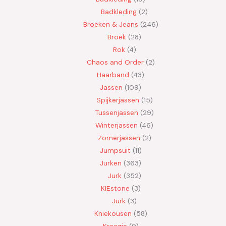
Badkleding
2
Broeken & Jeans
246
Broek
28
Rok
4
Chaos and Order
2
Haarband
43
Jassen
109
Spijkerjassen
15
Tussenjassen
29
Winterjassen
46
Zomerjassen
2
Jumpsuit
11
Jurken
363
Jurk
352
KIEstone
3
Jurk
3
Kniekousen
58
Kraagje
9