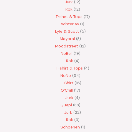
Jurk
12
Rok
12
T-shirt & Tops
17
Winterjas
1
Lyle & Scott
5
Mayoral
8
Moodstreet
12
NoBell
19
Rok
4
T-shirt & Tops
4
NoNo
54
Shirt
16
O'Chill
17
Jurk
4
Quapi
88
Jurk
22
Rok
3
Schoenen
1