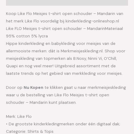
Koop Like Flo Meisjes t-shirt open schouder – Mandarin van
het merk Like Flo voordelig bij kinderkleding-onlineshop.nl
Like FLO Meisjes t-shirt open schouder – MandarinMateriaal
95% cotton 5% lycra
Hippe kinderkleding en babykleding voor meisjes van de
allermooiste merken: dát is Merkmeisjeskleding.nl. Shop voor
meisjeskleding van topmerken als B.Nosy, Ninni Vi, O’Chill,
Quapi en nog veel meer! Uitgebreid assortiment met de
laatste trends op het gebied van merkkleding voor meisjes.
Door op
Nu Kopen
te klikken gaat u naar merkmeisjeskleding
waar u de bestelling van Like Flo Meisjes t-shirt open
schouder – Mandarin kunt plaatsen.
Merk: Like Flo
• De grootste kinderkledingmerken onder één digitaal dak;
Categorie: Shirts & Tops