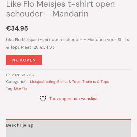
Like Flo Meisjes t-shirt open
schouder – Mandarin
€
34.95
Like Flo Meisjes t-shirt open schouder – Mandarin voor Shirts
& Tops Maat 128 €34.95
NU KOPEN
SKU:
128619206
Categorieën:
Meisjeskleding
,
Shirts & Tops
,
T-shirts & Tops
Tag:
Like Flo
Toevoegen aan wenslijst
Beschrijving
Aanvullende informatie