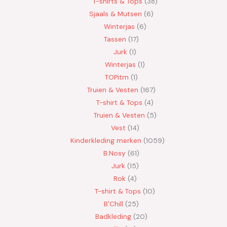
T-shirts & Tops
38
Sjaals & Mutsen
6
Winterjas
6
Tassen
17
Jurk
1
Winterjas
1
TOPitm
1
Truien & Vesten
167
T-shirt & Tops
4
Truien & Vesten
5
Vest
14
Kinderkleding merken
1059
B.Nosy
61
Jurk
15
Rok
4
T-shirt & Tops
10
B'Chill
25
Badkleding
20