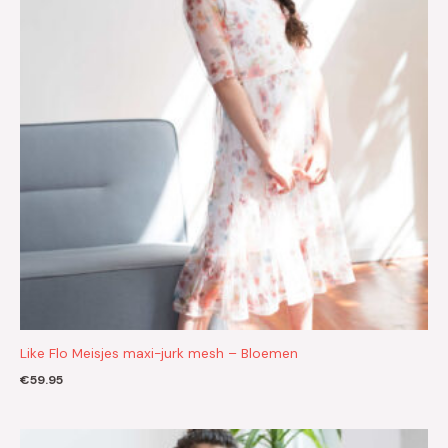
Like Flo Meisjes maxi-jurk mesh – Bloemen
€
59.95