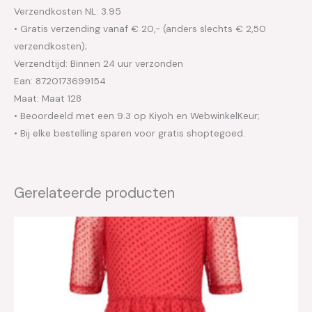
Verzendkosten NL: 3.95
• Gratis verzending vanaf € 20,- (anders slechts € 2,50
verzendkosten);
Verzendtijd: Binnen 24 uur verzonden
Ean: 8720173699154
Maat: Maat 128
• Beoordeeld met een 9.3 op Kiyoh en WebwinkelKeur;
• Bij elke bestelling sparen voor gratis shoptegoed.
Gerelateerde producten