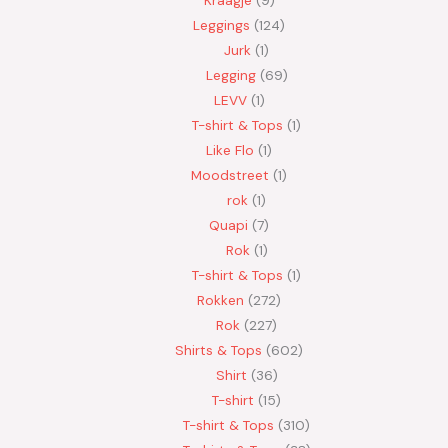
Leggings
124
Jurk
1
Legging
69
LEVV
1
T-shirt & Tops
1
Like Flo
1
Moodstreet
1
rok
1
Quapi
7
Rok
1
T-shirt & Tops
1
Rokken
272
Rok
227
Shirts & Tops
602
Shirt
36
T-shirt
15
T-shirt & Tops
310