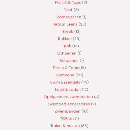
T-shirt & Tops
13
Vest
3
Zomerjassen
1
Retour Jeans
28
Broek
12
Rokken
29
Rok
19
Schoenen
1
Schoenen
1
Shirts & Tops
19
Someone
26
Swim Essentials
43
Luchtbedden
12
Opblaasbare zwembaden
4
Zwembad accessoires
7
Zwembanden
10
TOPitm
1
Truien & Vesten
86