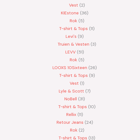
Vest
2
KIEstone
36
Rok
5
T-shirt & Tops
11
Levi's
9
Truien & Vesten
3
LEVV
51
Rok
5
LOOXS 10Sixteen
26
T-shirt & Tops
9
Vest
1
Lyle & Scott
7
NoBell
31
T-shirt & Tops
10
Rellix
11
Retour Jeans
24
Rok
2
T-shirt & Tops
13