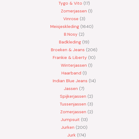
Tygo & Vito
17
Zomerjassen
1
Vinrose
3
Meisjeskleding
1640
B.Nosy
2
Badkleding
19
Broeken & Jeans
206
Frankie & Liberty
10
Winterjassen
1
Haarband
1
Indian Blue Jeans
14
Jassen
7
Spijkerjassen
2
Tussenjassen
3
Zomerjassen
2
Jumpsuit
13
Jurken
200
Jurk
174