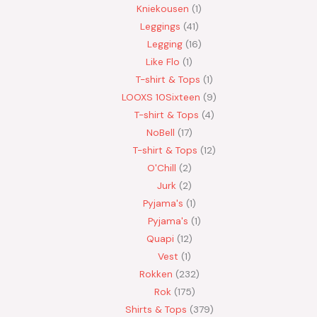
Kniekousen
1
Leggings
41
Legging
16
Like Flo
1
T-shirt & Tops
1
LOOXS 10Sixteen
9
T-shirt & Tops
4
NoBell
17
T-shirt & Tops
12
O'Chill
2
Jurk
2
Pyjama's
1
Pyjama's
1
Quapi
12
Vest
1
Rokken
232
Rok
175
Shirts & Tops
379