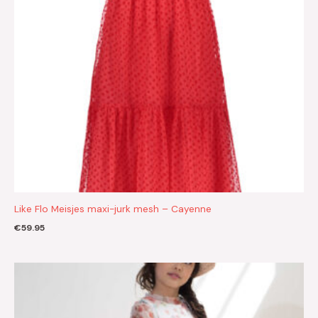
Like Flo Meisjes maxi-jurk mesh – Cayenne
€
59.95