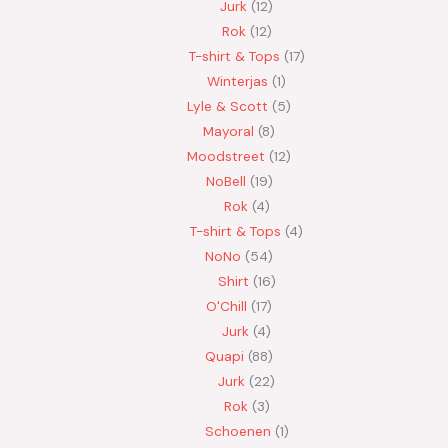
Jurk
12
Rok
12
T-shirt & Tops
17
Winterjas
1
Lyle & Scott
5
Mayoral
8
Moodstreet
12
NoBell
19
Rok
4
T-shirt & Tops
4
NoNo
54
Shirt
16
O'Chill
17
Jurk
4
Quapi
88
Jurk
22
Rok
3
Schoenen
1