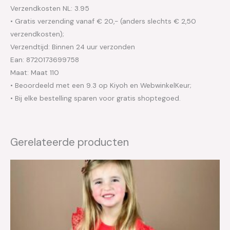
Verzendkosten NL: 3.95
• Gratis verzending vanaf € 20,- (anders slechts € 2,50
verzendkosten);
Verzendtijd: Binnen 24 uur verzonden
Ean: 8720173699758
Maat: Maat 110
• Beoordeeld met een 9.3 op Kiyoh en WebwinkelKeur;
• Bij elke bestelling sparen voor gratis shoptegoed.
Gerelateerde producten