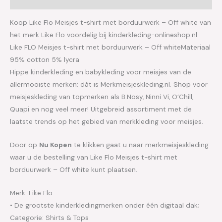
Koop Like Flo Meisjes t-shirt met borduurwerk – Off white van
het merk Like Flo voordelig bij kinderkleding-onlineshop.nl
Like FLO Meisjes t-shirt met borduurwerk – Off whiteMateriaal
95% cotton 5% lycra
Hippe kinderkleding en babykleding voor meisjes van de
allermooiste merken: dát is Merkmeisjeskleding.nl. Shop voor
meisjeskleding van topmerken als B.Nosy, Ninni Vi, O’Chill,
Quapi en nog veel meer! Uitgebreid assortiment met de
laatste trends op het gebied van merkkleding voor meisjes.
Door op
Nu Kopen
te klikken gaat u naar merkmeisjeskleding
waar u de bestelling van Like Flo Meisjes t-shirt met
borduurwerk – Off white kunt plaatsen.
Merk: Like Flo
• De grootste kinderkledingmerken onder één digitaal dak;
Categorie: Shirts & Tops