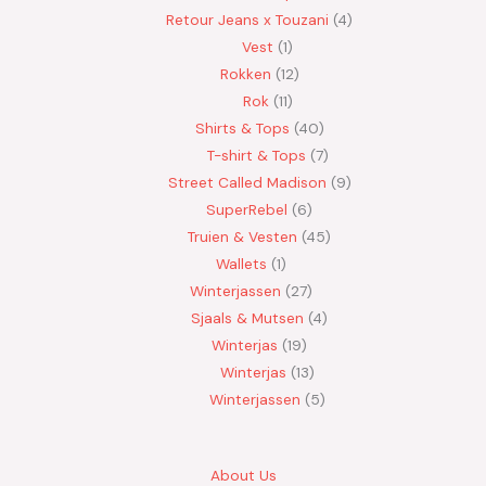
Retour Jeans x Touzani
4
Vest
1
Rokken
12
Rok
11
Shirts & Tops
40
T-shirt & Tops
7
Street Called Madison
9
SuperRebel
6
Truien & Vesten
45
Wallets
1
Winterjassen
27
Sjaals & Mutsen
4
Winterjas
19
Winterjas
13
Winterjassen
5
About Us