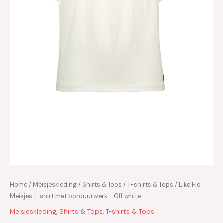
Home
/
Meisjeskleding
/
Shirts & Tops
/
T-shirts & Tops
/ Like Flo
Meisjes t-shirt met borduurwerk – Off white
Meisjeskleding
,
Shirts & Tops
,
T-shirts & Tops