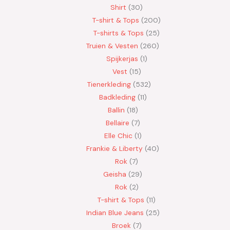
Shirt
30
T-shirt & Tops
200
T-shirts & Tops
25
Truien & Vesten
260
Spijkerjas
1
Vest
15
Tienerkleding
532
Badkleding
11
Ballin
18
Bellaire
7
Elle Chic
1
Frankie & Liberty
40
Rok
7
Geisha
29
Rok
2
T-shirt & Tops
11
Indian Blue Jeans
25
Broek
7