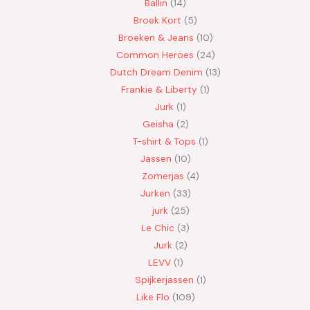
Ballin
14
Broek Kort
5
Broeken & Jeans
10
Common Heroes
24
Dutch Dream Denim
13
Frankie & Liberty
1
Jurk
1
Geisha
2
T-shirt & Tops
1
Jassen
10
Zomerjas
4
Jurken
33
jurk
25
Le Chic
3
Jurk
2
LEVV
1
Spijkerjassen
1
Like Flo
109