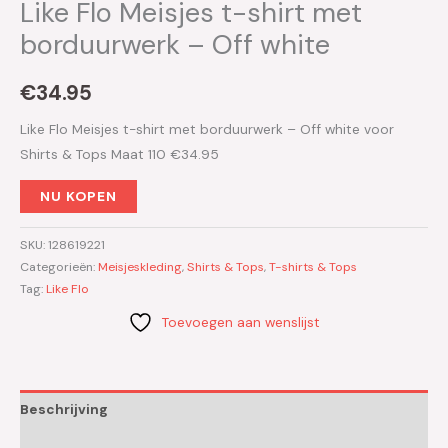
Like Flo Meisjes t-shirt met
borduurwerk – Off white
€
34.95
Like Flo Meisjes t-shirt met borduurwerk – Off white voor
Shirts & Tops Maat 110 €34.95
NU KOPEN
SKU:
128619221
Categorieën:
Meisjeskleding
,
Shirts & Tops
,
T-shirts & Tops
Tag:
Like Flo
Toevoegen aan wenslijst
Beschrijving
Aanvullende informatie