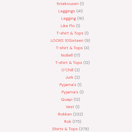
Kniekousen
1
Leggings
41
Legging
16
Like Flo
1
T-shirt & Tops
1
LOOXS 10Sixteen
9
T-shirt & Tops
4
NoBell
17
T-shirt & Tops
12
O'Chill
2
Jurk
2
Pyjama's
1
Pyjama's
1
Quapi
12
Vest
1
Rokken
232
Rok
175
Shirts & Tops
379