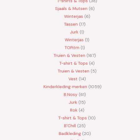
T-shirts & Tops
38
Sjaals & Mutsen
6
Winterjas
6
Tassen
17
Jurk
1
Winterjas
1
TOPitm
1
Truien & Vesten
167
T-shirt & Tops
4
Truien & Vesten
5
Vest
14
Kinderkleding merken
1059
B.Nosy
61
Jurk
15
Rok
4
T-shirt & Tops
10
B'Chill
25
Badkleding
20