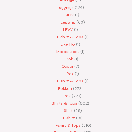
Leggings
124
Jurk
1
Legging
69
LEVV
1
T-shirt & Tops
1
Like Flo
1
Moodstreet
1
rok
1
Quapi
7
Rok
1
T-shirt & Tops
1
Rokken
272
Rok
227
Shirts & Tops
602
Shirt
36
T-shirt
15
T-shirt & Tops
310