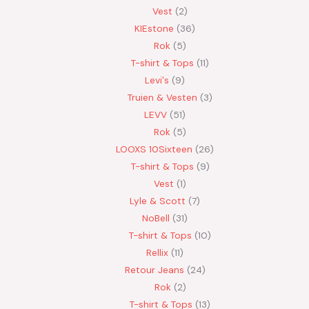
Vest
2
KIEstone
36
Rok
5
T-shirt & Tops
11
Levi's
9
Truien & Vesten
3
LEVV
51
Rok
5
LOOXS 10Sixteen
26
T-shirt & Tops
9
Vest
1
Lyle & Scott
7
NoBell
31
T-shirt & Tops
10
Rellix
11
Retour Jeans
24
Rok
2
T-shirt & Tops
13