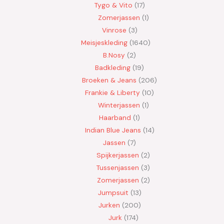
Tygo & Vito
17
Zomerjassen
1
Vinrose
3
Meisjeskleding
1640
B.Nosy
2
Badkleding
19
Broeken & Jeans
206
Frankie & Liberty
10
Winterjassen
1
Haarband
1
Indian Blue Jeans
14
Jassen
7
Spijkerjassen
2
Tussenjassen
3
Zomerjassen
2
Jumpsuit
13
Jurken
200
Jurk
174