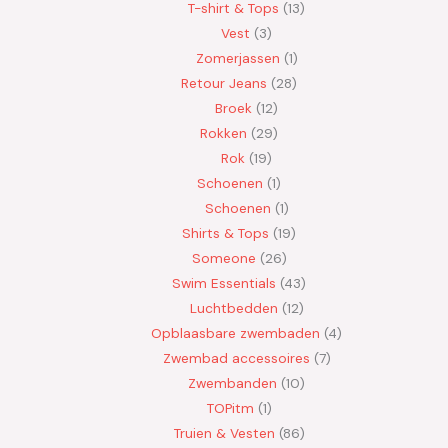
T-shirt & Tops
13
Vest
3
Zomerjassen
1
Retour Jeans
28
Broek
12
Rokken
29
Rok
19
Schoenen
1
Schoenen
1
Shirts & Tops
19
Someone
26
Swim Essentials
43
Luchtbedden
12
Opblaasbare zwembaden
4
Zwembad accessoires
7
Zwembanden
10
TOPitm
1
Truien & Vesten
86