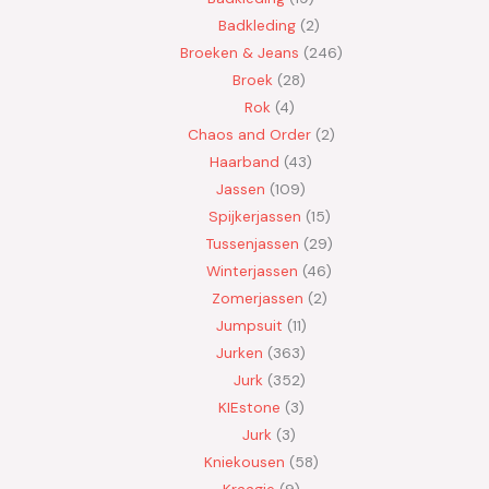
Badkleding
2
Broeken & Jeans
246
Broek
28
Rok
4
Chaos and Order
2
Haarband
43
Jassen
109
Spijkerjassen
15
Tussenjassen
29
Winterjassen
46
Zomerjassen
2
Jumpsuit
11
Jurken
363
Jurk
352
KIEstone
3
Jurk
3
Kniekousen
58
Kraagje
9