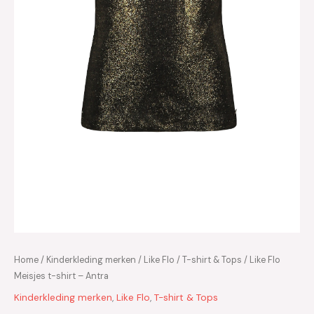
Home
/
Kinderkleding merken
/
Like Flo
/
T-shirt & Tops
/ Like Flo
Meisjes t-shirt – Antra
Kinderkleding merken
,
Like Flo
,
T-shirt & Tops