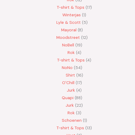
T-shirt & Tops
17
Winterjas
1
Lyle & Scott
5
Mayoral
8
Moodstreet
12
NoBell
19
Rok
4
T-shirt & Tops
4
NoNo
54
Shirt
16
O'Chill
17
Jurk
4
Quapi
88
Jurk
22
Rok
3
Schoenen
1
T-shirt & Tops
13