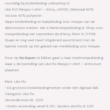
voordelig bij kinderkleding-onlineshop.nl
Like FLO Meisjes t-shirt – Antra_x000D_Materiaal 60%
viscose 40% polyester
Hippe kinderkleding en babykleding voor meisjes van de
allermooiste merken: dát is Merkmeisjeskleding.nl. Shop voor
meisjeskleding van topmerken als B.Nosy, Ninni Vi, O’Chill,
Quapi en nog veel meer! Uitgebreid assortiment met de
laatste trends op het gebied van merkkleding voor meisjes.
Door op
Nu Kopen
te klikken gaat u naar merkmeisjeskleding
waar u de bestelling van Like Flo Meisjes t-shirt – Antra kunt
plaatsen.
Merk: Like Flo
• De grootste kinderkledingmerken onder één digitaal dak;
Categorie: Like Flo
Verzendkosten NL: 0.00
• Gratis verzending vanaf € 20,- (anders slechts € 2,50