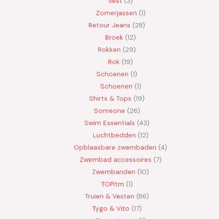
Vest
3
Zomerjassen
1
Retour Jeans
28
Broek
12
Rokken
29
Rok
19
Schoenen
1
Schoenen
1
Shirts & Tops
19
Someone
26
Swim Essentials
43
Luchtbedden
12
Opblaasbare zwembaden
4
Zwembad accessoires
7
Zwembanden
10
TOPitm
1
Truien & Vesten
86
Tygo & Vito
17