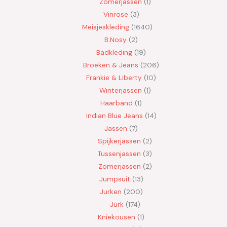
Zomerjassen
1
Vinrose
3
Meisjeskleding
1640
B.Nosy
2
Badkleding
19
Broeken & Jeans
206
Frankie & Liberty
10
Winterjassen
1
Haarband
1
Indian Blue Jeans
14
Jassen
7
Spijkerjassen
2
Tussenjassen
3
Zomerjassen
2
Jumpsuit
13
Jurken
200
Jurk
174
Kniekousen
1