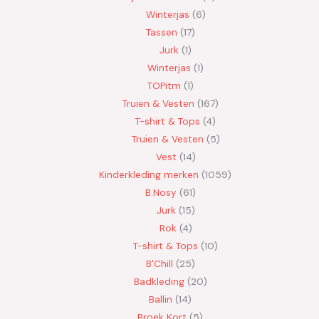
Winterjas
6
Tassen
17
Jurk
1
Winterjas
1
TOPitm
1
Truien & Vesten
167
T-shirt & Tops
4
Truien & Vesten
5
Vest
14
Kinderkleding merken
1059
B.Nosy
61
Jurk
15
Rok
4
T-shirt & Tops
10
B'Chill
25
Badkleding
20
Ballin
14
Broek Kort
5