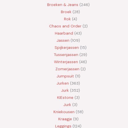
Broeken & Jeans
246
Broek
28
Rok
4
Chaos and Order
2
Haarband
43
Jassen
109
Spijkerjassen
15
Tussenjassen
29
Winterjassen
46
Zomerjassen
2
Jumpsuit
11
Jurken
363
Jurk
352
KIEstone
3
Jurk
3
Kniekousen
58
Kraagje
9
Leggings
124