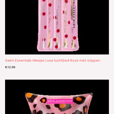
Swim Essentials Meisjes Luxe luchtbed Roze met stippen
€
12.95