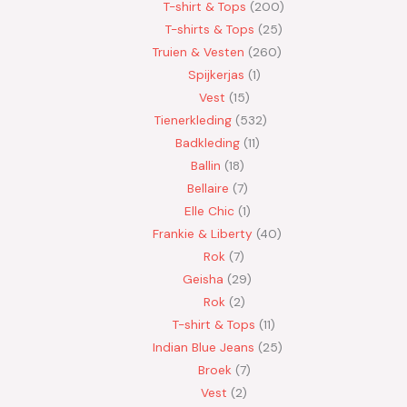
T-shirt & Tops
200
T-shirts & Tops
25
Truien & Vesten
260
Spijkerjas
1
Vest
15
Tienerkleding
532
Badkleding
11
Ballin
18
Bellaire
7
Elle Chic
1
Frankie & Liberty
40
Rok
7
Geisha
29
Rok
2
T-shirt & Tops
11
Indian Blue Jeans
25
Broek
7
Vest
2