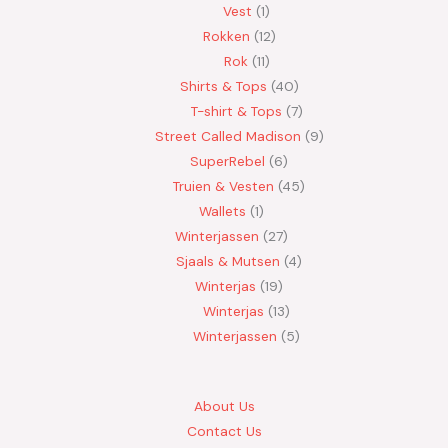
Vest
1
Rokken
12
Rok
11
Shirts & Tops
40
T-shirt & Tops
7
Street Called Madison
9
SuperRebel
6
Truien & Vesten
45
Wallets
1
Winterjassen
27
Sjaals & Mutsen
4
Winterjas
19
Winterjas
13
Winterjassen
5
About Us
Contact Us