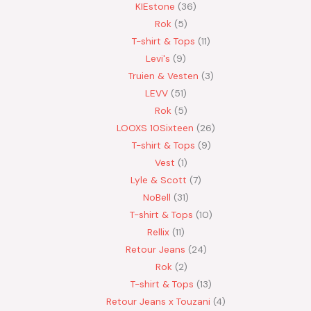
KIEstone
36
Rok
5
T-shirt & Tops
11
Levi's
9
Truien & Vesten
3
LEVV
51
Rok
5
LOOXS 10Sixteen
26
T-shirt & Tops
9
Vest
1
Lyle & Scott
7
NoBell
31
T-shirt & Tops
10
Rellix
11
Retour Jeans
24
Rok
2
T-shirt & Tops
13
Retour Jeans x Touzani
4