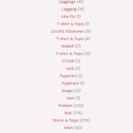
Leggings
41
Legging
16
Like Flo
1
T-shirt & Tops
1
LOOXS 10Sixteen
9
T-shirt & Tops
4
NoBell
17
T-shirt & Tops
12
O'Chill
2
Jurk
2
Pyjama's
1
Pyjama's
1
Quapi
12
Vest
1
Rokken
232
Rok
175
Shirts & Tops
379
Shirt
30