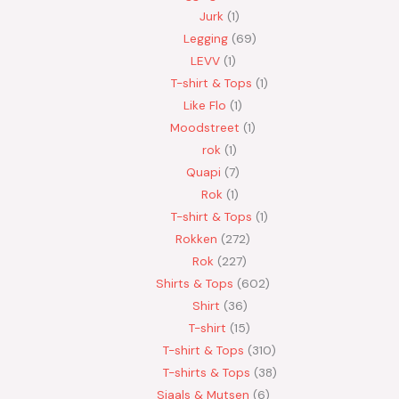
Jurk
1
Legging
69
LEVV
1
T-shirt & Tops
1
Like Flo
1
Moodstreet
1
rok
1
Quapi
7
Rok
1
T-shirt & Tops
1
Rokken
272
Rok
227
Shirts & Tops
602
Shirt
36
T-shirt
15
T-shirt & Tops
310
T-shirts & Tops
38
Sjaals & Mutsen
6