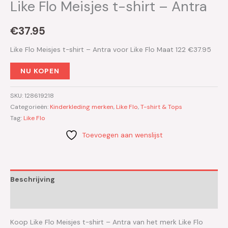
Like Flo Meisjes t-shirt – Antra
€
37.95
Like Flo Meisjes t-shirt – Antra voor Like Flo Maat 122 €37.95
NU KOPEN
SKU:
128619218
Categorieën:
Kinderkleding merken
,
Like Flo
,
T-shirt & Tops
Tag:
Like Flo
Toevoegen aan wenslijst
Beschrijving
Aanvullende informatie
Koop Like Flo Meisjes t-shirt – Antra van het merk Like Flo