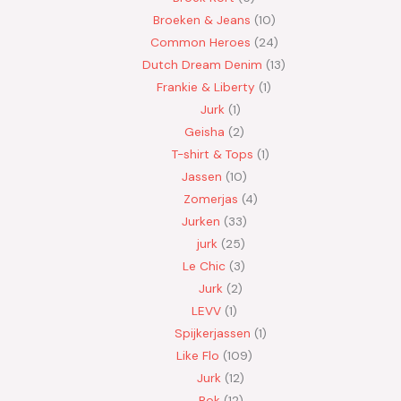
Broeken & Jeans
10
Common Heroes
24
Dutch Dream Denim
13
Frankie & Liberty
1
Jurk
1
Geisha
2
T-shirt & Tops
1
Jassen
10
Zomerjas
4
Jurken
33
jurk
25
Le Chic
3
Jurk
2
LEVV
1
Spijkerjassen
1
Like Flo
109
Jurk
12
Rok
12