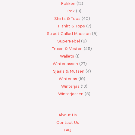
Rokken
12
Rok
11
Shirts & Tops
40
T-shirt & Tops
7
Street Called Madison
9
SuperRebel
6
Truien & Vesten
45
Wallets
1
Winterjassen
27
Sjaals & Mutsen
4
Winterjas
19
Winterjas
13
Winterjassen
5
About Us
Contact Us
FAQ