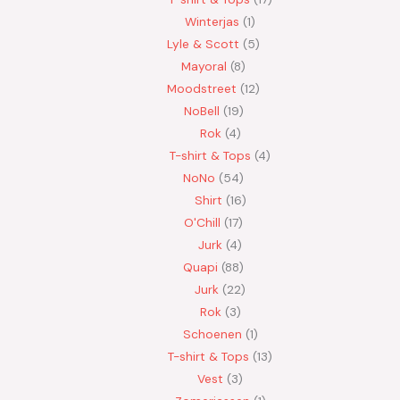
Winterjas
1
Lyle & Scott
5
Mayoral
8
Moodstreet
12
NoBell
19
Rok
4
T-shirt & Tops
4
NoNo
54
Shirt
16
O'Chill
17
Jurk
4
Quapi
88
Jurk
22
Rok
3
Schoenen
1
T-shirt & Tops
13
Vest
3