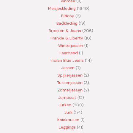
Vinrose
3
Meisjeskleding
1640
B.Nosy
2
Badkleding
19
Broeken & Jeans
206
Frankie & Liberty
10
Winterjassen
1
Haarband
1
Indian Blue Jeans
14
Jassen
7
Spijkerjassen
2
Tussenjassen
3
Zomerjassen
2
Jumpsuit
13
Jurken
200
Jurk
174
Kniekousen
1
Leggings
41