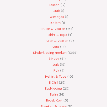
Tassen
17
Jurk
1
Winterjas
1
TOPitm
1
Truien & Vesten
167
T-shirt & Tops
4
Truien & Vesten
5
Vest
14
Kinderkleding merken
1059
B.Nosy
61
Jurk
15
Rok
4
T-shirt & Tops
10
B'Chill
25
Badkleding
20
Ballin
14
Broek Kort
5
Broeken & Jeans
10