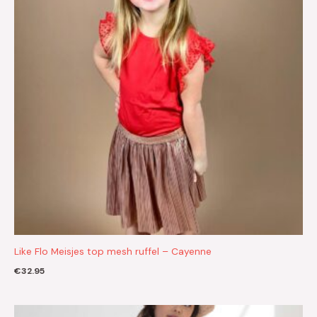
Like Flo Meisjes top mesh ruffel – Cayenne
€
32.95