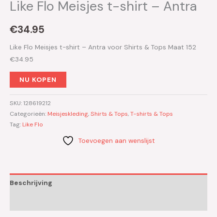
Like Flo Meisjes t-shirt – Antra
€
34.95
Like Flo Meisjes t-shirt – Antra voor Shirts & Tops Maat 152
€34.95
NU KOPEN
SKU:
128619212
Categorieën:
Meisjeskleding
,
Shirts & Tops
,
T-shirts & Tops
Tag:
Like Flo
Toevoegen aan wenslijst
Beschrijving
Aanvullende informatie