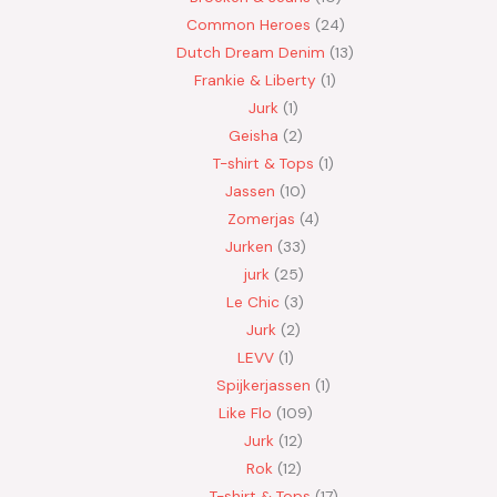
Common Heroes
24
Dutch Dream Denim
13
Frankie & Liberty
1
Jurk
1
Geisha
2
T-shirt & Tops
1
Jassen
10
Zomerjas
4
Jurken
33
jurk
25
Le Chic
3
Jurk
2
LEVV
1
Spijkerjassen
1
Like Flo
109
Jurk
12
Rok
12
T-shirt & Tops
17