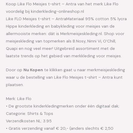
Koop Like Flo Meisjes t-shirt – Antra van het merk Like Flo
voordelig bij kinderkleding-onlineshop.nl
Like FLO Meisjes t-shirt – AntraMateriaal 95% cotton 5% lycra
Hippe kinderkleding en babykleding voor meisjes van de
allermooiste merken: dát is Merkmeisjeskleding.nl. Shop voor
meisjeskleding van topmerken als B.Nosy, Ninni Vi, O’Chill,
Quapi en nog veel meer! Uitgebreid assortiment met de
laatste trends op het gebied van merkkleding voor meisjes.
Door op
Nu Kopen
te klikken gaat u naar merkmeisjeskleding
waar u de bestelling van Like Flo Meisjes t-shirt – Antra kunt
plaatsen.
Merk: Like Flo
• De grootste kinderkledingmerken onder één digitaal dak;
Categorie: Shirts & Tops
Verzendkosten NL: 3.95
• Gratis verzending vanaf € 20,- (anders slechts € 2,50