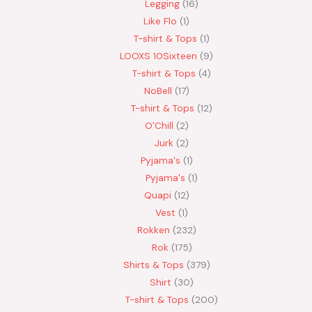
Legging
16
Like Flo
1
T-shirt & Tops
1
LOOXS 10Sixteen
9
T-shirt & Tops
4
NoBell
17
T-shirt & Tops
12
O'Chill
2
Jurk
2
Pyjama's
1
Pyjama's
1
Quapi
12
Vest
1
Rokken
232
Rok
175
Shirts & Tops
379
Shirt
30
T-shirt & Tops
200