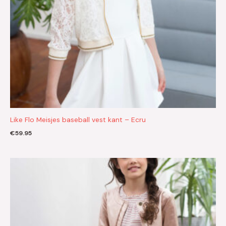
Like Flo Meisjes baseball vest kant – Ecru
€
59.95