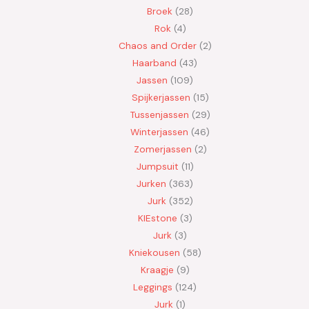
Broek
28
Rok
4
Chaos and Order
2
Haarband
43
Jassen
109
Spijkerjassen
15
Tussenjassen
29
Winterjassen
46
Zomerjassen
2
Jumpsuit
11
Jurken
363
Jurk
352
KIEstone
3
Jurk
3
Kniekousen
58
Kraagje
9
Leggings
124
Jurk
1