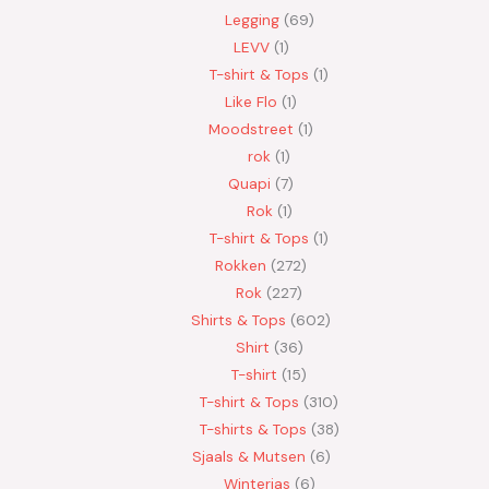
Legging
69
LEVV
1
T-shirt & Tops
1
Like Flo
1
Moodstreet
1
rok
1
Quapi
7
Rok
1
T-shirt & Tops
1
Rokken
272
Rok
227
Shirts & Tops
602
Shirt
36
T-shirt
15
T-shirt & Tops
310
T-shirts & Tops
38
Sjaals & Mutsen
6
Winterjas
6