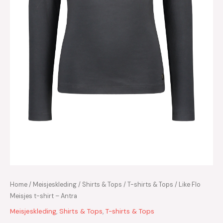
Home
/
Meisjeskleding
/
Shirts & Tops
/
T-shirts & Tops
/ Like Flo
Meisjes t-shirt – Antra
Meisjeskleding
,
Shirts & Tops
,
T-shirts & Tops