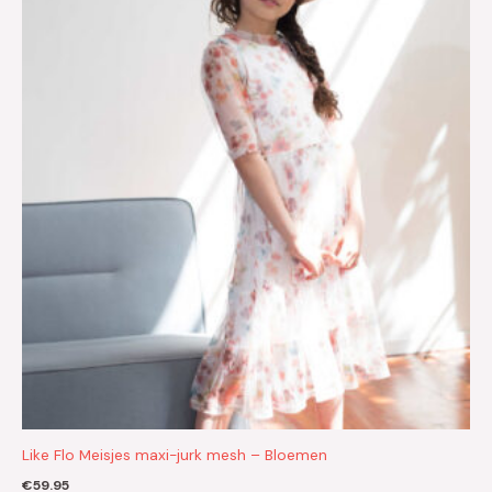
Like Flo Meisjes maxi-jurk mesh – Bloemen
€
59.95