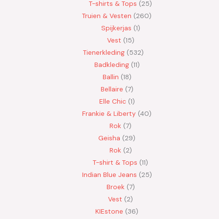
T-shirts & Tops
25
Truien & Vesten
260
Spijkerjas
1
Vest
15
Tienerkleding
532
Badkleding
11
Ballin
18
Bellaire
7
Elle Chic
1
Frankie & Liberty
40
Rok
7
Geisha
29
Rok
2
T-shirt & Tops
11
Indian Blue Jeans
25
Broek
7
Vest
2
KIEstone
36