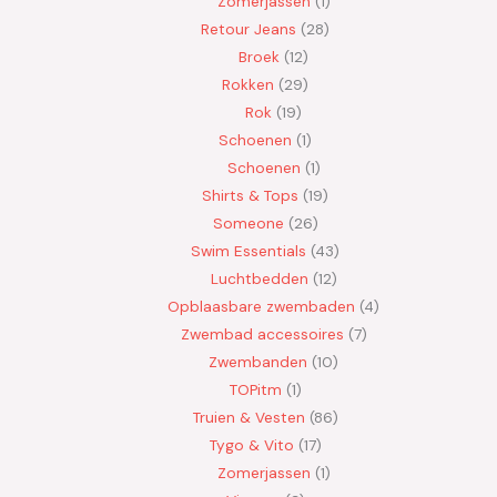
Zomerjassen
1
Retour Jeans
28
Broek
12
Rokken
29
Rok
19
Schoenen
1
Schoenen
1
Shirts & Tops
19
Someone
26
Swim Essentials
43
Luchtbedden
12
Opblaasbare zwembaden
4
Zwembad accessoires
7
Zwembanden
10
TOPitm
1
Truien & Vesten
86
Tygo & Vito
17
Zomerjassen
1