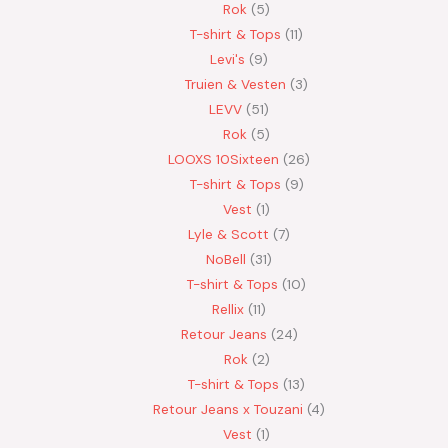
Rok
5
T-shirt & Tops
11
Levi's
9
Truien & Vesten
3
LEVV
51
Rok
5
LOOXS 10Sixteen
26
T-shirt & Tops
9
Vest
1
Lyle & Scott
7
NoBell
31
T-shirt & Tops
10
Rellix
11
Retour Jeans
24
Rok
2
T-shirt & Tops
13
Retour Jeans x Touzani
4
Vest
1