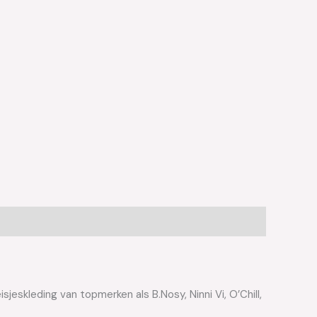
jeskleding van topmerken als B.Nosy, Ninni Vi, O’Chill,