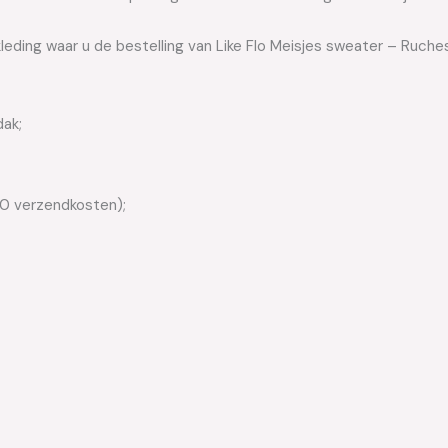
leding waar u de bestelling van Like Flo Meisjes sweater – Ruches
dak;
50 verzendkosten);