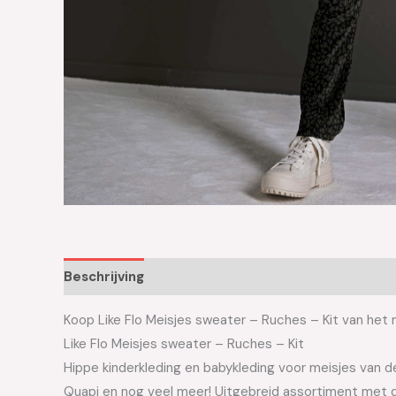
Beschrijving
Aanvullende informatie
Koop Like Flo Meisjes sweater – Ruches – Kit van het me
Like Flo Meisjes sweater – Ruches – Kit
Hippe kinderkleding en babykleding voor meisjes van de 
Quapi en nog veel meer! Uitgebreid assortiment met d