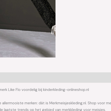
rk Like Flo voordelig bij kinderkleding-onlineshop.nl
allermooiste merken: dát is Merkmeisjeskleding.nl. Shop voor meis
e laatste trends op het gebied van merkkleding voor meisjes.