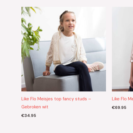
Like Flo Meisjes top fancy studs –
Like Flo M
Gebroken wit
€
69.95
€
34.95