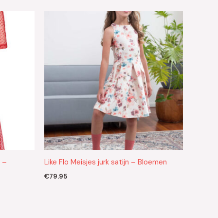
h –
Like Flo Meisjes jurk satijn – Bloemen
€
79.95