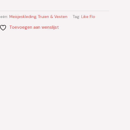
ieën:
Meisjeskleding
,
Truien & Vesten
Tag:
Like Flo
Toevoegen aan wenslijst