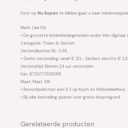
Door op
Nu Kopen
te klikken gaat u naar merkmeisjesk
Merk: Like Flo
• De grootste kinderkledingmerken onder één digitaal 
Categorie: Truien & Vesten
Verzendkosten NL: 3.95
• Gratis verzending vanaf € 20,- (anders slechts € 2,
Verzendtijd: Binnen 24 uur verzonden
Ean: 8720173512088
Maat: Maat 128
• Beoordeeld met een 9.3 op Kiyoh en WebwinkelKeur;
• Bij elke bestelling sparen voor gratis shoptegoed.
Gerelateerde producten