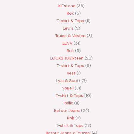
KIEstone
36
Rok
5
T-shirt & Tops
11
Levi's
9
Truien & Vesten
3
LEVV
51
Rok
5
LOOXS 10Sixteen
26
T-shirt & Tops
9
Vest
1
Lyle & Scott
7
NoBell
31
T-shirt & Tops
10
Rellix
11
Retour Jeans
24
Rok
2
T-shirt & Tops
13
Retour Jeans x Touzani
4