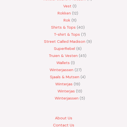
Vest
1
Rokken
12
Rok
11
Shirts & Tops
40
T-shirt & Tops
7
Street Called Madison
9
SuperRebel
6
Truien & Vesten
45
Wallets
1
Winterjassen
27
Sjaals & Mutsen
4
Winterjas
19
Winterjas
13
Winterjassen
5
About Us
Contact Us