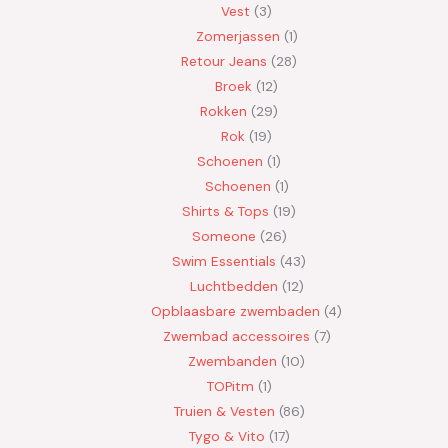
Vest
3
Zomerjassen
1
Retour Jeans
28
Broek
12
Rokken
29
Rok
19
Schoenen
1
Schoenen
1
Shirts & Tops
19
Someone
26
Swim Essentials
43
Luchtbedden
12
Opblaasbare zwembaden
4
Zwembad accessoires
7
Zwembanden
10
TOPitm
1
Truien & Vesten
86
Tygo & Vito
17