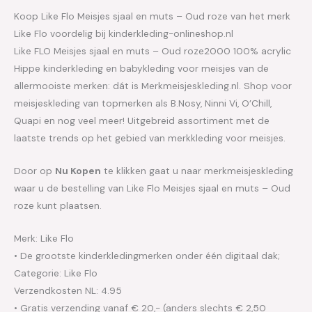
Koop Like Flo Meisjes sjaal en muts – Oud roze van het merk
Like Flo voordelig bij kinderkleding-onlineshop.nl
Like FLO Meisjes sjaal en muts – Oud roze2000 100% acrylic
Hippe kinderkleding en babykleding voor meisjes van de
allermooiste merken: dát is Merkmeisjeskleding.nl. Shop voor
meisjeskleding van topmerken als B.Nosy, Ninni Vi, O’Chill,
Quapi en nog veel meer! Uitgebreid assortiment met de
laatste trends op het gebied van merkkleding voor meisjes.
Door op
Nu Kopen
te klikken gaat u naar merkmeisjeskleding
waar u de bestelling van Like Flo Meisjes sjaal en muts – Oud
roze kunt plaatsen.
Merk: Like Flo
• De grootste kinderkledingmerken onder één digitaal dak;
Categorie: Like Flo
Verzendkosten NL: 4.95
• Gratis verzending vanaf € 20,- (anders slechts € 2,50