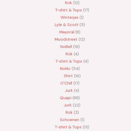
Rok
12
T-shirt & Tops
17
Winterjas
1
Lyle & Scott
5
Mayoral
8
Moodstreet
12
NoBell
19
Rok
4
T-shirt & Tops
4
NoNo
54
Shirt
16
O'Chill
17
Jurk
4
Quapi
88
Jurk
22
Rok
3
Schoenen
1
T-shirt & Tops
13