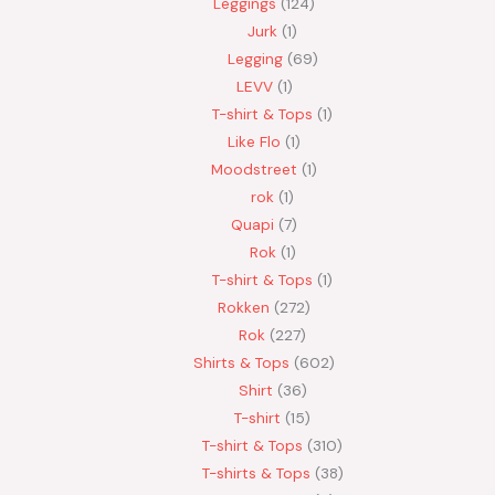
Leggings
124
Jurk
1
Legging
69
LEVV
1
T-shirt & Tops
1
Like Flo
1
Moodstreet
1
rok
1
Quapi
7
Rok
1
T-shirt & Tops
1
Rokken
272
Rok
227
Shirts & Tops
602
Shirt
36
T-shirt
15
T-shirt & Tops
310
T-shirts & Tops
38