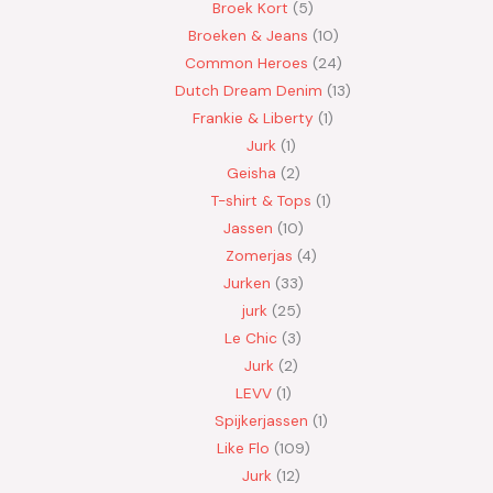
Broek Kort
5
Broeken & Jeans
10
Common Heroes
24
Dutch Dream Denim
13
Frankie & Liberty
1
Jurk
1
Geisha
2
T-shirt & Tops
1
Jassen
10
Zomerjas
4
Jurken
33
jurk
25
Le Chic
3
Jurk
2
LEVV
1
Spijkerjassen
1
Like Flo
109
Jurk
12