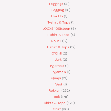
Leggings
41
Legging
16
Like Flo
1
T-shirt & Tops
1
LOOXS 10Sixteen
9
T-shirt & Tops
4
NoBell
17
T-shirt & Tops
12
O'Chill
2
Jurk
2
Pyjama's
1
Pyjama's
1
Quapi
12
Vest
1
Rokken
232
Rok
175
Shirts & Tops
379
Shirt
30