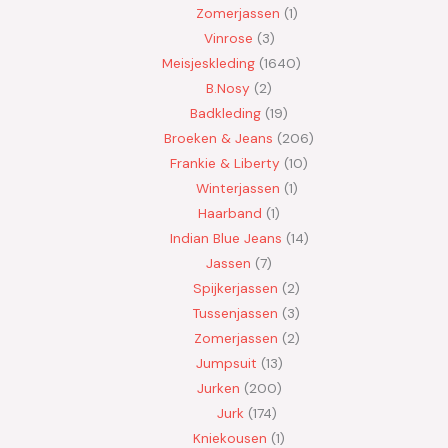
Zomerjassen
1
Vinrose
3
Meisjeskleding
1640
B.Nosy
2
Badkleding
19
Broeken & Jeans
206
Frankie & Liberty
10
Winterjassen
1
Haarband
1
Indian Blue Jeans
14
Jassen
7
Spijkerjassen
2
Tussenjassen
3
Zomerjassen
2
Jumpsuit
13
Jurken
200
Jurk
174
Kniekousen
1