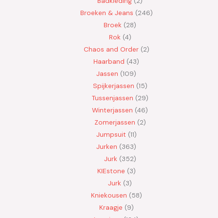
Badkleding
2
Broeken & Jeans
246
Broek
28
Rok
4
Chaos and Order
2
Haarband
43
Jassen
109
Spijkerjassen
15
Tussenjassen
29
Winterjassen
46
Zomerjassen
2
Jumpsuit
11
Jurken
363
Jurk
352
KIEstone
3
Jurk
3
Kniekousen
58
Kraagje
9