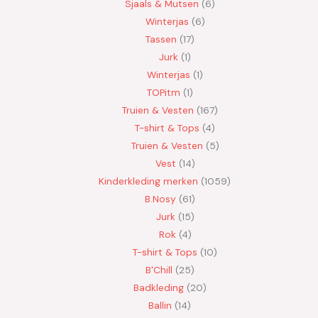
Sjaals & Mutsen
6
Winterjas
6
Tassen
17
Jurk
1
Winterjas
1
TOPitm
1
Truien & Vesten
167
T-shirt & Tops
4
Truien & Vesten
5
Vest
14
Kinderkleding merken
1059
B.Nosy
61
Jurk
15
Rok
4
T-shirt & Tops
10
B'Chill
25
Badkleding
20
Ballin
14