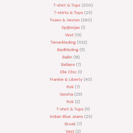
T-shirt & Tops
200
T-shirts & Tops
25
Truien & Vesten
260
Spijkerjas
1
Vest
15
Tienerkleding
532
Badkleding
11
Ballin
18
Bellaire
7
Elle Chic
1
Frankie & Liberty
40
Rok
7
Geisha
29
Rok
2
T-shirt & Tops
11
Indian Blue Jeans
25
Broek
7
Vest
2