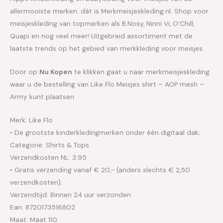
allermooiste merken: dát is Merkmeisjeskleding.nl. Shop voor
meisjeskleding van topmerken als B.Nosy, Ninni Vi, O’Chill,
Quapi en nog veel meer! Uitgebreid assortiment met de
laatste trends op het gebied van merkkleding voor meisjes.
Door op
Nu Kopen
te klikken gaat u naar merkmeisjeskleding
waar u de bestelling van Like Flo Meisjes shirt – AOP mesh –
Army kunt plaatsen.
Merk: Like Flo
• De grootste kinderkledingmerken onder één digitaal dak;
Categorie: Shirts & Tops
Verzendkosten NL: 3.95
• Gratis verzending vanaf € 20,- (anders slechts € 2,50
verzendkosten);
Verzendtijd: Binnen 24 uur verzonden
Ean: 8720173516802
Maat: Maat 110