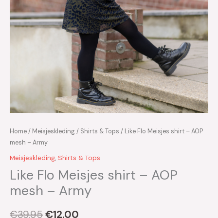
Home
/
Meisjeskleding
/
Shirts & Tops
/ Like Flo Meisjes shirt – AOP
mesh – Army
Meisjeskleding
,
Shirts & Tops
Like Flo Meisjes shirt – AOP
mesh – Army
€
39.95
€
12.00