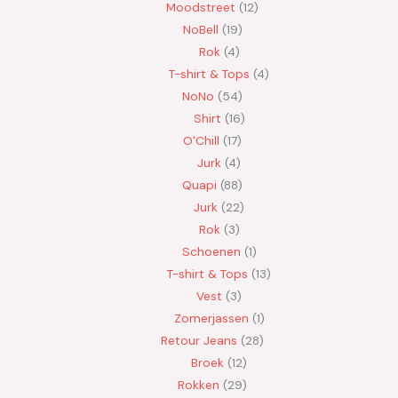
Moodstreet
12
NoBell
19
Rok
4
T-shirt & Tops
4
NoNo
54
Shirt
16
O'Chill
17
Jurk
4
Quapi
88
Jurk
22
Rok
3
Schoenen
1
T-shirt & Tops
13
Vest
3
Zomerjassen
1
Retour Jeans
28
Broek
12
Rokken
29