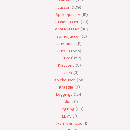
Haarband
43
Jassen
109
Spijkerjassen
15
Tussenjassen
29
Winterjassen
46
Zomerjassen
2
Jumpsuit
11
Jurken
363
Jurk
352
KIEstone
3
Jurk
3
Kniekousen
58
Kraagje
9
Leggings
124
Jurk
1
Legging
69
LEVV
1
T-shirt & Tops
1