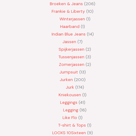
Broeken & Jeans
206
Frankie & Liberty
10
Winterjassen
1
Haarband
1
Indian Blue Jeans
14
Jassen
7
Spijkerjassen
2
Tussenjassen
3
Zomerjassen
2
Jumpsuit
13
Jurken
200
Jurk
174
Kniekousen
1
Leggings
41
Legging
16
Like Flo
1
T-shirt & Tops
1
LOOXS 10Sixteen
9