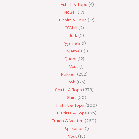
T-shirt & Tops
4
NoBell
17
T-shirt & Tops
12
O'Chill
2
Jurk
2
Pyjama's
1
Pyjama's
1
Quapi
12
Vest
1
Rokken
232
Rok
175
Shirts & Tops
379
Shirt
30
T-shirt & Tops
200
T-shirts & Tops
25
Truien & Vesten
260
Spijkerjas
1
Vest
15