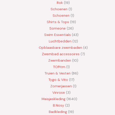
Rok
19
Schoenen
1
Schoenen
1
Shirts & Tops
19
Someone
26
Swim Essentials
43
Luchtbedden
12
Opblaasbare zwembaden
4
Zwembad accessoires
7
Zwembanden
10
TOPitm
1
Truien & Vesten
86
Tygo & Vito
17
Zomerjassen
1
Vinrose
3
Meisjeskleding
1640
B.Nosy
2
Badkleding
19