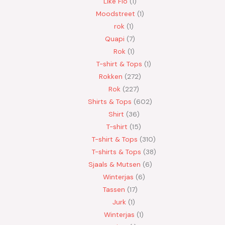
Like Flo
1
Moodstreet
1
rok
1
Quapi
7
Rok
1
T-shirt & Tops
1
Rokken
272
Rok
227
Shirts & Tops
602
Shirt
36
T-shirt
15
T-shirt & Tops
310
T-shirts & Tops
38
Sjaals & Mutsen
6
Winterjas
6
Tassen
17
Jurk
1
Winterjas
1