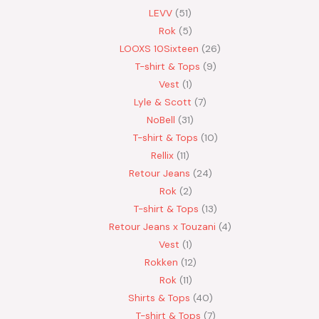
LEVV
51
Rok
5
LOOXS 10Sixteen
26
T-shirt & Tops
9
Vest
1
Lyle & Scott
7
NoBell
31
T-shirt & Tops
10
Rellix
11
Retour Jeans
24
Rok
2
T-shirt & Tops
13
Retour Jeans x Touzani
4
Vest
1
Rokken
12
Rok
11
Shirts & Tops
40
T-shirt & Tops
7