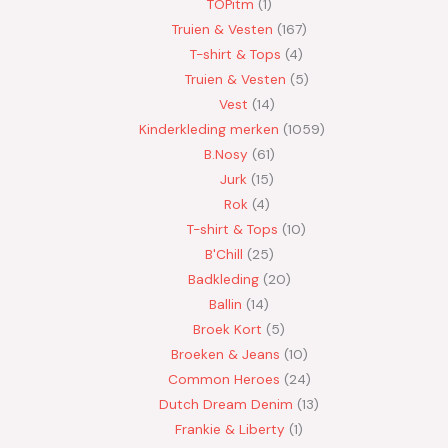
TOPitm
1
Truien & Vesten
167
T-shirt & Tops
4
Truien & Vesten
5
Vest
14
Kinderkleding merken
1059
B.Nosy
61
Jurk
15
Rok
4
T-shirt & Tops
10
B'Chill
25
Badkleding
20
Ballin
14
Broek Kort
5
Broeken & Jeans
10
Common Heroes
24
Dutch Dream Denim
13
Frankie & Liberty
1