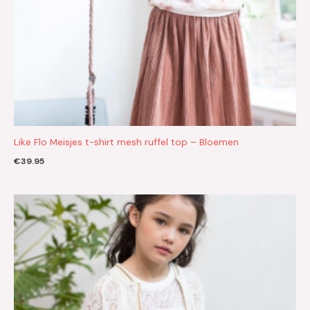
Like Flo Meisjes t-shirt mesh ruffel top – Bloemen
€
39.95