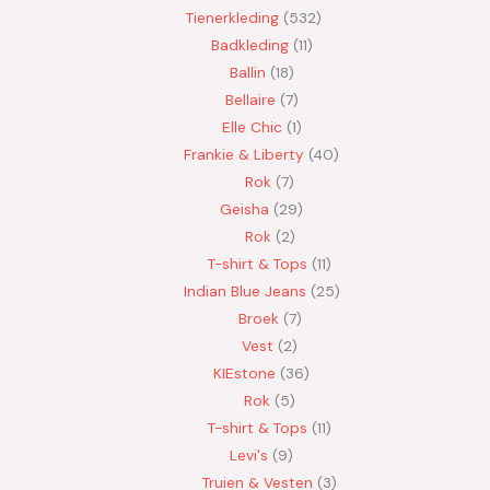
Tienerkleding
532
Badkleding
11
Ballin
18
Bellaire
7
Elle Chic
1
Frankie & Liberty
40
Rok
7
Geisha
29
Rok
2
T-shirt & Tops
11
Indian Blue Jeans
25
Broek
7
Vest
2
KIEstone
36
Rok
5
T-shirt & Tops
11
Levi's
9
Truien & Vesten
3