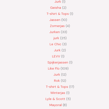
Jurk
1
Geisha
2
T-shirt & Tops
1
Jassen
10
Zomerjas
4
Jurken
33
jurk
25
Le Chic
3
Jurk
2
LEVV
1
Spijkerjassen
1
Like Flo
109
Jurk
12
Rok
12
T-shirt & Tops
17
Winterjas
1
Lyle & Scott
5
Mayoral
8