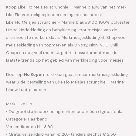
Koop Like Flo Meisjes scrunchie – Marine blauw van het merk
Like Flo voordelig bij kinderkleding-onlineshop.nl
Like Flo Meisjes scrunchie – Marine blauw9100 100% polyester
Hippe kinderkleding en babykleding voor meisjes van de
allermooiste merken: dát is Merkmeisjeskleding.nl. Shop voor
meisjeskleding van topmerken als B.Nosy, Ninni Vi, O’Chill,
Quapi en nog veel meer! Uitgebreid assortiment met de
laatste trends op het gebied van merkkleding voor meisjes.
Door op
Nu Kopen
te klikken gaat u naar merkmeisjeskleding
waar u de bestelling van Like Flo Meisjes scrunchie – Marine
blauw kunt plaatsen.
Merk: Like Flo
• De grootste kinderkledingmerken onder één digitaal dak;
Categorie: Haarband
Verzendkosten NL: 3.95
• Gratis verzending vanaf € 20,- (anders slechts € 2,50