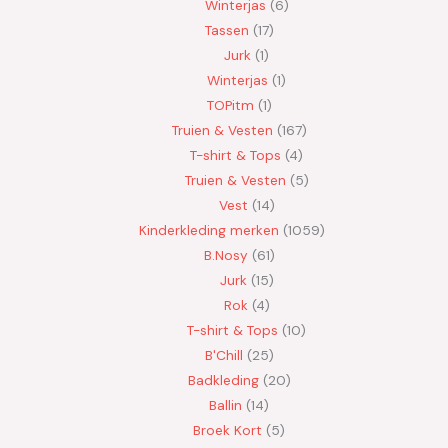
Winterjas
6
Tassen
17
Jurk
1
Winterjas
1
TOPitm
1
Truien & Vesten
167
T-shirt & Tops
4
Truien & Vesten
5
Vest
14
Kinderkleding merken
1059
B.Nosy
61
Jurk
15
Rok
4
T-shirt & Tops
10
B'Chill
25
Badkleding
20
Ballin
14
Broek Kort
5