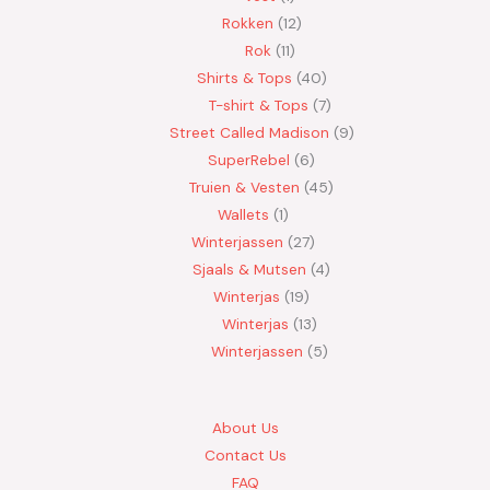
Rokken
12
Rok
11
Shirts & Tops
40
T-shirt & Tops
7
Street Called Madison
9
SuperRebel
6
Truien & Vesten
45
Wallets
1
Winterjassen
27
Sjaals & Mutsen
4
Winterjas
19
Winterjas
13
Winterjassen
5
About Us
Contact Us
FAQ