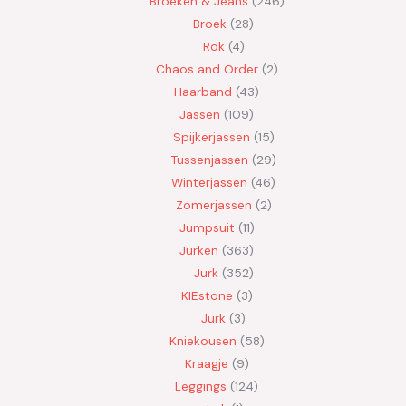
Broeken & Jeans
246
Broek
28
Rok
4
Chaos and Order
2
Haarband
43
Jassen
109
Spijkerjassen
15
Tussenjassen
29
Winterjassen
46
Zomerjassen
2
Jumpsuit
11
Jurken
363
Jurk
352
KIEstone
3
Jurk
3
Kniekousen
58
Kraagje
9
Leggings
124