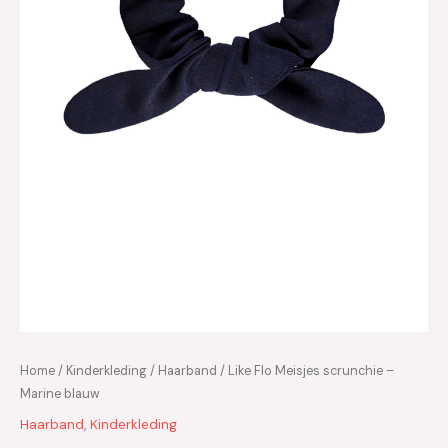
Home
/
Kinderkleding
/
Haarband
/ Like Flo Meisjes scrunchie –
Marine blauw
Haarband
,
Kinderkleding