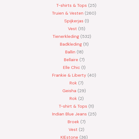
T-shirts & Tops
25
Truien & Vesten
260
Spijkerjas
1
Vest
15
Tienerkleding
532
Badkleding
11
Ballin
18
Bellaire
7
Elle Chic
1
Frankie & Liberty
40
Rok
7
Geisha
29
Rok
2
T-shirt & Tops
11
Indian Blue Jeans
25
Broek
7
Vest
2
KIEstone
36