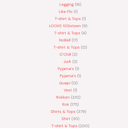
Legging
16
Like Flo
1
T-shirt & Tops
1
LOOXS 10Sixteen
9
T-shirt & Tops
4
NoBell
17
T-shirt & Tops
12
O'Chill
2
Jurk
2
Pyjama's
1
Pyjama's
1
Quapi
12
Vest
1
Rokken
232
Rok
175
Shirts & Tops
379
Shirt
30
T-shirt & Tops
200