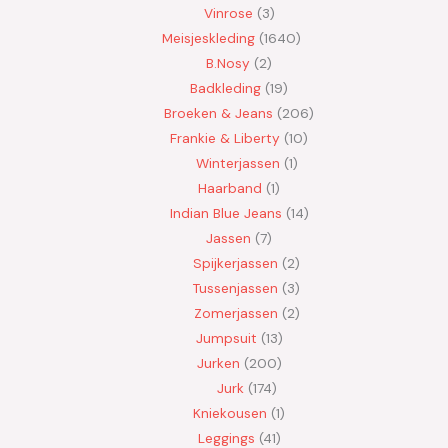
Vinrose
3
Meisjeskleding
1640
B.Nosy
2
Badkleding
19
Broeken & Jeans
206
Frankie & Liberty
10
Winterjassen
1
Haarband
1
Indian Blue Jeans
14
Jassen
7
Spijkerjassen
2
Tussenjassen
3
Zomerjassen
2
Jumpsuit
13
Jurken
200
Jurk
174
Kniekousen
1
Leggings
41