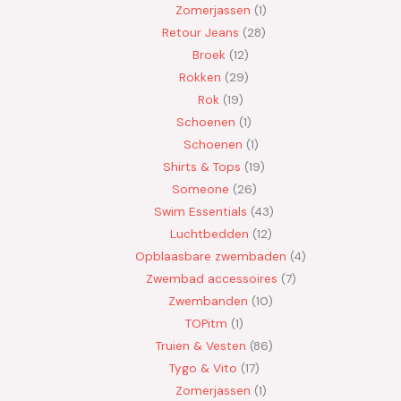
Zomerjassen
1
Retour Jeans
28
Broek
12
Rokken
29
Rok
19
Schoenen
1
Schoenen
1
Shirts & Tops
19
Someone
26
Swim Essentials
43
Luchtbedden
12
Opblaasbare zwembaden
4
Zwembad accessoires
7
Zwembanden
10
TOPitm
1
Truien & Vesten
86
Tygo & Vito
17
Zomerjassen
1