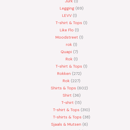
Jurk
1
Legging
69
LEVV
1
T-shirt & Tops
1
Like Flo
1
Moodstreet
1
rok
1
Quapi
7
Rok
1
T-shirt & Tops
1
Rokken
272
Rok
227
Shirts & Tops
602
Shirt
36
T-shirt
15
T-shirt & Tops
310
T-shirts & Tops
38
Sjaals & Mutsen
6