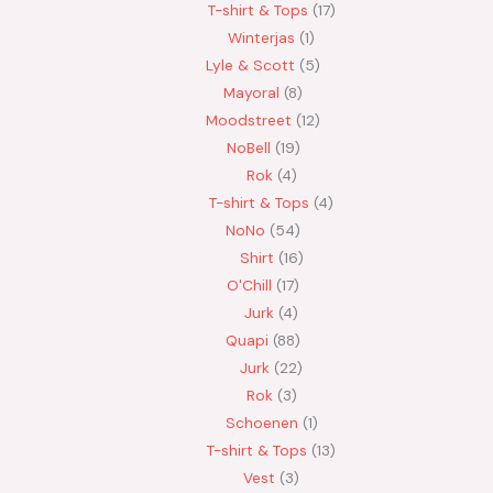
T-shirt & Tops
17
Winterjas
1
Lyle & Scott
5
Mayoral
8
Moodstreet
12
NoBell
19
Rok
4
T-shirt & Tops
4
NoNo
54
Shirt
16
O'Chill
17
Jurk
4
Quapi
88
Jurk
22
Rok
3
Schoenen
1
T-shirt & Tops
13
Vest
3