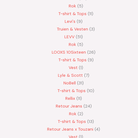
Rok
5
T-shirt & Tops
11
Levi's
9
Truien & Vesten
3
LEVV
51
Rok
5
LOOXS 10Sixteen
26
T-shirt & Tops
9
Vest
1
Lyle & Scott
7
NoBell
31
T-shirt & Tops
10
Rellix
11
Retour Jeans
24
Rok
2
T-shirt & Tops
13
Retour Jeans x Touzani
4
Vest
1