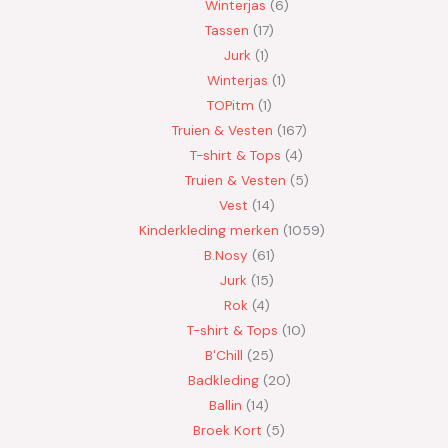
Winterjas
6
Tassen
17
Jurk
1
Winterjas
1
TOPitm
1
Truien & Vesten
167
T-shirt & Tops
4
Truien & Vesten
5
Vest
14
Kinderkleding merken
1059
B.Nosy
61
Jurk
15
Rok
4
T-shirt & Tops
10
B'Chill
25
Badkleding
20
Ballin
14
Broek Kort
5