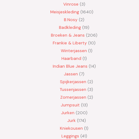
Vinrose
3
Meisjeskleding
1640
B.Nosy
2
Badkleding
19
Broeken & Jeans
206
Frankie & Liberty
10
Winterjassen
1
Haarband
1
Indian Blue Jeans
14
Jassen
7
Spijkerjassen
2
Tussenjassen
3
Zomerjassen
2
Jumpsuit
13
Jurken
200
Jurk
174
Kniekousen
1
Leggings
41