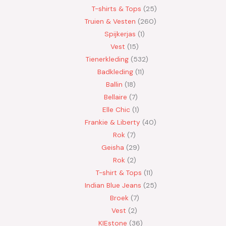
T-shirts & Tops
25
Truien & Vesten
260
Spijkerjas
1
Vest
15
Tienerkleding
532
Badkleding
11
Ballin
18
Bellaire
7
Elle Chic
1
Frankie & Liberty
40
Rok
7
Geisha
29
Rok
2
T-shirt & Tops
11
Indian Blue Jeans
25
Broek
7
Vest
2
KIEstone
36