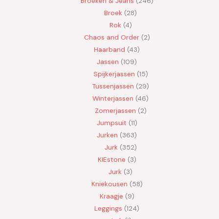
Broeken & Jeans
246
Broek
28
Rok
4
Chaos and Order
2
Haarband
43
Jassen
109
Spijkerjassen
15
Tussenjassen
29
Winterjassen
46
Zomerjassen
2
Jumpsuit
11
Jurken
363
Jurk
352
KIEstone
3
Jurk
3
Kniekousen
58
Kraagje
9
Leggings
124