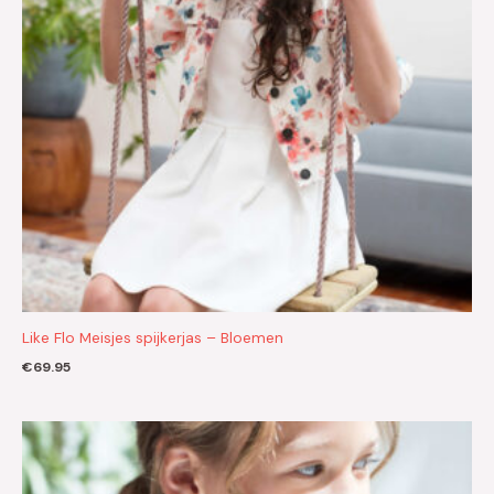
Like Flo Meisjes spijkerjas – Bloemen
€
69.95