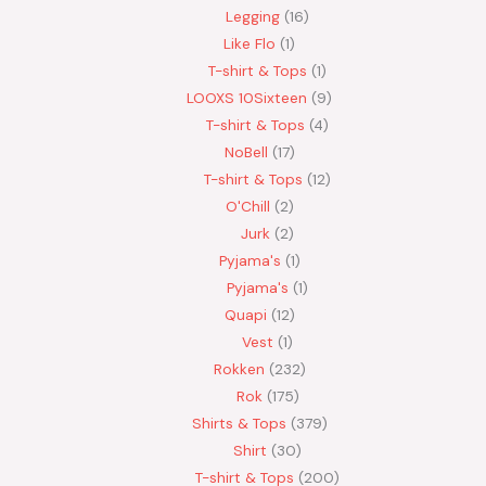
Legging
16
Like Flo
1
T-shirt & Tops
1
LOOXS 10Sixteen
9
T-shirt & Tops
4
NoBell
17
T-shirt & Tops
12
O'Chill
2
Jurk
2
Pyjama's
1
Pyjama's
1
Quapi
12
Vest
1
Rokken
232
Rok
175
Shirts & Tops
379
Shirt
30
T-shirt & Tops
200