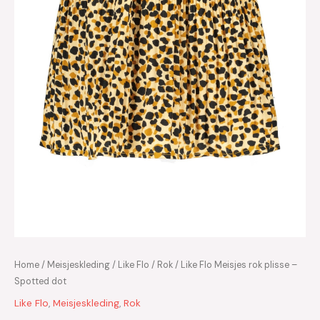
Home
/
Meisjeskleding
/
Like Flo
/
Rok
/ Like Flo Meisjes rok plisse –
Spotted dot
Like Flo
,
Meisjeskleding
,
Rok