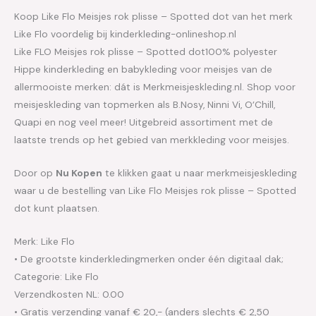
Koop Like Flo Meisjes rok plisse – Spotted dot van het merk
Like Flo voordelig bij kinderkleding-onlineshop.nl
Like FLO Meisjes rok plisse – Spotted dot100% polyester
Hippe kinderkleding en babykleding voor meisjes van de
allermooiste merken: dát is Merkmeisjeskleding.nl. Shop voor
meisjeskleding van topmerken als B.Nosy, Ninni Vi, O’Chill,
Quapi en nog veel meer! Uitgebreid assortiment met de
laatste trends op het gebied van merkkleding voor meisjes.
Door op
Nu Kopen
te klikken gaat u naar merkmeisjeskleding
waar u de bestelling van Like Flo Meisjes rok plisse – Spotted
dot kunt plaatsen.
Merk: Like Flo
• De grootste kinderkledingmerken onder één digitaal dak;
Categorie: Like Flo
Verzendkosten NL: 0.00
• Gratis verzending vanaf € 20,- (anders slechts € 2,50