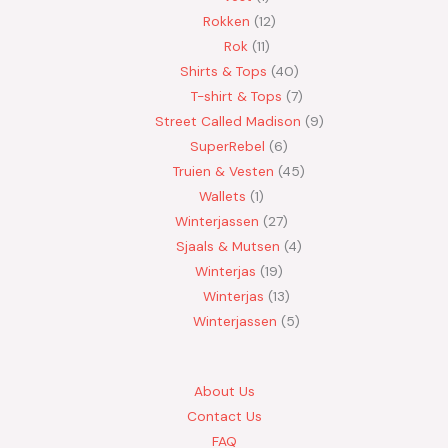
Rokken
12
Rok
11
Shirts & Tops
40
T-shirt & Tops
7
Street Called Madison
9
SuperRebel
6
Truien & Vesten
45
Wallets
1
Winterjassen
27
Sjaals & Mutsen
4
Winterjas
19
Winterjas
13
Winterjassen
5
About Us
Contact Us
FAQ