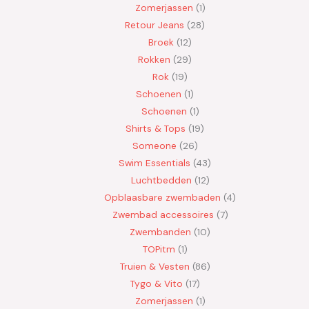
Zomerjassen
1
Retour Jeans
28
Broek
12
Rokken
29
Rok
19
Schoenen
1
Schoenen
1
Shirts & Tops
19
Someone
26
Swim Essentials
43
Luchtbedden
12
Opblaasbare zwembaden
4
Zwembad accessoires
7
Zwembanden
10
TOPitm
1
Truien & Vesten
86
Tygo & Vito
17
Zomerjassen
1