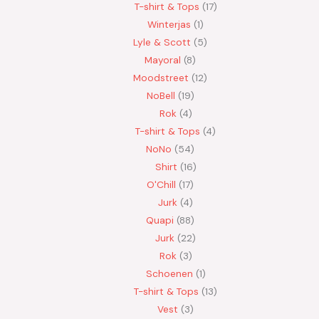
T-shirt & Tops
17
Winterjas
1
Lyle & Scott
5
Mayoral
8
Moodstreet
12
NoBell
19
Rok
4
T-shirt & Tops
4
NoNo
54
Shirt
16
O'Chill
17
Jurk
4
Quapi
88
Jurk
22
Rok
3
Schoenen
1
T-shirt & Tops
13
Vest
3