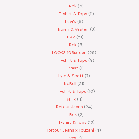
Rok
5
T-shirt & Tops
11
Levi's
9
Truien & Vesten
3
LEVV
51
Rok
5
LOOXS 10Sixteen
26
T-shirt & Tops
9
Vest
1
Lyle & Scott
7
NoBell
31
T-shirt & Tops
10
Rellix
11
Retour Jeans
24
Rok
2
T-shirt & Tops
13
Retour Jeans x Touzani
4
Vest
1