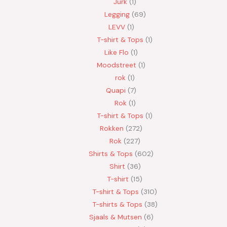
Jurk
1
Legging
69
LEVV
1
T-shirt & Tops
1
Like Flo
1
Moodstreet
1
rok
1
Quapi
7
Rok
1
T-shirt & Tops
1
Rokken
272
Rok
227
Shirts & Tops
602
Shirt
36
T-shirt
15
T-shirt & Tops
310
T-shirts & Tops
38
Sjaals & Mutsen
6