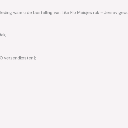
leding waar u de bestelling van Like Flo Meisjes rok – Jersey geco
dak;
50 verzendkosten);