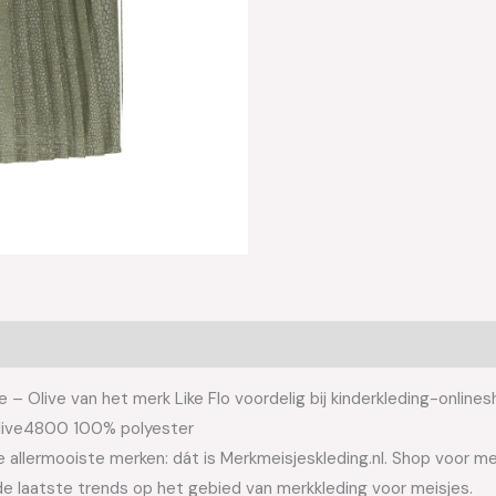
 – Olive van het merk Like Flo voordelig bij kinderkleding-onlines
 Olive4800 100% polyester
allermooiste merken: dát is Merkmeisjeskleding.nl. Shop voor meis
e laatste trends op het gebied van merkkleding voor meisjes.