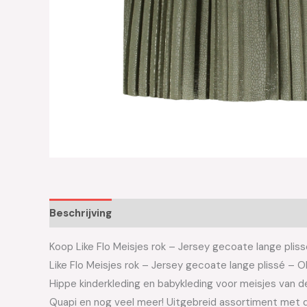
Beschrijving
Aanvullende informatie
Koop Like Flo Meisjes rok – Jersey gecoate lange plisse
Like Flo Meisjes rok – Jersey gecoate lange plissé –
Hippe kinderkleding en babykleding voor meisjes van de 
Quapi en nog veel meer! Uitgebreid assortiment met d