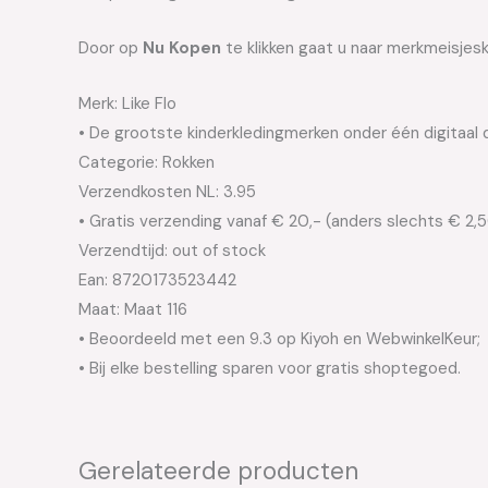
Door op
Nu Kopen
te klikken gaat u naar merkmeisjesk
Merk: Like Flo
• De grootste kinderkledingmerken onder één digitaal 
Categorie: Rokken
Verzendkosten NL: 3.95
• Gratis verzending vanaf € 20,- (anders slechts € 2,
Verzendtijd: out of stock
Ean: 8720173523442
Maat: Maat 116
• Beoordeeld met een 9.3 op Kiyoh en WebwinkelKeur;
• Bij elke bestelling sparen voor gratis shoptegoed.
Gerelateerde producten