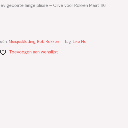
rsey gecoate lange plisse – Olive voor Rokken Maat 116
ieën:
Meisjeskleding
,
Rok
,
Rokken
Tag:
Like Flo
Toevoegen aan wenslijst