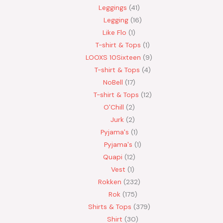
Leggings
41
Legging
16
Like Flo
1
T-shirt & Tops
1
LOOXS 10Sixteen
9
T-shirt & Tops
4
NoBell
17
T-shirt & Tops
12
O'Chill
2
Jurk
2
Pyjama's
1
Pyjama's
1
Quapi
12
Vest
1
Rokken
232
Rok
175
Shirts & Tops
379
Shirt
30