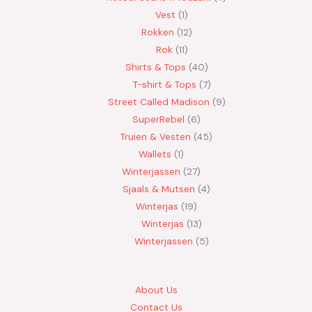
Vest
1
Rokken
12
Rok
11
Shirts & Tops
40
T-shirt & Tops
7
Street Called Madison
9
SuperRebel
6
Truien & Vesten
45
Wallets
1
Winterjassen
27
Sjaals & Mutsen
4
Winterjas
19
Winterjas
13
Winterjassen
5
About Us
Contact Us