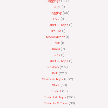
Leggings
124
Jurk
1
Legging
69
LEVV
1
T-shirt & Tops
1
Like Flo
1
Moodstreet
1
rok
1
Quapi
7
Rok
1
T-shirt & Tops
1
Rokken
272
Rok
227
Shirts & Tops
602
Shirt
36
T-shirt
15
T-shirt & Tops
310
T-shirts & Tops
38