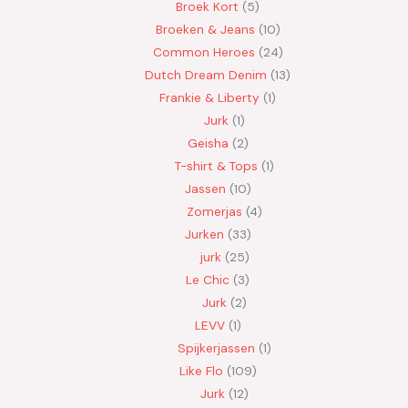
Broek Kort
5
Broeken & Jeans
10
Common Heroes
24
Dutch Dream Denim
13
Frankie & Liberty
1
Jurk
1
Geisha
2
T-shirt & Tops
1
Jassen
10
Zomerjas
4
Jurken
33
jurk
25
Le Chic
3
Jurk
2
LEVV
1
Spijkerjassen
1
Like Flo
109
Jurk
12