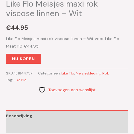
Like Flo Meisjes maxi rok
viscose linnen – Wit
€
44.95
Like Flo Meisjes maxi rok viscose linnen – Wit voor Like Flo
Maat 110 €44.95
NU KOPEN
SKU:
131644757
Categorieën:
Like Flo
,
Meisjeskleding
,
Rok
Tag:
Like Flo
Toevoegen aan wenslijst
Beschrijving
Aanvullende informatie