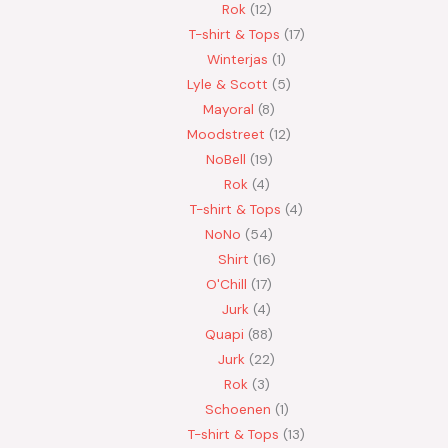
Rok
12
T-shirt & Tops
17
Winterjas
1
Lyle & Scott
5
Mayoral
8
Moodstreet
12
NoBell
19
Rok
4
T-shirt & Tops
4
NoNo
54
Shirt
16
O'Chill
17
Jurk
4
Quapi
88
Jurk
22
Rok
3
Schoenen
1
T-shirt & Tops
13