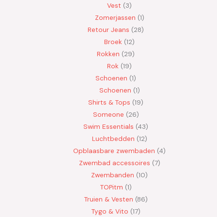
Vest
3
Zomerjassen
1
Retour Jeans
28
Broek
12
Rokken
29
Rok
19
Schoenen
1
Schoenen
1
Shirts & Tops
19
Someone
26
Swim Essentials
43
Luchtbedden
12
Opblaasbare zwembaden
4
Zwembad accessoires
7
Zwembanden
10
TOPitm
1
Truien & Vesten
86
Tygo & Vito
17