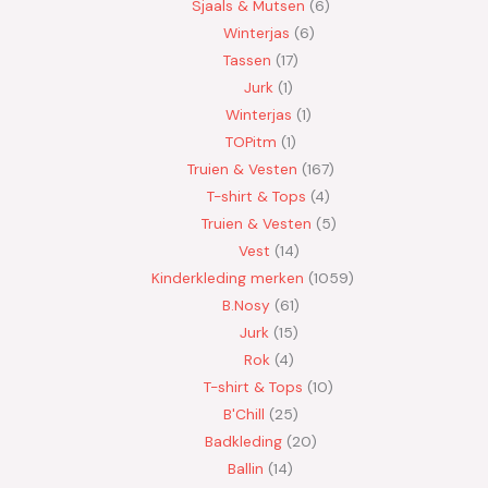
Sjaals & Mutsen
6
Winterjas
6
Tassen
17
Jurk
1
Winterjas
1
TOPitm
1
Truien & Vesten
167
T-shirt & Tops
4
Truien & Vesten
5
Vest
14
Kinderkleding merken
1059
B.Nosy
61
Jurk
15
Rok
4
T-shirt & Tops
10
B'Chill
25
Badkleding
20
Ballin
14