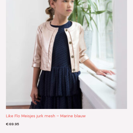
Like Flo Meisjes jurk mesh – Marine blauw
€
69.95