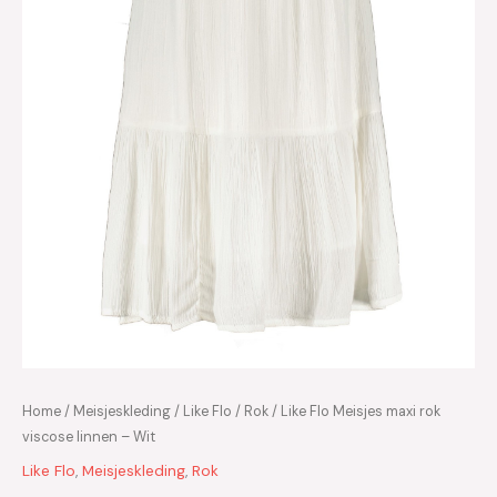
Home
/
Meisjeskleding
/
Like Flo
/
Rok
/ Like Flo Meisjes maxi rok
viscose linnen – Wit
Like Flo
,
Meisjeskleding
,
Rok