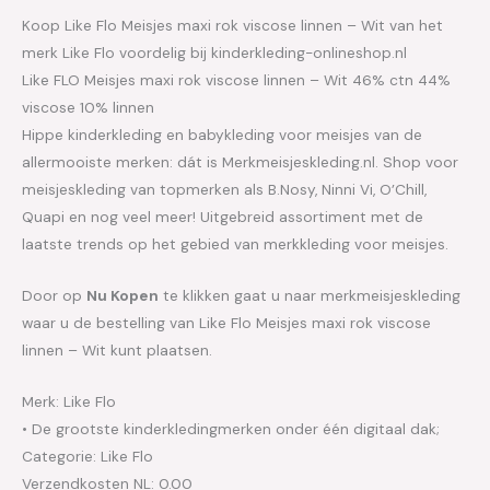
Koop Like Flo Meisjes maxi rok viscose linnen – Wit van het
merk Like Flo voordelig bij kinderkleding-onlineshop.nl
Like FLO Meisjes maxi rok viscose linnen – Wit 46% ctn 44%
viscose 10% linnen
Hippe kinderkleding en babykleding voor meisjes van de
allermooiste merken: dát is Merkmeisjeskleding.nl. Shop voor
meisjeskleding van topmerken als B.Nosy, Ninni Vi, O’Chill,
Quapi en nog veel meer! Uitgebreid assortiment met de
laatste trends op het gebied van merkkleding voor meisjes.
Door op
Nu Kopen
te klikken gaat u naar merkmeisjeskleding
waar u de bestelling van Like Flo Meisjes maxi rok viscose
linnen – Wit kunt plaatsen.
Merk: Like Flo
• De grootste kinderkledingmerken onder één digitaal dak;
Categorie: Like Flo
Verzendkosten NL: 0.00