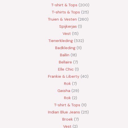
T-shirt & Tops
200
T-shirts & Tops
25
Truien & Vesten
260
Spijkerjas
1
Vest
15
Tienerkleding
532
Badkleding
11
Ballin
18
Bellaire
7
Elle Chic
1
Frankie & Liberty
40
Rok
7
Geisha
29
Rok
2
T-shirt & Tops
11
Indian Blue Jeans
25
Broek
7
Vest
2