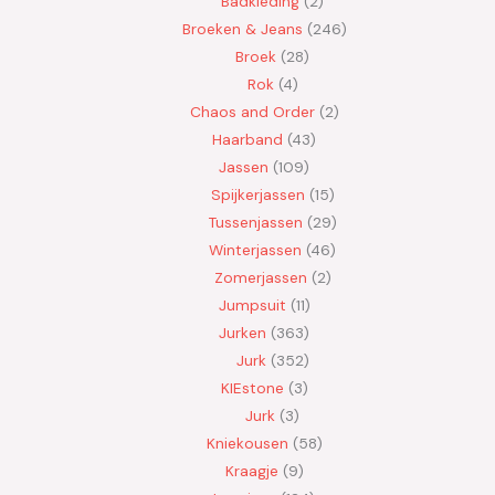
Badkleding
2
Broeken & Jeans
246
Broek
28
Rok
4
Chaos and Order
2
Haarband
43
Jassen
109
Spijkerjassen
15
Tussenjassen
29
Winterjassen
46
Zomerjassen
2
Jumpsuit
11
Jurken
363
Jurk
352
KIEstone
3
Jurk
3
Kniekousen
58
Kraagje
9