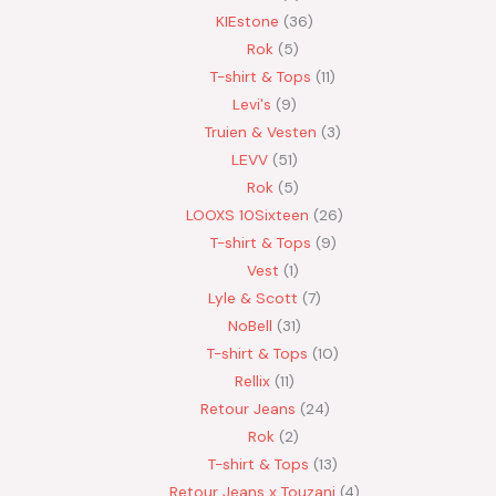
KIEstone
36
Rok
5
T-shirt & Tops
11
Levi's
9
Truien & Vesten
3
LEVV
51
Rok
5
LOOXS 10Sixteen
26
T-shirt & Tops
9
Vest
1
Lyle & Scott
7
NoBell
31
T-shirt & Tops
10
Rellix
11
Retour Jeans
24
Rok
2
T-shirt & Tops
13
Retour Jeans x Touzani
4