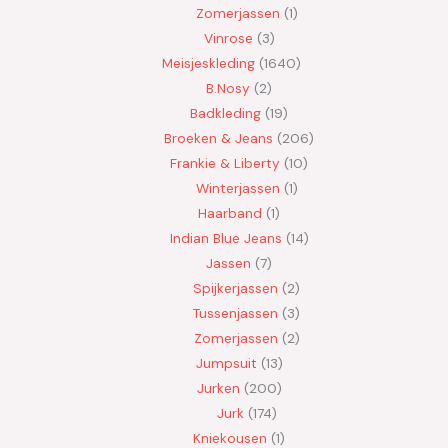
Zomerjassen
1
Vinrose
3
Meisjeskleding
1640
B.Nosy
2
Badkleding
19
Broeken & Jeans
206
Frankie & Liberty
10
Winterjassen
1
Haarband
1
Indian Blue Jeans
14
Jassen
7
Spijkerjassen
2
Tussenjassen
3
Zomerjassen
2
Jumpsuit
13
Jurken
200
Jurk
174
Kniekousen
1