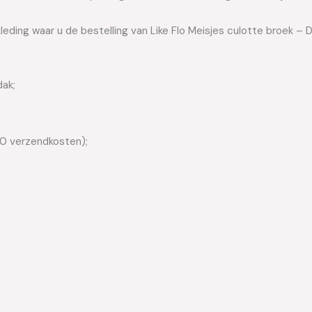
leding waar u de bestelling van Like Flo Meisjes culotte broek – 
dak;
50 verzendkosten);