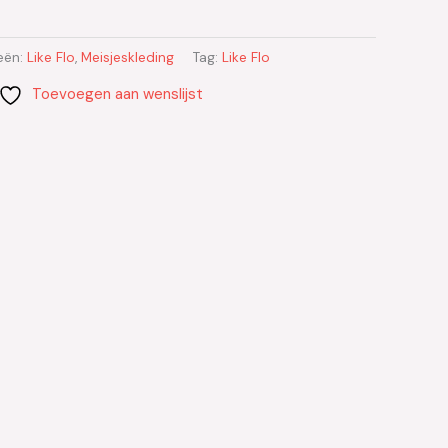
eën:
Like Flo
,
Meisjeskleding
Tag:
Like Flo
Toevoegen aan wenslijst