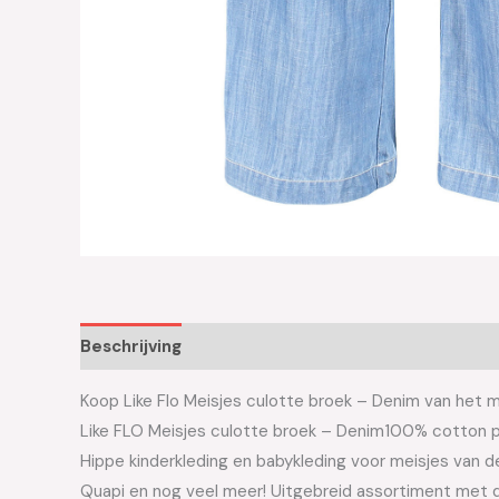
Beschrijving
Aanvullende informatie
Koop Like Flo Meisjes culotte broek – Denim van het mer
Like FLO Meisjes culotte broek – Denim100% cotton po
Hippe kinderkleding en babykleding voor meisjes van de 
Quapi en nog veel meer! Uitgebreid assortiment met d