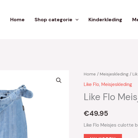
Home
Shop categorie
Kinderkleding
Me
Home
/
Meisjeskleding
/
Lik
Like Flo
,
Meisjeskleding
Like Flo Mei
€
49.95
Like Flo Meisjes culotte 