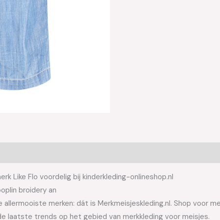
k Like Flo voordelig bij kinderkleding-onlineshop.nl
plin broidery an
allermooiste merken: dát is Merkmeisjeskleding.nl. Shop voor meis
e laatste trends op het gebied van merkkleding voor meisjes.