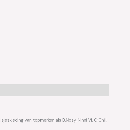
jeskleding van topmerken als B.Nosy, Ninni Vi, O’Chill,