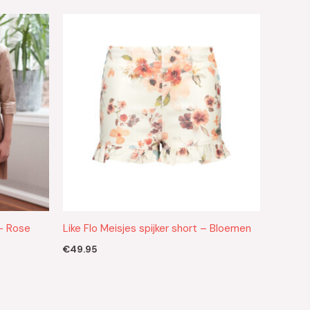
 – Rose
Like Flo Meisjes spijker short – Bloemen
€
49.95