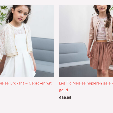
eisjes jurk kant – Gebroken wit
Like Flo Meisjes nepleren jasje
goud
€
69.95