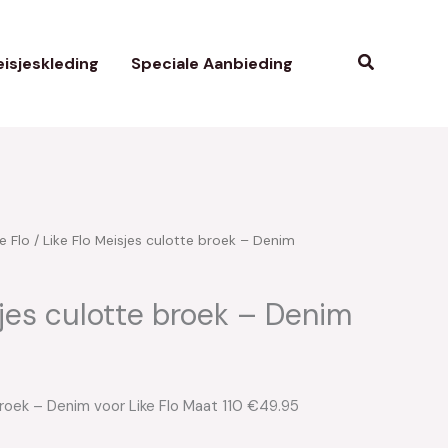
Zoeken
isjeskleding
Speciale Aanbieding
e Flo
/ Like Flo Meisjes culotte broek – Denim
sjes culotte broek – Denim
broek – Denim voor Like Flo Maat 110 €49.95