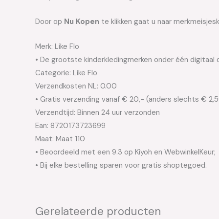
Door op
Nu Kopen
te klikken gaat u naar merkmeisjesk
Merk: Like Flo
• De grootste kinderkledingmerken onder één digitaal 
Categorie: Like Flo
Verzendkosten NL: 0.00
• Gratis verzending vanaf € 20,- (anders slechts € 2,
Verzendtijd: Binnen 24 uur verzonden
Ean: 8720173723699
Maat: Maat 110
• Beoordeeld met een 9.3 op Kiyoh en WebwinkelKeur;
• Bij elke bestelling sparen voor gratis shoptegoed.
Gerelateerde producten