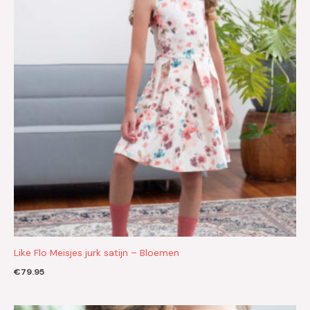
Like Flo Meisjes jurk satijn – Bloemen
€
79.95