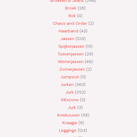
Broeken & Jeans
246
Broek
28
Rok
4
Chaos and Order
2
Haarband
43
Jassen
109
Spijkerjassen
15
Tussenjassen
29
Winterjassen
46
Zomerjassen
2
Jumpsuit
11
Jurken
363
Jurk
352
KIEstone
3
Jurk
3
Kniekousen
58
Kraagje
9
Leggings
124