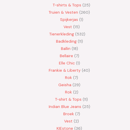
T-shirts & Tops
25
Truien & Vesten
260
Spijkerjas
1
Vest
15
Tienerkleding
532
Badkleding
11
Ballin
18
Bellaire
7
Elle Chic
1
Frankie & Liberty
40
Rok
7
Geisha
29
Rok
2
T-shirt & Tops
11
Indian Blue Jeans
25
Broek
7
Vest
2
KIEstone
36