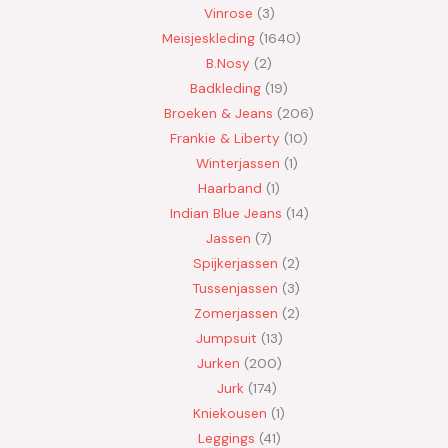
Vinrose
3
Meisjeskleding
1640
B.Nosy
2
Badkleding
19
Broeken & Jeans
206
Frankie & Liberty
10
Winterjassen
1
Haarband
1
Indian Blue Jeans
14
Jassen
7
Spijkerjassen
2
Tussenjassen
3
Zomerjassen
2
Jumpsuit
13
Jurken
200
Jurk
174
Kniekousen
1
Leggings
41