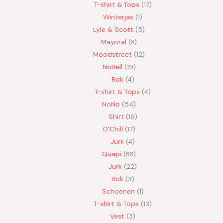
T-shirt & Tops
17
Winterjas
1
Lyle & Scott
5
Mayoral
8
Moodstreet
12
NoBell
19
Rok
4
T-shirt & Tops
4
NoNo
54
Shirt
16
O'Chill
17
Jurk
4
Quapi
88
Jurk
22
Rok
3
Schoenen
1
T-shirt & Tops
13
Vest
3