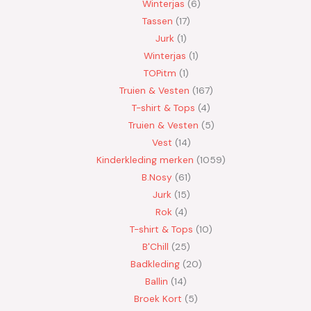
Winterjas
6
Tassen
17
Jurk
1
Winterjas
1
TOPitm
1
Truien & Vesten
167
T-shirt & Tops
4
Truien & Vesten
5
Vest
14
Kinderkleding merken
1059
B.Nosy
61
Jurk
15
Rok
4
T-shirt & Tops
10
B'Chill
25
Badkleding
20
Ballin
14
Broek Kort
5