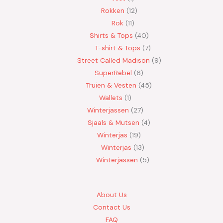
Rokken
12
Rok
11
Shirts & Tops
40
T-shirt & Tops
7
Street Called Madison
9
SuperRebel
6
Truien & Vesten
45
Wallets
1
Winterjassen
27
Sjaals & Mutsen
4
Winterjas
19
Winterjas
13
Winterjassen
5
About Us
Contact Us
FAQ