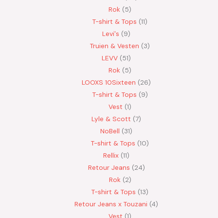
Rok
5
T-shirt & Tops
11
Levi's
9
Truien & Vesten
3
LEVV
51
Rok
5
LOOXS 10Sixteen
26
T-shirt & Tops
9
Vest
1
Lyle & Scott
7
NoBell
31
T-shirt & Tops
10
Rellix
11
Retour Jeans
24
Rok
2
T-shirt & Tops
13
Retour Jeans x Touzani
4
Vest
1