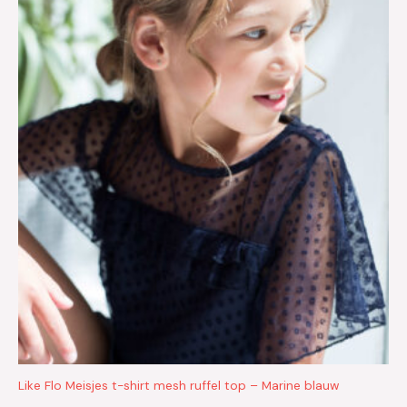
Like Flo Meisjes t-shirt mesh ruffel top – Marine blauw