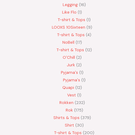
Legging
16
Like Flo
1
T-shirt & Tops
1
LOOXS 10Sixteen
9
T-shirt & Tops
4
NoBell
17
T-shirt & Tops
12
O'Chill
2
Jurk
2
Pyjama's
1
Pyjama's
1
Quapi
12
Vest
1
Rokken
232
Rok
175
Shirts & Tops
379
Shirt
30
T-shirt & Tops
200