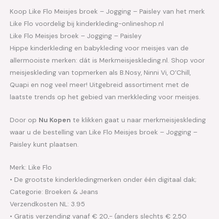
Koop Like Flo Meisjes broek – Jogging – Paisley van het merk
Like Flo voordelig bij kinderkleding-onlineshop.nl
Like Flo Meisjes broek – Jogging – Paisley
Hippe kinderkleding en babykleding voor meisjes van de
allermooiste merken: dát is Merkmeisjeskleding.nl. Shop voor
meisjeskleding van topmerken als B.Nosy, Ninni Vi, O’Chill,
Quapi en nog veel meer! Uitgebreid assortiment met de
laatste trends op het gebied van merkkleding voor meisjes.
Door op
Nu Kopen
te klikken gaat u naar merkmeisjeskleding
waar u de bestelling van Like Flo Meisjes broek – Jogging –
Paisley kunt plaatsen.
Merk: Like Flo
• De grootste kinderkledingmerken onder één digitaal dak;
Categorie: Broeken & Jeans
Verzendkosten NL: 3.95
• Gratis verzending vanaf € 20,- (anders slechts € 2,50