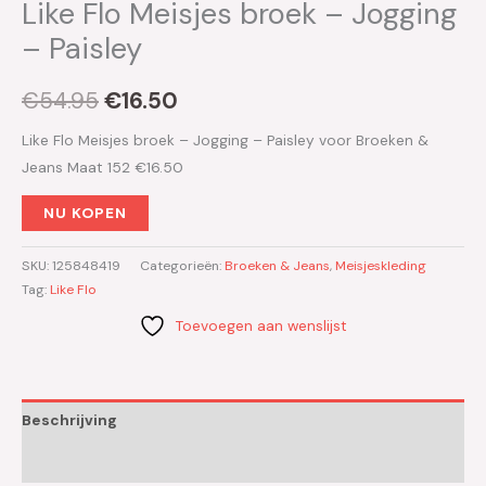
Like Flo Meisjes broek – Jogging
– Paisley
€
54.95
€
16.50
Like Flo Meisjes broek – Jogging – Paisley voor Broeken &
Jeans Maat 152 €16.50
NU KOPEN
SKU:
125848419
Categorieën:
Broeken & Jeans
,
Meisjeskleding
Tag:
Like Flo
Toevoegen aan wenslijst
Beschrijving
Aanvullende informatie