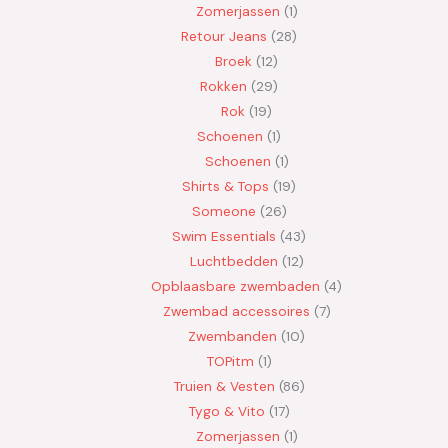
Zomerjassen
1
Retour Jeans
28
Broek
12
Rokken
29
Rok
19
Schoenen
1
Schoenen
1
Shirts & Tops
19
Someone
26
Swim Essentials
43
Luchtbedden
12
Opblaasbare zwembaden
4
Zwembad accessoires
7
Zwembanden
10
TOPitm
1
Truien & Vesten
86
Tygo & Vito
17
Zomerjassen
1