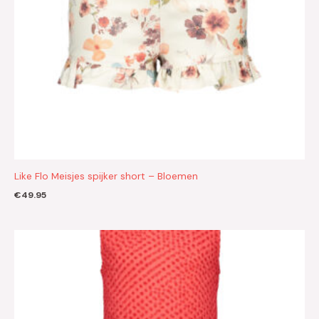
Like Flo Meisjes spijker short – Bloemen
€
49.95