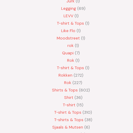
Jurk
1
Legging
69
LEVV
1
T-shirt & Tops
1
Like Flo
1
Moodstreet
1
rok
1
Quapi
7
Rok
1
T-shirt & Tops
1
Rokken
272
Rok
227
Shirts & Tops
602
Shirt
36
T-shirt
15
T-shirt & Tops
310
T-shirts & Tops
38
Sjaals & Mutsen
6