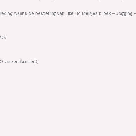
leding waar u de bestelling van Like Flo Meisjes broek – Jogging –
dak;
50 verzendkosten);