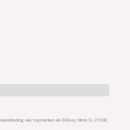
jeskleding van topmerken als B.Nosy, Ninni Vi, O’Chill,