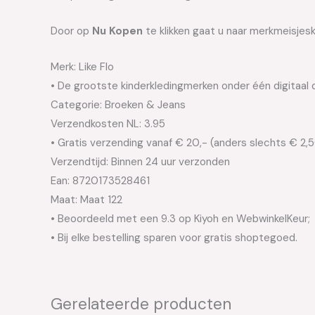
Door op
Nu Kopen
te klikken gaat u naar merkmeisjesk
Merk: Like Flo
• De grootste kinderkledingmerken onder één digitaal 
Categorie: Broeken & Jeans
Verzendkosten NL: 3.95
• Gratis verzending vanaf € 20,- (anders slechts € 2,
Verzendtijd: Binnen 24 uur verzonden
Ean: 8720173528461
Maat: Maat 122
• Beoordeeld met een 9.3 op Kiyoh en WebwinkelKeur;
• Bij elke bestelling sparen voor gratis shoptegoed.
Gerelateerde producten