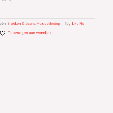
ieën:
Broeken & Jeans
,
Meisjeskleding
Tag:
Like Flo
Toevoegen aan wenslijst