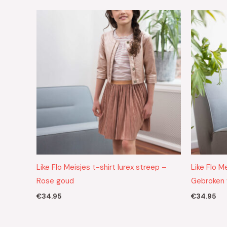
Like Flo Meisjes t-shirt lurex streep –
Like Flo M
Rose goud
Gebroken 
€
34.95
€
34.95