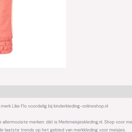
merk Like Flo voordelig bij kinderkleding-onlineshop.nl
allermooiste merken: dát is Merkmeisjeskleding.nl. Shop voor meis
e laatste trends op het gebied van merkkleding voor meisjes.