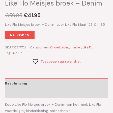
Like Flo Meisjes broek – Denim
€
59.95
€
41.95
Like Flo Meisjes broek – Denim voor Like Flo Maat 128 €41.95
NU KOPEN
SKU:
137317721
Categorieën:
Kinderkleding merken
,
Like Flo
Tag:
Like Flo
Toevoegen aan wenslijst
Beschrijving
Aanvullende informatie
Koop Like Flo Meisjes broek – Denim van het merk Like Flo
voordelig bij kinderkleding-onlineshop.nl