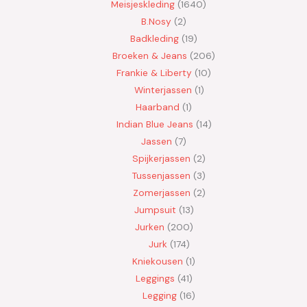
Meisjeskleding
1640
B.Nosy
2
Badkleding
19
Broeken & Jeans
206
Frankie & Liberty
10
Winterjassen
1
Haarband
1
Indian Blue Jeans
14
Jassen
7
Spijkerjassen
2
Tussenjassen
3
Zomerjassen
2
Jumpsuit
13
Jurken
200
Jurk
174
Kniekousen
1
Leggings
41
Legging
16