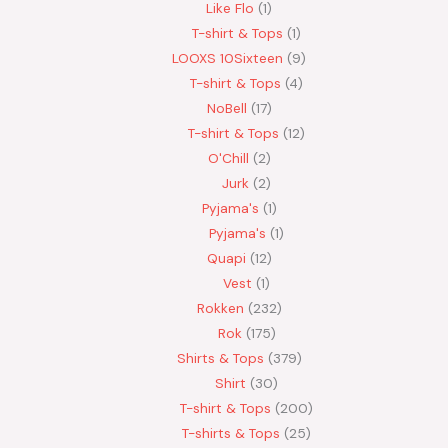
Like Flo
1
T-shirt & Tops
1
LOOXS 10Sixteen
9
T-shirt & Tops
4
NoBell
17
T-shirt & Tops
12
O'Chill
2
Jurk
2
Pyjama's
1
Pyjama's
1
Quapi
12
Vest
1
Rokken
232
Rok
175
Shirts & Tops
379
Shirt
30
T-shirt & Tops
200
T-shirts & Tops
25