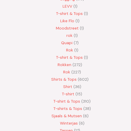
LEVV
1
T-shirt & Tops
1
Like Flo
1
Moodstreet
1
rok
1
Quapi
7
Rok
1
T-shirt & Tops
1
Rokken
272
Rok
227
Shirts & Tops
602
Shirt
36
T-shirt
15
T-shirt & Tops
310
T-shirts & Tops
38
Sjaals & Mutsen
6
Winterjas
6
Tassen
17