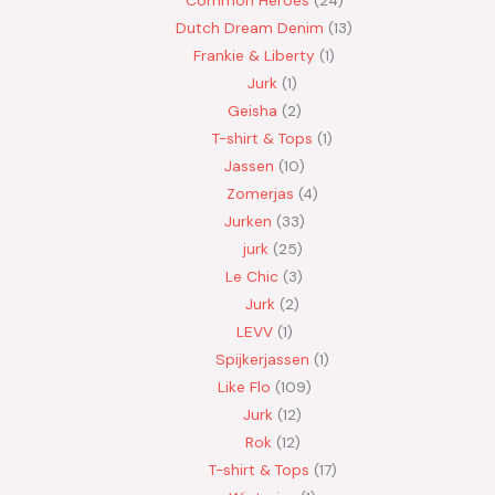
Dutch Dream Denim
13
Frankie & Liberty
1
Jurk
1
Geisha
2
T-shirt & Tops
1
Jassen
10
Zomerjas
4
Jurken
33
jurk
25
Le Chic
3
Jurk
2
LEVV
1
Spijkerjassen
1
Like Flo
109
Jurk
12
Rok
12
T-shirt & Tops
17