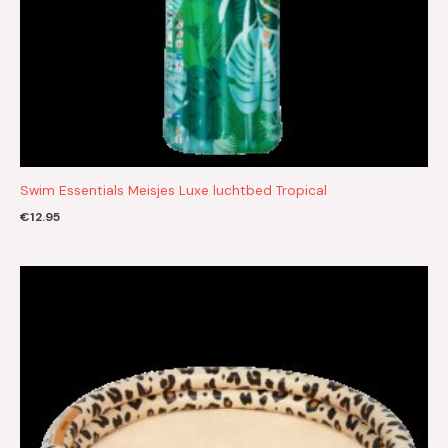
Swim Essentials Meisjes Luxe luchtbed Tropical
€
12.95