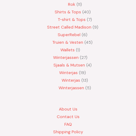
Rok
11
Shirts & Tops
40
T-shirt & Tops
7
Street Called Madison
9
SuperRebel
6
Truien & Vesten
45
Wallets
1
Winterjassen
27
Sjaals & Mutsen
4
Winterjas
19
Winterjas
13
Winterjassen
5
About Us
Contact Us
FAQ
Shipping Policy