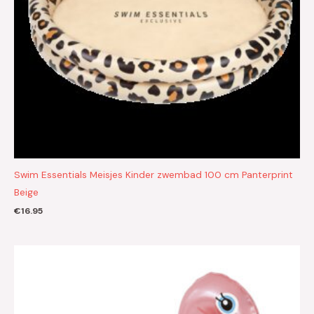
Swim Essentials Meisjes Kinder zwembad 100 cm Panterprint
Beige
€
16.95