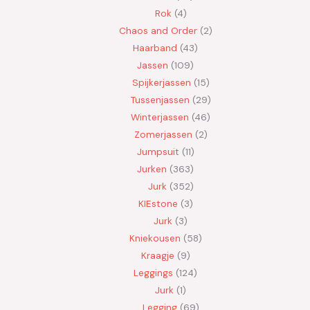
Rok
4
Chaos and Order
2
Haarband
43
Jassen
109
Spijkerjassen
15
Tussenjassen
29
Winterjassen
46
Zomerjassen
2
Jumpsuit
11
Jurken
363
Jurk
352
KIEstone
3
Jurk
3
Kniekousen
58
Kraagje
9
Leggings
124
Jurk
1
Legging
69