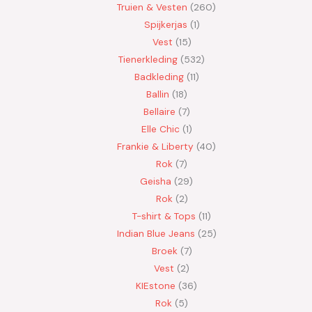
Truien & Vesten
260
Spijkerjas
1
Vest
15
Tienerkleding
532
Badkleding
11
Ballin
18
Bellaire
7
Elle Chic
1
Frankie & Liberty
40
Rok
7
Geisha
29
Rok
2
T-shirt & Tops
11
Indian Blue Jeans
25
Broek
7
Vest
2
KIEstone
36
Rok
5