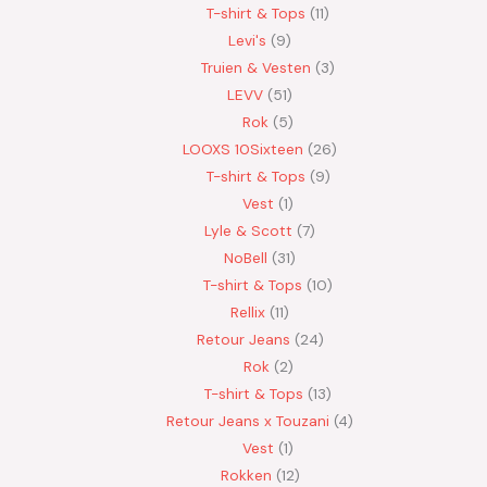
T-shirt & Tops
11
Levi's
9
Truien & Vesten
3
LEVV
51
Rok
5
LOOXS 10Sixteen
26
T-shirt & Tops
9
Vest
1
Lyle & Scott
7
NoBell
31
T-shirt & Tops
10
Rellix
11
Retour Jeans
24
Rok
2
T-shirt & Tops
13
Retour Jeans x Touzani
4
Vest
1
Rokken
12