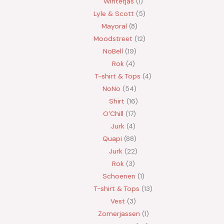
Winterjas
1
Lyle & Scott
5
Mayoral
8
Moodstreet
12
NoBell
19
Rok
4
T-shirt & Tops
4
NoNo
54
Shirt
16
O'Chill
17
Jurk
4
Quapi
88
Jurk
22
Rok
3
Schoenen
1
T-shirt & Tops
13
Vest
3
Zomerjassen
1