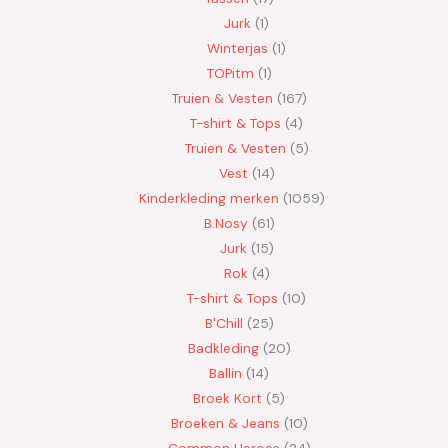
Jurk
1
Winterjas
1
TOPitm
1
Truien & Vesten
167
T-shirt & Tops
4
Truien & Vesten
5
Vest
14
Kinderkleding merken
1059
B.Nosy
61
Jurk
15
Rok
4
T-shirt & Tops
10
B'Chill
25
Badkleding
20
Ballin
14
Broek Kort
5
Broeken & Jeans
10
Common Heroes
24