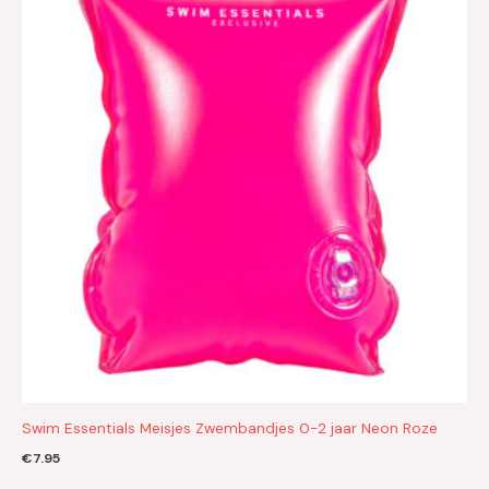
Swim Essentials Meisjes Zwembandjes 0-2 jaar Neon Roze
€
7.95