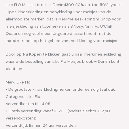
Like FLO Meisjes broek – Denim1300 50% cotton 50% lyocell
Hippe kinderkleding en babykleding voor meisjes van de
allermooiste merken: dát is Merkmeisjeskleding.nl. Shop voor
meisjeskleding van topmerken als B.Nosy, Ninni Vi, O’Chill,
Quapi en nog veel meer! Uitgebreid assortiment met de
laatste trends op het gebied van merkkleding voor meisjes.
Door op
Nu Kopen
te klikken gaat u naar merkmeisjeskleding
waar u de bestelling van Like Flo Meisjes broek – Denim kunt
plaatsen.
Merk: Like Flo
• De grootste kinderkledingmerken onder één digitaal dak;
Categorie: Like Flo
Verzendkosten NL: 4.95
• Gratis verzending vanaf € 20,- (anders slechts € 2,50
verzendkosten);
Verzendtijd: Binnen 24 uur verzonden