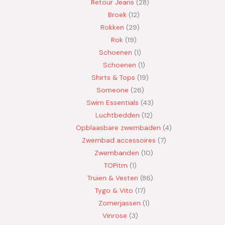
Retour Jeans
28
Broek
12
Rokken
29
Rok
19
Schoenen
1
Schoenen
1
Shirts & Tops
19
Someone
26
Swim Essentials
43
Luchtbedden
12
Opblaasbare zwembaden
4
Zwembad accessoires
7
Zwembanden
10
TOPitm
1
Truien & Vesten
86
Tygo & Vito
17
Zomerjassen
1
Vinrose
3