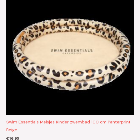
Swim Essentials Meisjes Kinder zwembad 100 cm Panterprint
Beige
€
16.95