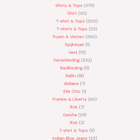
Shirts & Tops
379
Shirt
30
T-shirt & Tops
200
T-shirts & Tops
25
Truien & Vesten
260
Spijkerjas
1
Vest
15
Tienerkleding
532
Badkleding
11
Ballin
18
Bellaire
7
Elle Chic
1
Frankie & Liberty
40
Rok
7
Geisha
29
Rok
2
T-shirt & Tops
11
Indian Blue Jeans
25