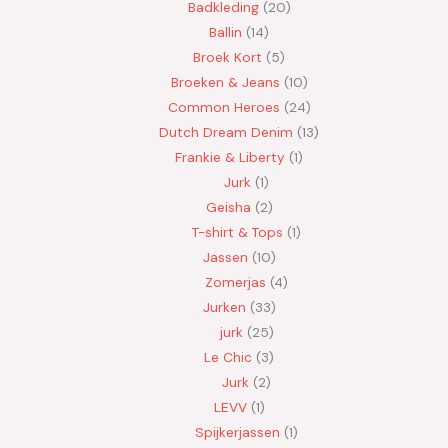
Badkleding
20
Ballin
14
Broek Kort
5
Broeken & Jeans
10
Common Heroes
24
Dutch Dream Denim
13
Frankie & Liberty
1
Jurk
1
Geisha
2
T-shirt & Tops
1
Jassen
10
Zomerjas
4
Jurken
33
jurk
25
Le Chic
3
Jurk
2
LEVV
1
Spijkerjassen
1