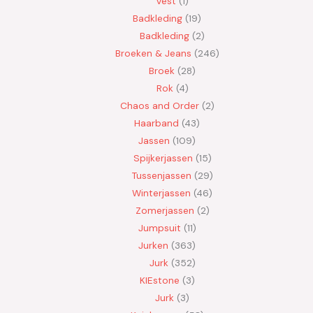
Vest
1
Badkleding
19
Badkleding
2
Broeken & Jeans
246
Broek
28
Rok
4
Chaos and Order
2
Haarband
43
Jassen
109
Spijkerjassen
15
Tussenjassen
29
Winterjassen
46
Zomerjassen
2
Jumpsuit
11
Jurken
363
Jurk
352
KIEstone
3
Jurk
3