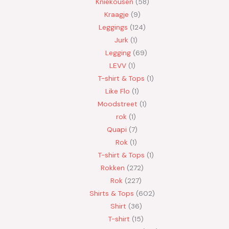
Kniekousen
58
Kraagje
9
Leggings
124
Jurk
1
Legging
69
LEVV
1
T-shirt & Tops
1
Like Flo
1
Moodstreet
1
rok
1
Quapi
7
Rok
1
T-shirt & Tops
1
Rokken
272
Rok
227
Shirts & Tops
602
Shirt
36
T-shirt
15