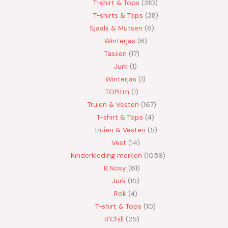
T-shirt & Tops
310
T-shirts & Tops
38
Sjaals & Mutsen
6
Winterjas
6
Tassen
17
Jurk
1
Winterjas
1
TOPitm
1
Truien & Vesten
167
T-shirt & Tops
4
Truien & Vesten
5
Vest
14
Kinderkleding merken
1059
B.Nosy
61
Jurk
15
Rok
4
T-shirt & Tops
10
B'Chill
25