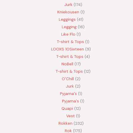
Jurk
174
Kniekousen
1
Leggings
41
Legging
16
Like Flo
1
T-shirt & Tops
1
LOOXS 10Sixteen
9
T-shirt & Tops
4
NoBell
17
T-shirt & Tops
12
O'Chill
2
Jurk
2
Pyjama's
1
Pyjama's
1
Quapi
12
Vest
1
Rokken
232
Rok
175