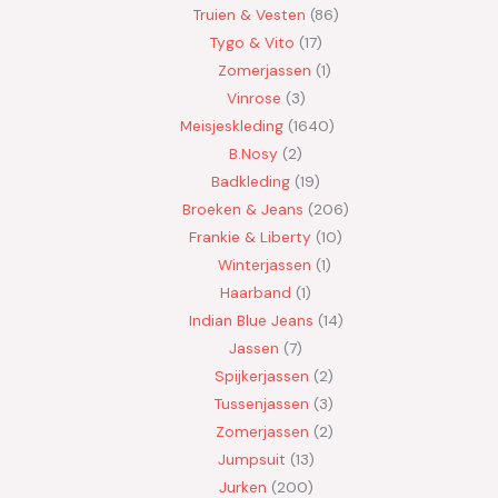
Truien & Vesten
86
Tygo & Vito
17
Zomerjassen
1
Vinrose
3
Meisjeskleding
1640
B.Nosy
2
Badkleding
19
Broeken & Jeans
206
Frankie & Liberty
10
Winterjassen
1
Haarband
1
Indian Blue Jeans
14
Jassen
7
Spijkerjassen
2
Tussenjassen
3
Zomerjassen
2
Jumpsuit
13
Jurken
200