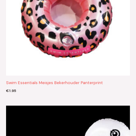
Swim Essentials Meisjes Bekerhouder Panterprint
€
1.95