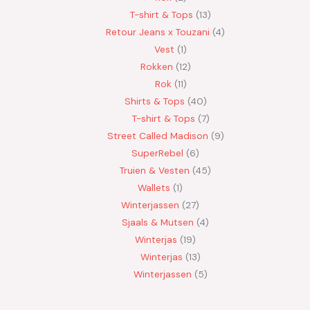
T-shirt & Tops
13
Retour Jeans x Touzani
4
Vest
1
Rokken
12
Rok
11
Shirts & Tops
40
T-shirt & Tops
7
Street Called Madison
9
SuperRebel
6
Truien & Vesten
45
Wallets
1
Winterjassen
27
Sjaals & Mutsen
4
Winterjas
19
Winterjas
13
Winterjassen
5