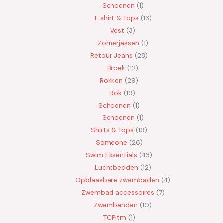
Schoenen
1
T-shirt & Tops
13
Vest
3
Zomerjassen
1
Retour Jeans
28
Broek
12
Rokken
29
Rok
19
Schoenen
1
Schoenen
1
Shirts & Tops
19
Someone
26
Swim Essentials
43
Luchtbedden
12
Opblaasbare zwembaden
4
Zwembad accessoires
7
Zwembanden
10
TOPitm
1