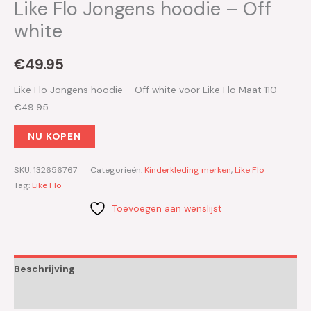
Like Flo Jongens hoodie – Off
white
€
49.95
Like Flo Jongens hoodie – Off white voor Like Flo Maat 110
€49.95
NU KOPEN
SKU:
132656767
Categorieën:
Kinderkleding merken
,
Like Flo
Tag:
Like Flo
Toevoegen aan wenslijst
Beschrijving
Aanvullende informatie