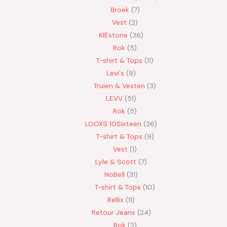
Broek
7
Vest
2
KIEstone
36
Rok
5
T-shirt & Tops
11
Levi's
9
Truien & Vesten
3
LEVV
51
Rok
5
LOOXS 10Sixteen
26
T-shirt & Tops
9
Vest
1
Lyle & Scott
7
NoBell
31
T-shirt & Tops
10
Rellix
11
Retour Jeans
24
Rok
2