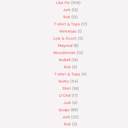
Like Flo
109
Jurk
12
Rok
12
T-shirt & Tops
17
Winterjas
1
Lyle & Scott
5
Mayoral
8
Moodstreet
12
NoBell
19
Rok
4
T-shirt & Tops
4
NoNo
54
Shirt
16
O'Chill
17
Jurk
4
Quapi
88
Jurk
22
Rok
3