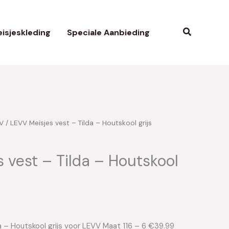
Zoeken
isjeskleding
Speciale Aanbieding
V
/ LEVV Meisjes vest – Tilda – Houtskool grijs
 vest – Tilda – Houtskool
a – Houtskool grijs voor LEVV Maat 116 – 6 €39.99