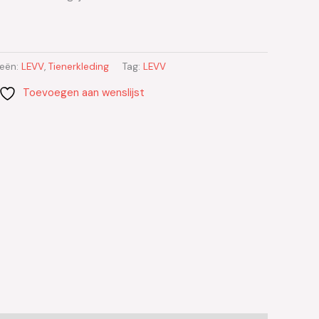
ieën:
LEVV
,
Tienerkleding
Tag:
LEVV
Toevoegen aan wenslijst