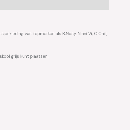
jeskleding van topmerken als B.Nosy, Ninni Vi, O’Chill,
kool grijs kunt plaatsen.