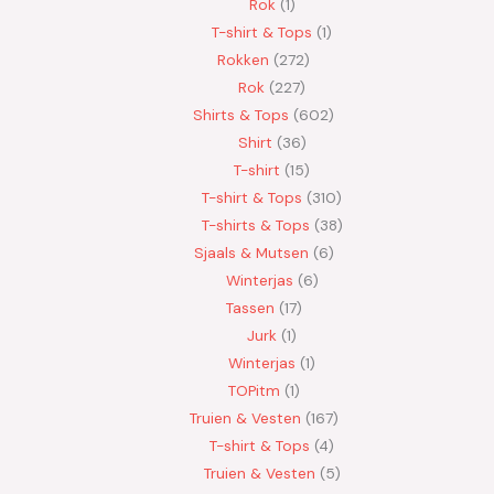
Rok
1
T-shirt & Tops
1
Rokken
272
Rok
227
Shirts & Tops
602
Shirt
36
T-shirt
15
T-shirt & Tops
310
T-shirts & Tops
38
Sjaals & Mutsen
6
Winterjas
6
Tassen
17
Jurk
1
Winterjas
1
TOPitm
1
Truien & Vesten
167
T-shirt & Tops
4
Truien & Vesten
5