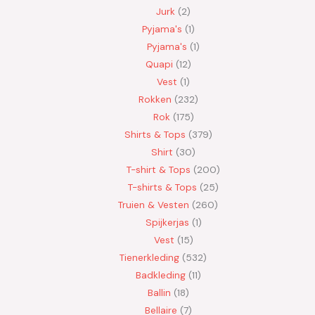
Jurk
2
Pyjama's
1
Pyjama's
1
Quapi
12
Vest
1
Rokken
232
Rok
175
Shirts & Tops
379
Shirt
30
T-shirt & Tops
200
T-shirts & Tops
25
Truien & Vesten
260
Spijkerjas
1
Vest
15
Tienerkleding
532
Badkleding
11
Ballin
18
Bellaire
7