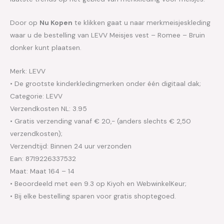
Door op
Nu Kopen
te klikken gaat u naar merkmeisjeskleding
waar u de bestelling van LEVV Meisjes vest – Romee – Bruin
donker kunt plaatsen.
Merk: LEVV
• De grootste kinderkledingmerken onder één digitaal dak;
Categorie: LEVV
Verzendkosten NL: 3.95
• Gratis verzending vanaf € 20,- (anders slechts € 2,50
verzendkosten);
Verzendtijd: Binnen 24 uur verzonden
Ean: 8719226337532
Maat: Maat 164 – 14
• Beoordeeld met een 9.3 op Kiyoh en WebwinkelKeur;
• Bij elke bestelling sparen voor gratis shoptegoed.