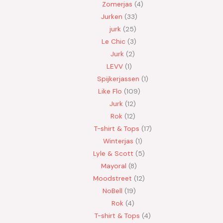
Zomerjas
4
Jurken
33
jurk
25
Le Chic
3
Jurk
2
LEVV
1
Spijkerjassen
1
Like Flo
109
Jurk
12
Rok
12
T-shirt & Tops
17
Winterjas
1
Lyle & Scott
5
Mayoral
8
Moodstreet
12
NoBell
19
Rok
4
T-shirt & Tops
4