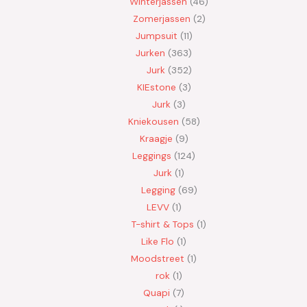
Winterjassen
46
Zomerjassen
2
Jumpsuit
11
Jurken
363
Jurk
352
KIEstone
3
Jurk
3
Kniekousen
58
Kraagje
9
Leggings
124
Jurk
1
Legging
69
LEVV
1
T-shirt & Tops
1
Like Flo
1
Moodstreet
1
rok
1
Quapi
7