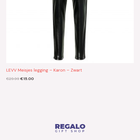
LEVV Meisjes legging – Karon – Zwart
€
29.99
€
15.00