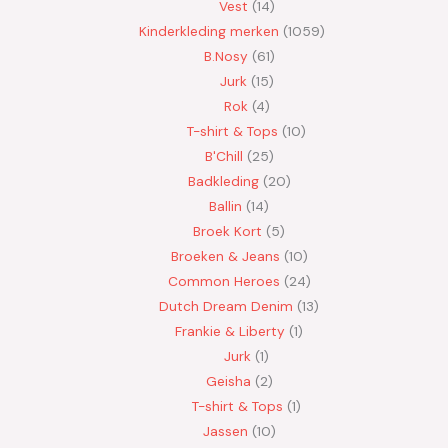
Vest
14
Kinderkleding merken
1059
B.Nosy
61
Jurk
15
Rok
4
T-shirt & Tops
10
B'Chill
25
Badkleding
20
Ballin
14
Broek Kort
5
Broeken & Jeans
10
Common Heroes
24
Dutch Dream Denim
13
Frankie & Liberty
1
Jurk
1
Geisha
2
T-shirt & Tops
1
Jassen
10