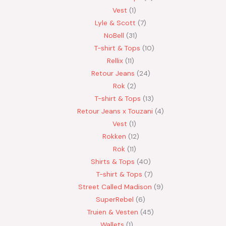
Vest
1
Lyle & Scott
7
NoBell
31
T-shirt & Tops
10
Rellix
11
Retour Jeans
24
Rok
2
T-shirt & Tops
13
Retour Jeans x Touzani
4
Vest
1
Rokken
12
Rok
11
Shirts & Tops
40
T-shirt & Tops
7
Street Called Madison
9
SuperRebel
6
Truien & Vesten
45
Wallets
1