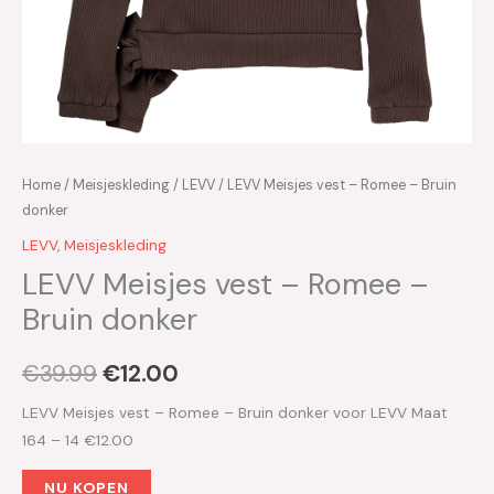
Home
/
Meisjeskleding
/
LEVV
/ LEVV Meisjes vest – Romee – Bruin
donker
LEVV
,
Meisjeskleding
LEVV Meisjes vest – Romee –
Bruin donker
€
39.99
€
12.00
LEVV Meisjes vest – Romee – Bruin donker voor LEVV Maat
164 – 14 €12.00
NU KOPEN