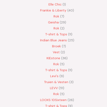
Elle Chic
1
Frankie & Liberty
40
Rok
7
Geisha
29
Rok
2
T-shirt & Tops
11
Indian Blue Jeans
25
Broek
7
Vest
2
KIEstone
36
Rok
5
T-shirt & Tops
11
Levi's
9
Truien & Vesten
3
LEVV
51
Rok
5
LOOXS 10Sixteen
26
T-shirt & Tops
9