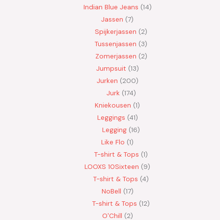
Indian Blue Jeans
14
Jassen
7
Spijkerjassen
2
Tussenjassen
3
Zomerjassen
2
Jumpsuit
13
Jurken
200
Jurk
174
Kniekousen
1
Leggings
41
Legging
16
Like Flo
1
T-shirt & Tops
1
LOOXS 10Sixteen
9
T-shirt & Tops
4
NoBell
17
T-shirt & Tops
12
O'Chill
2