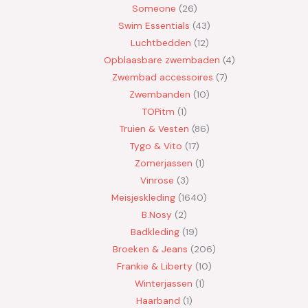
Someone
26
Swim Essentials
43
Luchtbedden
12
Opblaasbare zwembaden
4
Zwembad accessoires
7
Zwembanden
10
TOPitm
1
Truien & Vesten
86
Tygo & Vito
17
Zomerjassen
1
Vinrose
3
Meisjeskleding
1640
B.Nosy
2
Badkleding
19
Broeken & Jeans
206
Frankie & Liberty
10
Winterjassen
1
Haarband
1