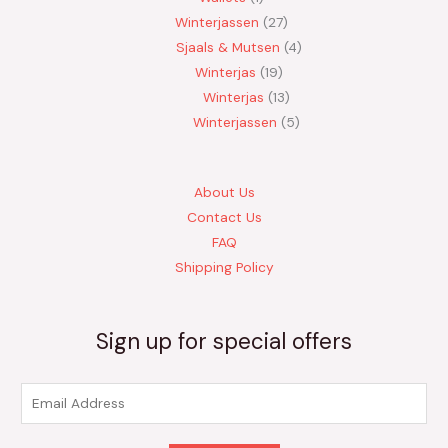
Winterjassen
27
Sjaals & Mutsen
4
Winterjas
19
Winterjas
13
Winterjassen
5
About Us
Contact Us
FAQ
Shipping Policy
Sign up for special offers
E
m
a