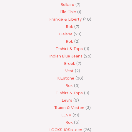
Bellaire
7
Elle Chic
1
Frankie & Liberty
40
Rok
7
Geisha
29
Rok
2
T-shirt & Tops
11
Indian Blue Jeans
25
Broek
7
Vest
2
KIEstone
36
Rok
5
T-shirt & Tops
11
Levi's
9
Truien & Vesten
3
LEVV
51
Rok
5
LOOXS 10Sixteen
26