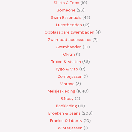
Shirts & Tops
19
Someone
26
Swim Essentials
43
Luchtbedden
12
Opblaasbare zwembaden
4
Zwembad accessoires
7
Zwembanden
10
TOPitm
1
Truien & Vesten
86
Tygo & Vito
17
Zomerjassen
1
Vinrose
3
Meisjeskleding
1640
B.Nosy
2
Badkleding
19
Broeken & Jeans
206
Frankie & Liberty
10
Winterjassen
1