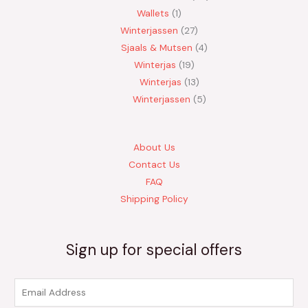
Wallets
1
Winterjassen
27
Sjaals & Mutsen
4
Winterjas
19
Winterjas
13
Winterjassen
5
About Us
Contact Us
FAQ
Shipping Policy
Sign up for special offers
E
m