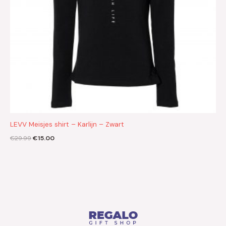
LEVV Meisjes shirt – Karlijn – Zwart
€
29.99
€
15.00