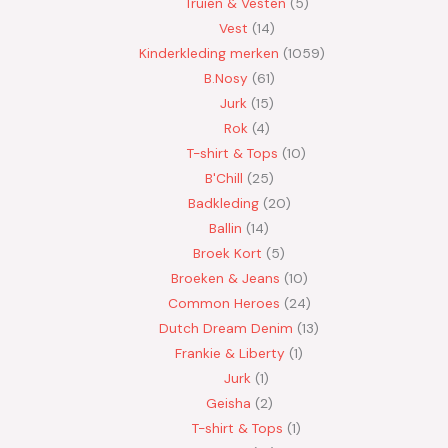
Truien & Vesten
5
Vest
14
Kinderkleding merken
1059
B.Nosy
61
Jurk
15
Rok
4
T-shirt & Tops
10
B'Chill
25
Badkleding
20
Ballin
14
Broek Kort
5
Broeken & Jeans
10
Common Heroes
24
Dutch Dream Denim
13
Frankie & Liberty
1
Jurk
1
Geisha
2
T-shirt & Tops
1