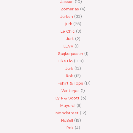
Jassen
10
Zomerjas
4
Jurken
33
jurk
25
Le Chic
3
Jurk
2
LEVV
1
Spijkerjassen
1
Like Flo
109
Jurk
12
Rok
12
T-shirt & Tops
17
Winterjas
1
Lyle & Scott
5
Mayoral
8
Moodstreet
12
NoBell
19
Rok
4