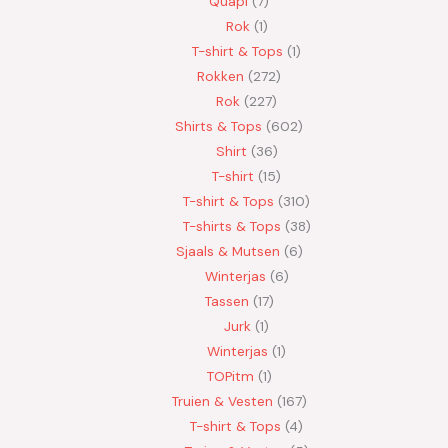
Quapi
7
Rok
1
T-shirt & Tops
1
Rokken
272
Rok
227
Shirts & Tops
602
Shirt
36
T-shirt
15
T-shirt & Tops
310
T-shirts & Tops
38
Sjaals & Mutsen
6
Winterjas
6
Tassen
17
Jurk
1
Winterjas
1
TOPitm
1
Truien & Vesten
167
T-shirt & Tops
4