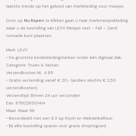
laatste trends op het gebied van merkkleding voor meisjes.
Door op
Nu Kopen
te klikken gaat u naar merkmeisjeskleding
waar u de bestelling van LEVV Meisjes vest – Feli – Zand
nomade kunt plaatsen.
Merk: LEVV
• De grootste kinderkledingmerken onder één digitaal dak;
Categorie: Truien & Vesten
Verzendkosten NL: 4.95
• Gratis verzending vanaf € 20,- (anders slechts € 2,50
verzendkosten);
Verzendtijd: Binnen 24 uur verzonden
Ean: 8719226501414
Maat: Maat 116
• Beoordeeld met een 9.3 op Kiyoh en WebwinkelKeur;
• Bij elke bestelling sparen voor gratis shoptegoed.