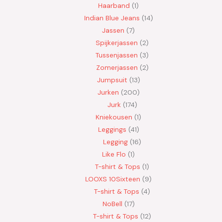
Haarband
1
Indian Blue Jeans
14
Jassen
7
Spijkerjassen
2
Tussenjassen
3
Zomerjassen
2
Jumpsuit
13
Jurken
200
Jurk
174
Kniekousen
1
Leggings
41
Legging
16
Like Flo
1
T-shirt & Tops
1
LOOXS 10Sixteen
9
T-shirt & Tops
4
NoBell
17
T-shirt & Tops
12