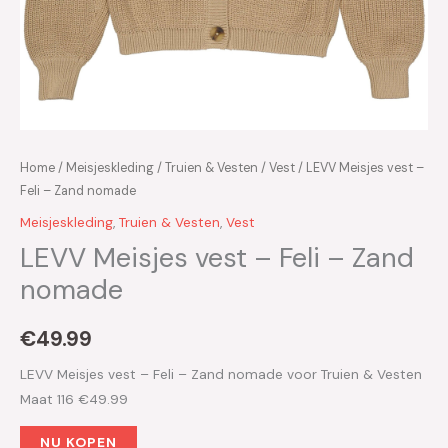
Home
/
Meisjeskleding
/
Truien & Vesten
/
Vest
/ LEVV Meisjes vest –
Feli – Zand nomade
Meisjeskleding
,
Truien & Vesten
,
Vest
LEVV Meisjes vest – Feli – Zand
nomade
€
49.99
LEVV Meisjes vest – Feli – Zand nomade voor Truien & Vesten
Maat 116 €49.99
NU KOPEN