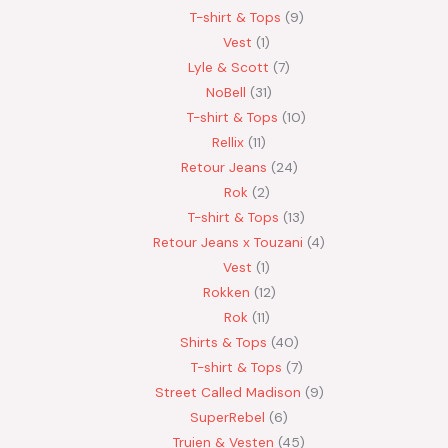
T-shirt & Tops
9
Vest
1
Lyle & Scott
7
NoBell
31
T-shirt & Tops
10
Rellix
11
Retour Jeans
24
Rok
2
T-shirt & Tops
13
Retour Jeans x Touzani
4
Vest
1
Rokken
12
Rok
11
Shirts & Tops
40
T-shirt & Tops
7
Street Called Madison
9
SuperRebel
6
Truien & Vesten
45