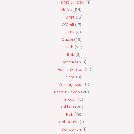
T-shirt & Tops
4
NoNo
54
Shirt
16
O'Chill
17
Jurk
4
Quapi
88
Jurk
22
Rok
3
Schoenen
1
T-shirt & Tops
13
Vest
3
Zomerjassen
1
Retour Jeans
28
Broek
12
Rokken
29
Rok
19
Schoenen
1
Schoenen
1