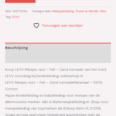
SKU:
145173144
Categorieën:
Meisjeskleding
,
Truien & Vesten
,
Vest
Tag:
LEVV
Toevoegen aan wenslijst
Beschrijving
Aanvullende informatie
Koop LEVV Meisjes vest – Feli – Zand nomade van het merk
LEVV voordelig bij kinderkleding-onlineshop.nl
LEVV Meisjes vest – Feli – Zand nomadeMateriaal – 100%
Cotton
Hippe kinderkleding en babykleding voor meisjes van de
allermooiste merken: dát is Merkmeisjeskleding.nl. Shop voor
meisjeskleding van topmerken als B.Nosy, Ninni Vi, O’Chill,
Quapi en nog veel meer! Uitgebreid assortiment met de