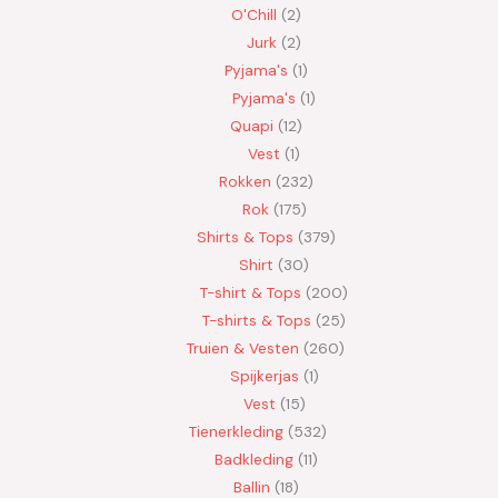
O'Chill
2
Jurk
2
Pyjama's
1
Pyjama's
1
Quapi
12
Vest
1
Rokken
232
Rok
175
Shirts & Tops
379
Shirt
30
T-shirt & Tops
200
T-shirts & Tops
25
Truien & Vesten
260
Spijkerjas
1
Vest
15
Tienerkleding
532
Badkleding
11
Ballin
18