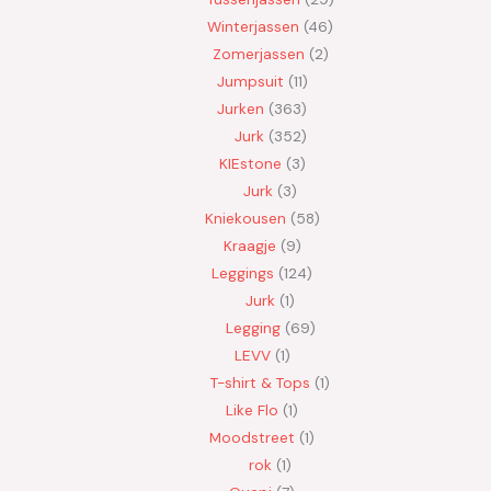
Winterjassen
46
Zomerjassen
2
Jumpsuit
11
Jurken
363
Jurk
352
KIEstone
3
Jurk
3
Kniekousen
58
Kraagje
9
Leggings
124
Jurk
1
Legging
69
LEVV
1
T-shirt & Tops
1
Like Flo
1
Moodstreet
1
rok
1