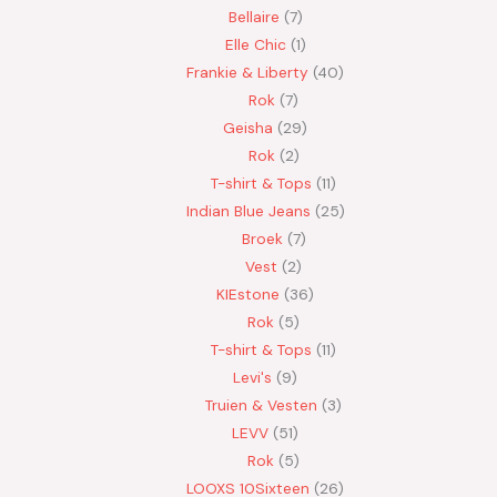
Bellaire
7
Elle Chic
1
Frankie & Liberty
40
Rok
7
Geisha
29
Rok
2
T-shirt & Tops
11
Indian Blue Jeans
25
Broek
7
Vest
2
KIEstone
36
Rok
5
T-shirt & Tops
11
Levi's
9
Truien & Vesten
3
LEVV
51
Rok
5
LOOXS 10Sixteen
26