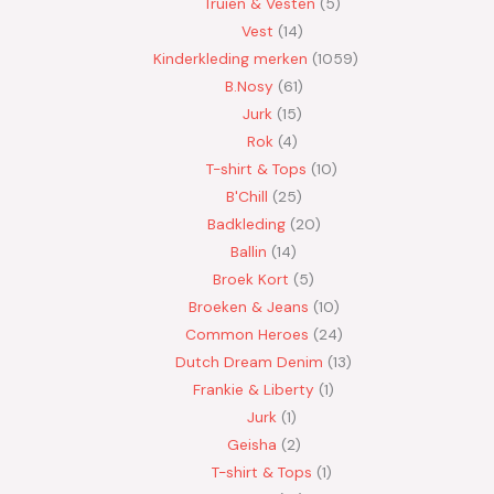
Truien & Vesten
5
Vest
14
Kinderkleding merken
1059
B.Nosy
61
Jurk
15
Rok
4
T-shirt & Tops
10
B'Chill
25
Badkleding
20
Ballin
14
Broek Kort
5
Broeken & Jeans
10
Common Heroes
24
Dutch Dream Denim
13
Frankie & Liberty
1
Jurk
1
Geisha
2
T-shirt & Tops
1