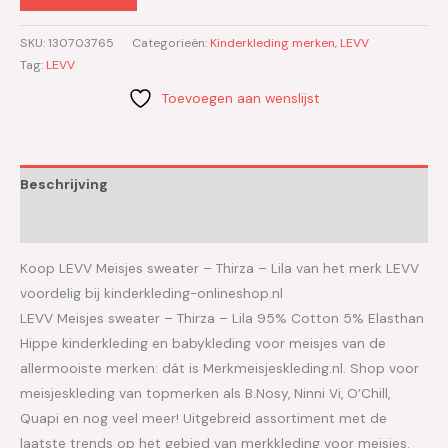
SKU:
130703765
Categorieën:
Kinderkleding merken
,
LEVV
Tag:
LEVV
Toevoegen aan wenslijst
Beschrijving
Aanvullende informatie
Koop LEVV Meisjes sweater – Thirza – Lila van het merk LEVV
voordelig bij kinderkleding-onlineshop.nl
LEVV Meisjes sweater – Thirza – Lila 95% Cotton 5% Elasthan
Hippe kinderkleding en babykleding voor meisjes van de
allermooiste merken: dát is Merkmeisjeskleding.nl. Shop voor
meisjeskleding van topmerken als B.Nosy, Ninni Vi, O’Chill,
Quapi en nog veel meer! Uitgebreid assortiment met de
laatste trends op het gebied van merkkleding voor meisjes.