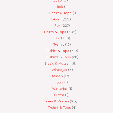
Quapi
7
Rok
1
T-shirt & Tops
1
Rokken
272
Rok
227
Shirts & Tops
602
Shirt
36
T-shirt
15
T-shirt & Tops
310
T-shirts & Tops
38
Sjaals & Mutsen
6
Winterjas
6
Tassen
17
Jurk
1
Winterjas
1
TOPitm
1
Truien & Vesten
167
T-shirt & Tops
4