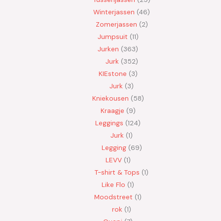
Winterjassen
46
Zomerjassen
2
Jumpsuit
11
Jurken
363
Jurk
352
KIEstone
3
Jurk
3
Kniekousen
58
Kraagje
9
Leggings
124
Jurk
1
Legging
69
LEVV
1
T-shirt & Tops
1
Like Flo
1
Moodstreet
1
rok
1