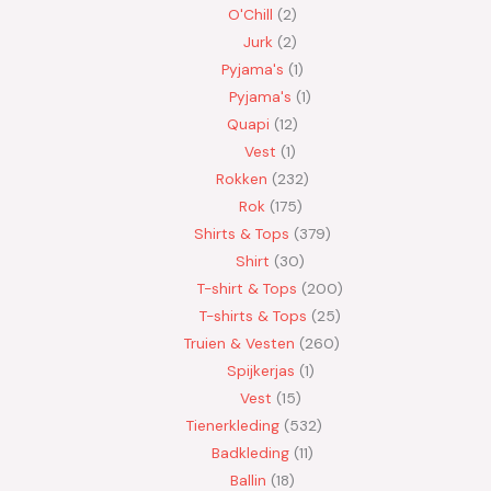
O'Chill
2
Jurk
2
Pyjama's
1
Pyjama's
1
Quapi
12
Vest
1
Rokken
232
Rok
175
Shirts & Tops
379
Shirt
30
T-shirt & Tops
200
T-shirts & Tops
25
Truien & Vesten
260
Spijkerjas
1
Vest
15
Tienerkleding
532
Badkleding
11
Ballin
18