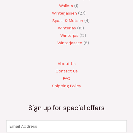
Wallets
1
Winterjassen
27
Sjaals & Mutsen
4
Winterjas
19
Winterjas
13
Winterjassen
5
About Us
Contact Us
FAQ
Shipping Policy
Sign up for special offers
E
m