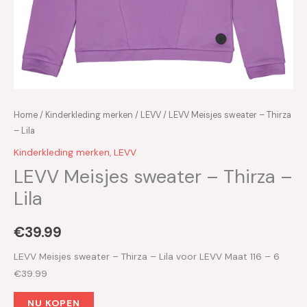
Home
/
Kinderkleding merken
/
LEVV
/ LEVV Meisjes sweater – Thirza
– Lila
Kinderkleding merken
,
LEVV
LEVV Meisjes sweater – Thirza –
Lila
€
39.99
LEVV Meisjes sweater – Thirza – Lila voor LEVV Maat 116 – 6
€39.99
NU KOPEN