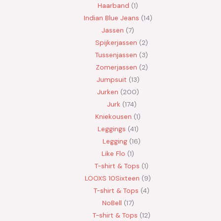
Haarband
1
Indian Blue Jeans
14
Jassen
7
Spijkerjassen
2
Tussenjassen
3
Zomerjassen
2
Jumpsuit
13
Jurken
200
Jurk
174
Kniekousen
1
Leggings
41
Legging
16
Like Flo
1
T-shirt & Tops
1
LOOXS 10Sixteen
9
T-shirt & Tops
4
NoBell
17
T-shirt & Tops
12