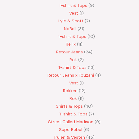
T-shirt & Tops
9
Vest
1
Lyle & Scott
7
NoBell
31
T-shirt & Tops
10
Rellix
11
Retour Jeans
24
Rok
2
T-shirt & Tops
13
Retour Jeans x Touzani
4
Vest
1
Rokken
12
Rok
11
Shirts & Tops
40
T-shirt & Tops
7
Street Called Madison
9
SuperRebel
6
Truien & Vesten
45