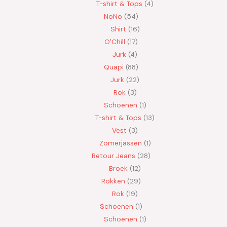
T-shirt & Tops
4
NoNo
54
Shirt
16
O'Chill
17
Jurk
4
Quapi
88
Jurk
22
Rok
3
Schoenen
1
T-shirt & Tops
13
Vest
3
Zomerjassen
1
Retour Jeans
28
Broek
12
Rokken
29
Rok
19
Schoenen
1
Schoenen
1