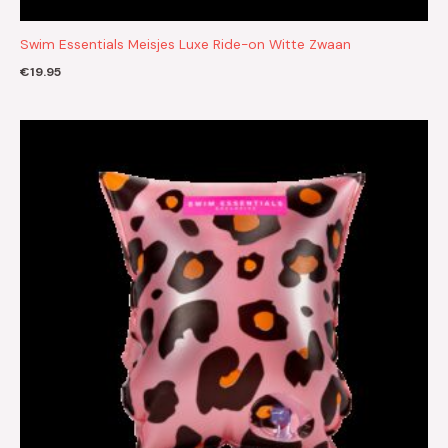
Swim Essentials Meisjes Luxe Ride-on Witte Zwaan
€
19.95