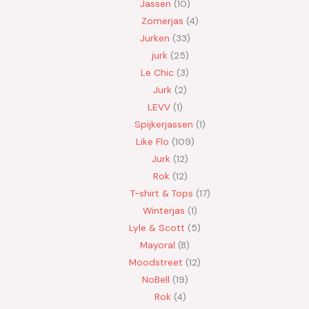
Jassen
10
Zomerjas
4
Jurken
33
jurk
25
Le Chic
3
Jurk
2
LEVV
1
Spijkerjassen
1
Like Flo
109
Jurk
12
Rok
12
T-shirt & Tops
17
Winterjas
1
Lyle & Scott
5
Mayoral
8
Moodstreet
12
NoBell
19
Rok
4