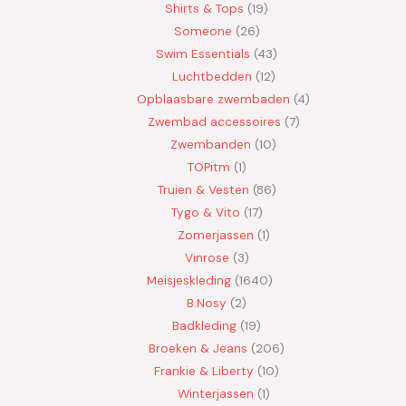
Shirts & Tops
19
Someone
26
Swim Essentials
43
Luchtbedden
12
Opblaasbare zwembaden
4
Zwembad accessoires
7
Zwembanden
10
TOPitm
1
Truien & Vesten
86
Tygo & Vito
17
Zomerjassen
1
Vinrose
3
Meisjeskleding
1640
B.Nosy
2
Badkleding
19
Broeken & Jeans
206
Frankie & Liberty
10
Winterjassen
1