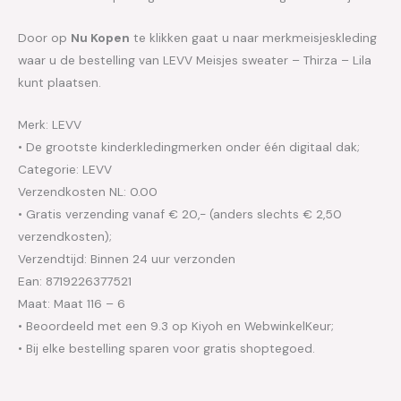
Door op
Nu Kopen
te klikken gaat u naar merkmeisjeskleding
waar u de bestelling van LEVV Meisjes sweater – Thirza – Lila
kunt plaatsen.
Merk: LEVV
• De grootste kinderkledingmerken onder één digitaal dak;
Categorie: LEVV
Verzendkosten NL: 0.00
• Gratis verzending vanaf € 20,- (anders slechts € 2,50
verzendkosten);
Verzendtijd: Binnen 24 uur verzonden
Ean: 8719226377521
Maat: Maat 116 – 6
• Beoordeeld met een 9.3 op Kiyoh en WebwinkelKeur;
• Bij elke bestelling sparen voor gratis shoptegoed.